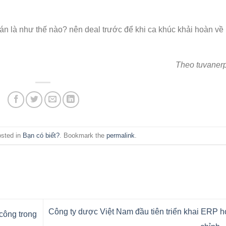
án là như thế nào? nên deal trước để khi ca khúc khải hoàn về
Theo tuvaner
osted in
Bạn có biết?
. Bookmark the
permalink
.
Công ty dược Việt Nam đầu tiên triển khai ERP 
công trong