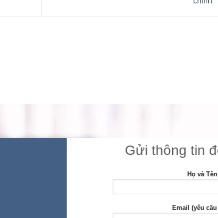
chỉnh
Gửi thông tin 
Họ và Tên
Email (yêu cầu