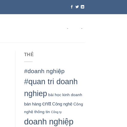
-
-
THẺ
#doanh nghiệp
#quan tri doanh
nghiep
bài học kinh doanh
cntt
bán hàng
Công nghệ
Công
nghệ thông tin
Công ty
doanh nghiệp