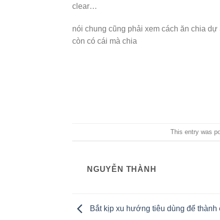
clear…
nói chung cũng phải xem cách ăn chia dự 
còn có cái mà chia
This entry was p
NGUYỄN THÀNH
Bắt kịp xu hướng tiêu dùng để thành 