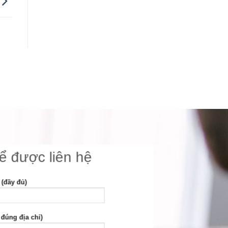
để được liên hệ
 (đầy đủ)
 đúng địa chỉ)