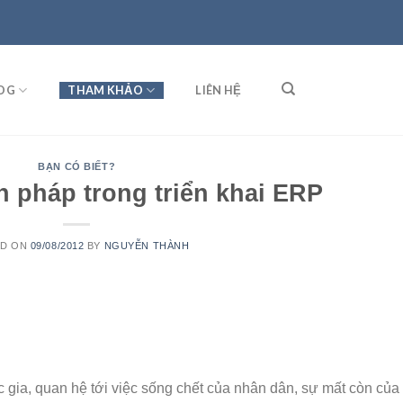
OG
THAM KHẢO
LIÊN HỆ
BẠN CÓ BIẾT?
 pháp trong triển khai ERP
ED ON
09/08/2012
BY
NGUYỄN THÀNH
c gia, quan hệ tới việc sống chết của nhân dân, sự mất còn của