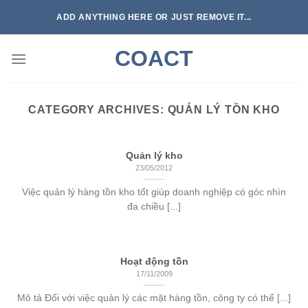
Skip
ADD ANYTHING HERE OR JUST REMOVE IT...
to
content
COACT
CATEGORY ARCHIVES:
QUẢN LÝ TỒN KHO
Quản lý kho
23/05/2012
Việc quản lý hàng tồn kho tốt giúp doanh nghiệp có góc nhìn
đa chiều [...]
Hoạt động tồn
17/11/2009
Mô tả Đối với việc quản lý các mặt hàng tồn, công ty có thể [...]