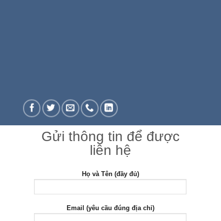
Gửi thông tin để được
liên hệ
Họ và Tên (đầy đủ)
Email (yêu cầu đúng địa chỉ)