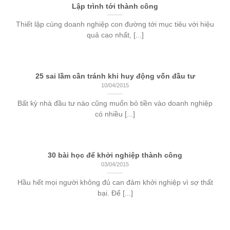
Lập trình tới thành công
Thiết lập cùng doanh nghiệp con đường tới mục tiêu với hiệu
quả cao nhất, [...]
25 sai lầm cần tránh khi huy động vốn đầu tư
10/04/2015
Bất kỳ nhà đầu tư nào cũng muốn bỏ tiền vào doanh nghiệp
có nhiều [...]
30 bài học để khởi nghiệp thành công
03/04/2015
Hầu hết mọi người không đủ can đảm khởi nghiệp vì sợ thất
bại. Để [...]