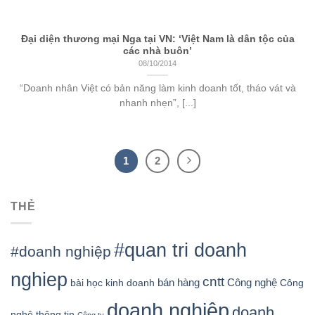
Đại diện thương mại Nga tại VN: ‘Việt Nam là dân tộc của
các nhà buôn’
08/10/2014
“Doanh nhân Việt có bản năng làm kinh doanh tốt, tháo vát và
nhanh nhẹn”, [...]
1
2
THẺ
#quan tri doanh
#doanh nghiệp
nghiep
cntt
bán hàng
Công nghệ
bài học kinh doanh
Công
doanh nghiệp
doanh
nghệ thông tin