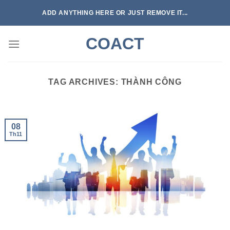
Skip
ADD ANYTHING HERE OR JUST REMOVE IT...
to
content
COACT
TAG ARCHIVES:
THÀNH CÔNG
08
Th11