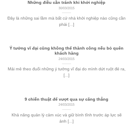
Những điều cần tránh khi khởi nghiệp
30/03/2015
Đây là những sai lầm mà bất cứ nhà khởi nghiệp nào cũng cần
phải [...]
Ý tưởng vĩ đại cũng không thể thành công nếu bỏ quên
khách hàng
24/03/2015
Mải mê theo đuổi những ý tưởng vĩ đại do mình dứt ruột đẻ ra,
[...]
9 chiến thuật để vượt qua sự căng thẳng
24/03/2015
Khả năng quản lý cảm xúc và giữ bình tĩnh trước áp lực sẽ
ảnh [...]