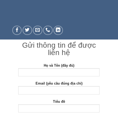
Gửi thông tin để được
liên hệ
Họ và Tên (đầy đủ)
Email (yêu cầu đúng địa chỉ)
Tiêu đề