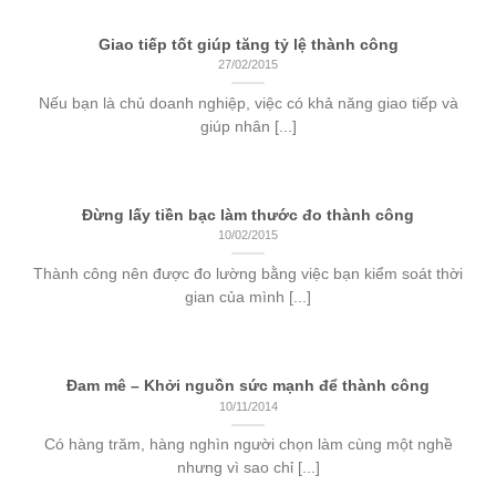
Giao tiếp tốt giúp tăng tỷ lệ thành công
27/02/2015
Nếu bạn là chủ doanh nghiệp, việc có khả năng giao tiếp và
giúp nhân [...]
Đừng lấy tiền bạc làm thước đo thành công
10/02/2015
Thành công nên được đo lường bằng việc bạn kiểm soát thời
gian của mình [...]
Đam mê – Khởi nguồn sức mạnh để thành công
10/11/2014
Có hàng trăm, hàng nghìn người chọn làm cùng một nghề
nhưng vì sao chỉ [...]