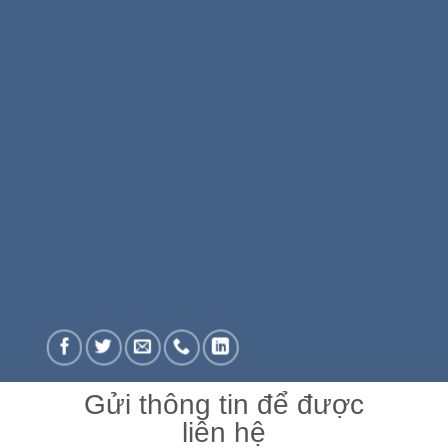
Gửi thông tin để được
liên hệ