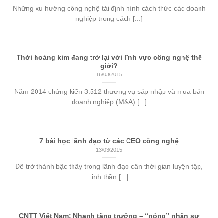
Những xu hướng công nghệ tái định hình cách thức các doanh
nghiệp trong cách [...]
Thời hoàng kim đang trở lại với lĩnh vực công nghệ thế
giới?
16/03/2015
Năm 2014 chứng kiến 3.512 thương vụ sáp nhập và mua bán
doanh nghiệp (M&A) [...]
7 bài học lãnh đạo từ các CEO công nghệ
13/03/2015
Để trở thành bậc thầy trong lãnh đạo cần thời gian luyện tập,
tinh thần [...]
CNTT Việt Nam: Nhanh tăng trưởng – “nóng” nhân sự