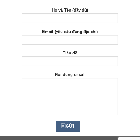
Họ và Tên (đầy đủ)
Email (yêu cầu đúng địa chỉ)
Tiêu đề
Nội dung email