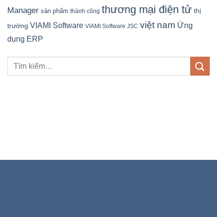
thương mại điện tử
Manager
sản phẩm
thị
thành công
việt nam
Ứng
VIAMI Software
trường
VIAMI Software JSC
dụng ERP