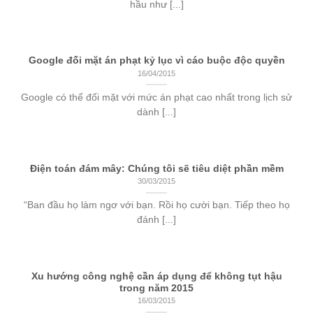
hầu như [...]
Google đối mặt án phạt kỷ lục vì cáo buộc độc quyền
16/04/2015
Google có thể đối mặt với mức án phạt cao nhất trong lịch sử
dành [...]
Điện toán đám mây: Chúng tôi sẽ tiêu diệt phần mềm
30/03/2015
“Ban đầu họ làm ngơ với bạn. Rồi họ cười bạn. Tiếp theo họ
đánh [...]
Xu hướng công nghệ cần áp dụng để không tụt hậu
trong năm 2015
16/03/2015