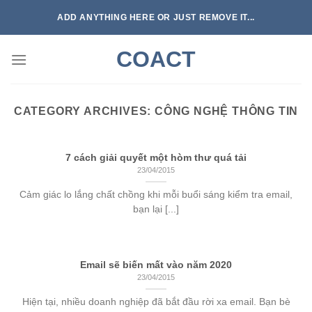
Skip
ADD ANYTHING HERE OR JUST REMOVE IT...
to
content
COACT
CATEGORY ARCHIVES:
CÔNG NGHỆ THÔNG TIN
7 cách giải quyết một hòm thư quá tải
23/04/2015
Cảm giác lo lắng chất chồng khi mỗi buổi sáng kiểm tra email,
bạn lại [...]
Email sẽ biến mất vào năm 2020
23/04/2015
Hiện tại, nhiều doanh nghiệp đã bắt đầu rời xa email. Bạn bè