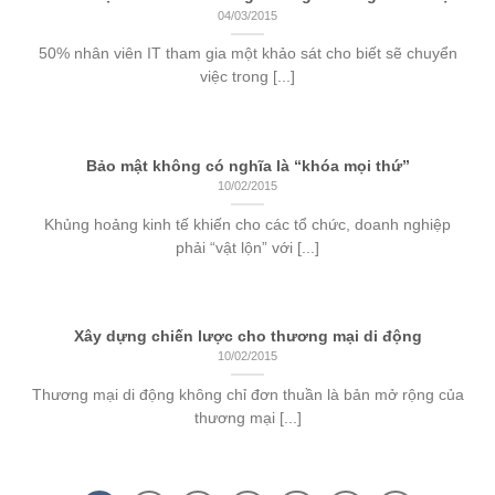
04/03/2015
50% nhân viên IT tham gia một khảo sát cho biết sẽ chuyển
việc trong [...]
Bảo mật không có nghĩa là “khóa mọi thứ”
10/02/2015
Khủng hoảng kinh tế khiến cho các tổ chức, doanh nghiệp
phải “vật lộn” với [...]
Xây dựng chiến lược cho thương mại di động
10/02/2015
Thương mại di động không chỉ đơn thuần là bản mở rộng của
thương mại [...]