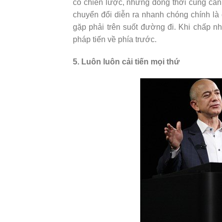
có chiến lược, nhưng đồng thời cũng cần 
chuyển đổi diễn ra nhanh chóng chính l
gặp phải trên suốt đường đi. Khi chấp n
pháp tiến về phía trước.
5. Luôn luôn cải tiến mọi thứ