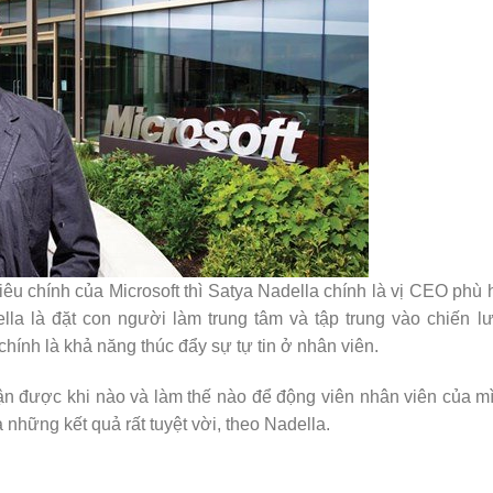
tiêu chính của
Microsoft
thì Satya Nadella chính là vị CEO phù
lla là đặt con người làm trung tâm và tập trung vào chiến l
 chính là khả năng thúc đẩy sự tự tin ở nhân viên.
ận được khi nào và làm thế nào để động viên nhân viên của m
 những kết quả rất tuyệt vời, theo Nadella.