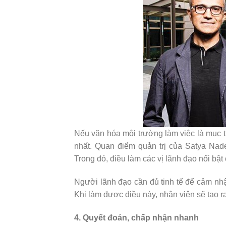
Nếu văn hóa môi trường làm việc là mục 
nhất. Quan điểm quản trị của Satya Nade
Trong đó, điều làm các vị lãnh đạo nổi bật
Người lãnh đạo cần đủ tinh tế để cảm nh
Khi làm được điều này, nhân viên sẽ tạo ra
4. Quyết đoán, chấp nhận nhanh