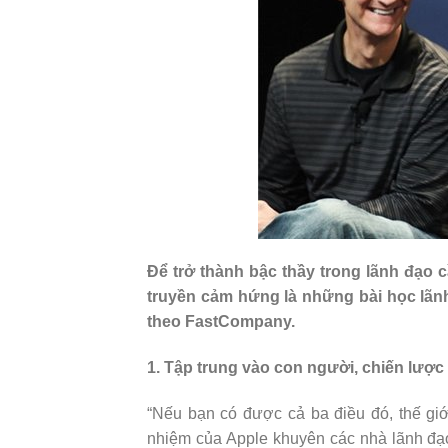
Để trở thành bậc thầy trong lãnh đạo c
truyền cảm hứng là những bài học lãn
theo FastCompany.
1. Tập trung vào con người, chiến lược
“Nếu bạn có được cả ba điều đó, thế gi
nhiệm của
Apple
khuyên các nhà lãnh đạo