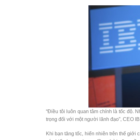
“Điều tôi luôn quan tâm chính là tốc độ. N
trọng đối với một người lãnh đạo”, CEO
I
Khi bạn tăng tốc, hiển nhiên trên thế giớ