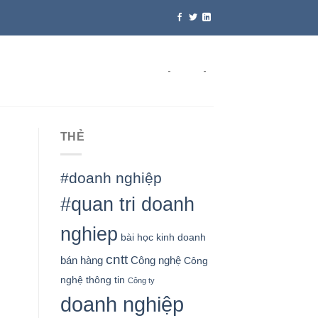
-
-
THẺ
#doanh nghiệp
#quan tri doanh
nghiep
bài học kinh doanh
cntt
bán hàng
Công nghệ
Công
nghệ thông tin
Công ty
doanh nghiệp