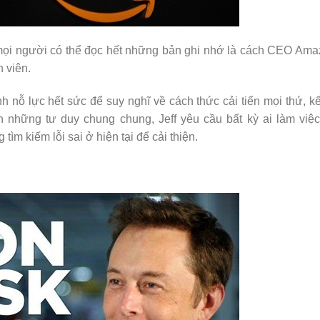
 mọi người có thể đọc hết những bản ghi nhớ là cách CEO
Ama
 viên.
h nỗ lực hết sức để suy nghĩ về cách thức cải tiến mọi thứ, k
 những tư duy chung chung, Jeff yêu cầu bất kỳ ai làm việc
m kiếm lỗi sai ở hiện tại để cải thiện.