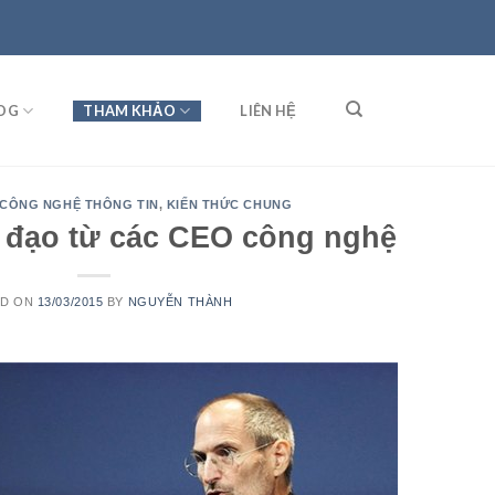
OG
THAM KHẢO
LIÊN HỆ
CÔNG NGHỆ THÔNG TIN
,
KIẾN THỨC CHUNG
h đạo từ các CEO công nghệ
ED ON
13/03/2015
BY
NGUYỄN THÀNH