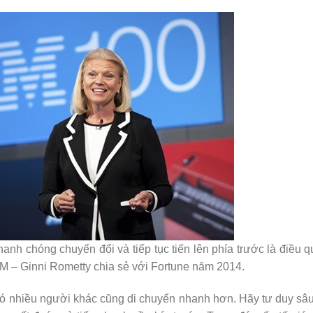
hanh chóng chuyển đổi và tiếp tục tiến lên phía trước là điều 
BM
– Ginni Rometty chia sẻ với Fortune năm 2014.
i có nhiều người khác cũng di chuyển nhanh hơn. Hãy tư duy sâ