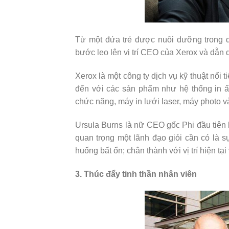
Từ một đứa trẻ được nuôi dưỡng trong
bước leo lên vị trí CEO của Xerox và dẫn 
Xerox là một công ty dịch vụ kỹ thuật nổi
đến với các sản phẩm như hệ thống in ấn
chức năng, máy in lưới
laser
, máy photo và
Ursula Burns là nữ CEO gốc Phi đầu tiên 
quan trọng một lãnh đạo giỏi cần có là s
huống bất ổn; chân thành với vị trí hiện 
3. Thúc đẩy tinh thần nhân viên