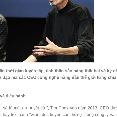
ần thời gian luyện tập, tinh thần sẵn sàng thất bại và kỹ 
h đạo mà các CEO công nghệ hàng đầu thế giới từng chia 
 và điều hành
ới sẽ là một nơi tuyệt vời”, Tim Cook vào năm 2013. CEO đ
 hãy trở thành “Giám đốc truyền cảm hứng” trong công ty và