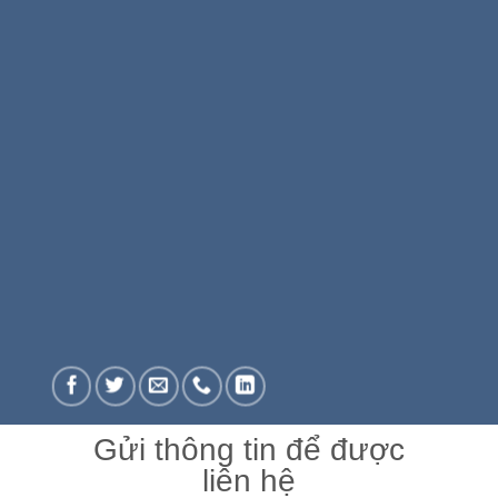
Gửi thông tin để được
liên hệ