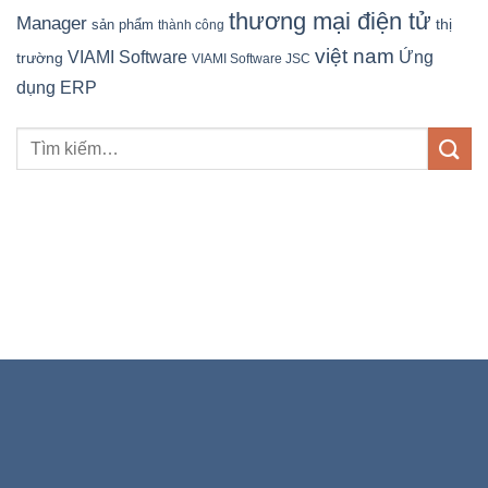
thương mại điện tử
Manager
sản phẩm
thị
thành công
việt nam
Ứng
VIAMI Software
trường
VIAMI Software JSC
dụng ERP