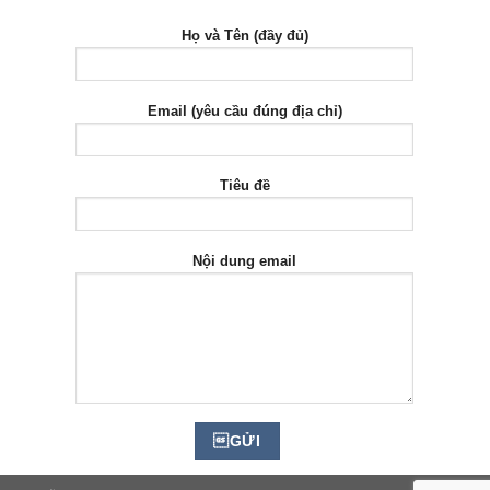
Họ và Tên (đầy đủ)
Email (yêu cầu đúng địa chỉ)
Tiêu đề
Nội dung email