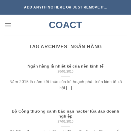
Skip
ADD ANYTHING HERE OR JUST REMOVE IT...
to
content
COACT
TAG ARCHIVES:
NGÂN HÀNG
Ngân hàng là nhiệt kế của nền kinh tế
28/01/2015
Năm 2015 là năm kết thúc của kế hoạch phát triển kinh tế xã
hội [...]
Bộ Công thương cảnh báo nạn hacker lừa đảo doanh
nghiệp
27/01/2015