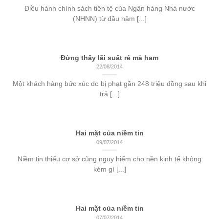
Điều hành chính sách tiền tệ của Ngân hàng Nhà nước
(NHNN) từ đầu năm [...]
Đừng thấy lãi suất rẻ mà ham
22/08/2014
Một khách hàng bức xúc do bị phạt gần 248 triệu đồng sau khi
trả [...]
Hai mặt của niềm tin
09/07/2014
Niềm tin thiếu cơ sở cũng nguy hiểm cho nền kinh tế không
kém gì [...]
Hai mặt của niềm tin
07/07/2014