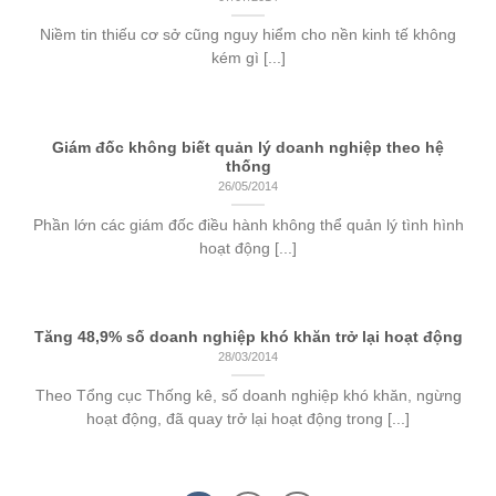
Niềm tin thiếu cơ sở cũng nguy hiểm cho nền kinh tế không
kém gì [...]
Giám đốc không biết quản lý doanh nghiệp theo hệ
thống
26/05/2014
Phần lớn các giám đốc điều hành không thể quản lý tình hình
hoạt động [...]
Tăng 48,9% số doanh nghiệp khó khăn trở lại hoạt động
28/03/2014
Theo Tổng cục Thống kê, số doanh nghiệp khó khăn, ngừng
hoạt động, đã quay trở lại hoạt động trong [...]