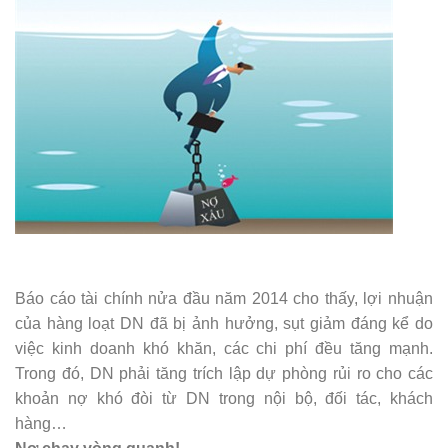
Báo cáo tài chính nửa đầu năm 2014 cho thấy, lợi nhuận
của hàng loạt DN đã bị ảnh hưởng, sụt giảm đáng kể do
việc kinh doanh khó khăn, các chi phí đều tăng mạnh.
Trong đó, DN phải tăng trích lập dự phòng rủi ro cho các
khoản nợ khó đòi từ DN trong nội bộ, đối tác, khách
hàng…