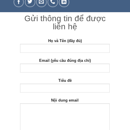
Gửi thông tin để được
liên hệ
Họ và Tên (đầy đủ)
Email (yêu cầu đúng địa chỉ)
Tiêu đề
Nội dung email