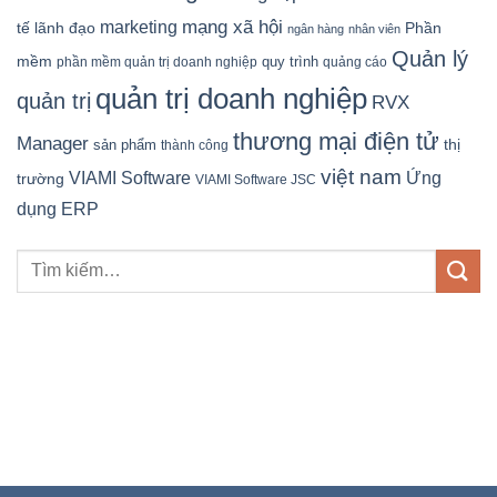
mạng xã hội
marketing
tế
lãnh đạo
Phần
ngân hàng
nhân viên
Quản lý
mềm
quy trình
phần mềm quản trị doanh nghiệp
quảng cáo
quản trị doanh nghiệp
quản trị
RVX
thương mại điện tử
Manager
sản phẩm
thị
thành công
việt nam
Ứng
VIAMI Software
trường
VIAMI Software JSC
dụng ERP