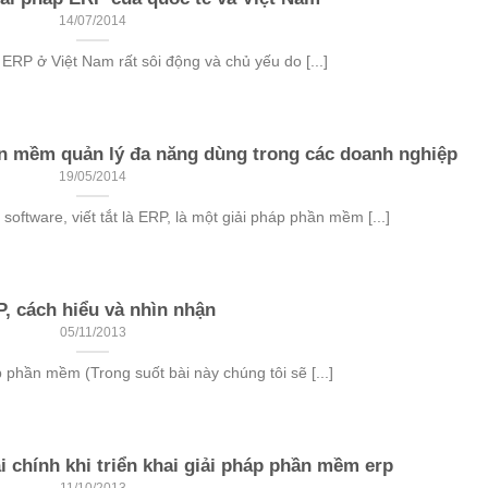
14/07/2014
 ERP ở Việt Nam rất sôi động và chủ yếu do [...]
ần mềm quản lý đa năng dùng trong các doanh nghiệp
19/05/2014
 software, viết tắt là ERP, là một giải pháp phần mềm [...]
, cách hiểu và nhìn nhận
05/11/2013
p phần mềm (Trong suốt bài này chúng tôi sẽ [...]
ài chính khi triển khai giải pháp phần mềm erp