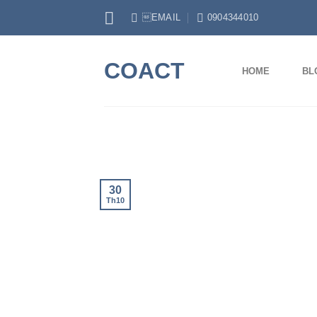
Skip
EMAIL
0904344010
to
content
COACT
HOME
BL
30
Th10