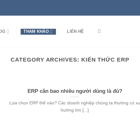
OG
THAM KHẢO
LIÊN HỆ
CATEGORY ARCHIVES:
KIẾN THỨC ERP
ERP cần bao nhiêu người dùng là đủ?
Lựa chọn ERP thế nào? Các doanh nghiệp chúng ta thường có x
hướng tìm [...]