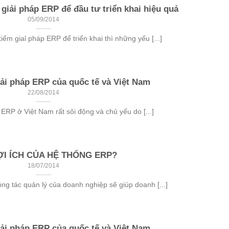
giải pháp ERP để đầu tư triển khai hiệu quả
05/09/2014
ếm giaỉ pháp ERP để triển khai thì những yếu [...]
iải pháp ERP của quốc tế và Việt Nam
22/08/2014
 ERP ở Việt Nam rất sôi động và chủ yếu do [...]
ỢI ÍCH CỦA HỆ THỐNG ERP?
18/07/2014
g tác quản lý của doanh nghiệp sẽ giúp doanh [...]
iải pháp ERP của quốc tế và Việt Nam