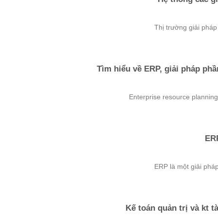
Thị trường giải pháp
Tìm hiểu về ERP, giải pháp ph
​ Enterprise resource planning
ERP
​ ERP là một giải phá
Kế toán quản trị và kt t