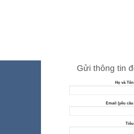
Gửi thông tin 
Họ và Tên
Email (yêu cầu
Tiêu