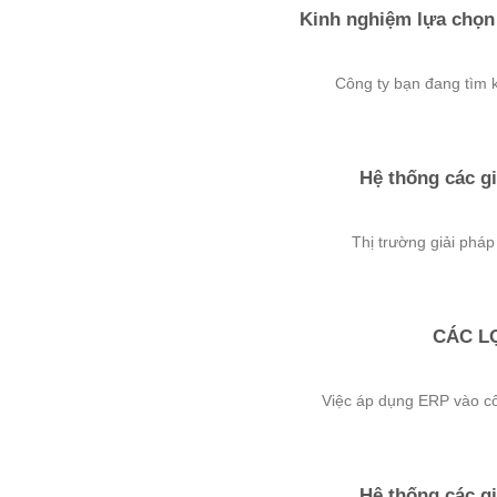
Kinh nghiệm lựa chọn 
Công ty bạn đang tìm ki
Hệ thống các g
Thị trường giải pháp
CÁC L
Việc áp dụng ERP vào côn
Hệ thống các g