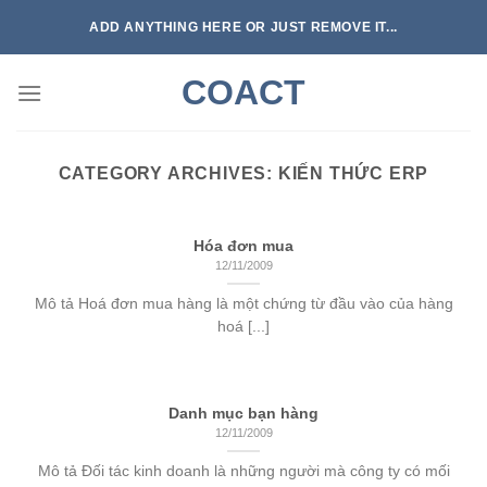
Skip
ADD ANYTHING HERE OR JUST REMOVE IT...
to
content
COACT
CATEGORY ARCHIVES:
KIẾN THỨC ERP
Hóa đơn mua
12/11/2009
Mô tả Hoá đơn mua hàng là một chứng từ đầu vào của hàng
hoá [...]
Danh mục bạn hàng
12/11/2009
Mô tả Đối tác kinh doanh là những người mà công ty có mối