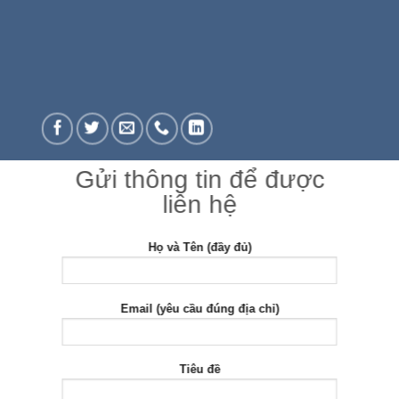
Gửi thông tin để được
liên hệ
Họ và Tên (đầy đủ)
Email (yêu cầu đúng địa chỉ)
Tiêu đề