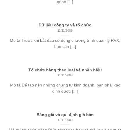
quan [...]
Dữ liệu công ty và tổ chức
11/11/2009
Mô tả Trước khi bắt đầu sử dụng chương trình quản lý RVX,
bạn cần [...]
Tổ chức hàng theo loại và nhãn hiệu
11/11/2009
Mô tả Để tạo nên những chứng từ kinh doanh, bạn phải xác
định được [...]
Bảng giá và qui định giá bán
11/11/2009