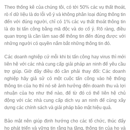
Theo thống kê của chúng tôi, có tới 50% các vụ thất thoát,
rò rỉ dữ liệu là do lỗi vô ý và không phân loại đúng thông tin
đến với đúng người, chỉ có 1% các vụ thất thoát thông tin
là do bị tấn công bằng mã độc và do cố ý. Rõ ràng, điều
quan trọng là cần làm sao để thông tin đến đúng được với
những người có quyền nắm bắt những thông tin đó.
Các doanh nghiệp cứ mỗi khi bị tấn công hay virus thì mới
liên hệ với các nhà cung cấp giải pháp an ninh để yêu cầu
trợ giúp. Giờ đây điều đó cần phải thay đổi: Các doanh
nghiệp hãy giả sử có một cuộc tấn công vào hệ thống
thông tin của họ thì nó sẽ ảnh hưởng đến doanh thu và lợi
nhuận của họ như thế nào, để từ đó có thể liên hệ chủ
động với các nhà cung cấp dịch vụ an ninh để cùng xây
dựng các chính sách và giải pháp bảo mật hiệu quả.
Bảo mật nên giúp định hướng cho các tổ chức, thúc đẩy
họ phát triển và vững tin rằng hạ tầng, thông tin của họ và