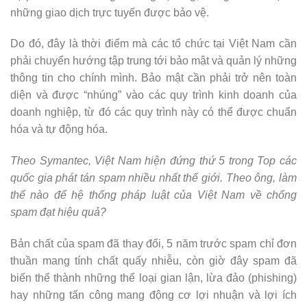
những giao dịch trực tuyến được bảo vệ.
Do đó, đây là thời điểm mà các tổ chức tại Việt Nam cần
phải chuyển hướng tập trung tới bảo mật và quản lý những
thông tin cho chính mình. Bảo mật cần phải trở nên toàn
diện và được “nhúng” vào các quy trình kinh doanh của
doanh nghiệp, từ đó các quy trình này có thể được chuẩn
hóa và tự động hóa.
Theo Symantec, Việt Nam hiện đứng thứ 5 trong Top các
quốc gia phát tán spam nhiều nhất thế giới. Theo ông, làm
thế nào để hệ thống pháp luật của Việt Nam về chống
spam đạt hiệu quả?
Bản chất của spam đã thay đổi, 5 năm trước spam chỉ đơn
thuần mang tính chất quấy nhiễu, còn giờ đây spam đã
biến thể thành những thể loại gian lận, lừa đảo (phishing)
hay những tấn công mang động cơ lợi nhuận và lợi ích