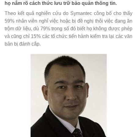
họ nắm rõ cách thức lưu trữ bảo quản thông tin.
Theo kết quả nghiên cứu do Symantec công bố cho thấy
59% nhân viên nghỉ việc hoặc bị đề nghị thôi việc đang ăn
trộm dữ liệu, dù 79% trong số đó biết họ không được phép
và cũng chỉ 15% các tổ chức tiến hành kiểm tra lại các văn
bản bị đánh cắp.