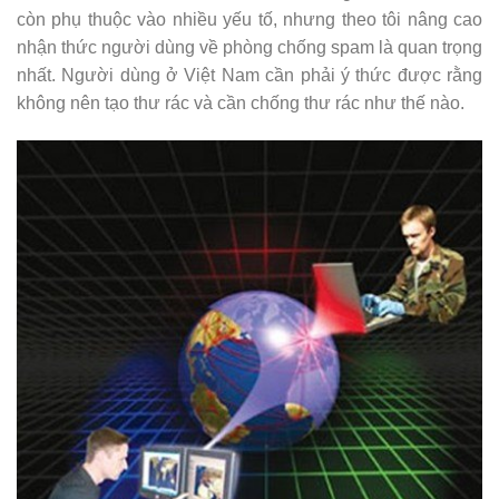
còn phụ thuộc vào nhiều yếu tố, nhưng theo tôi nâng cao
nhận thức người dùng về phòng chống spam là quan trọng
nhất. Người dùng ở Việt Nam cần phải ý thức được rằng
không nên tạo thư rác và cần chống thư rác như thế nào.