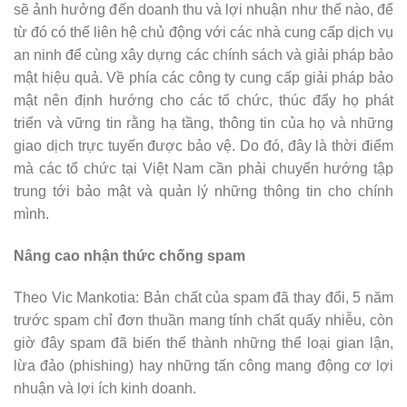
sẽ ảnh hưởng đến doanh thu và lợi nhuận như thế nào, để
từ đó có thể liên hệ chủ động với các nhà cung cấp dịch vụ
an ninh để cùng xây dựng các chính sách và giải pháp bảo
mật hiệu quả. Về phía các công ty cung cấp giải pháp bảo
mật nên định hướng cho các tổ chức, thúc đẩy họ phát
triển và vững tin rằng hạ tầng, thông tin của họ và những
giao dịch trực tuyến được bảo vệ. Do đó, đây là thời điểm
mà các tổ chức tại Việt Nam cần phải chuyển hướng tập
trung tới bảo mật và quản lý những thông tin cho chính
mình.
Nâng cao nhận thức chống spam
Theo Vic Mankotia: Bản chất của spam đã thay đổi, 5 năm
trước spam chỉ đơn thuần mang tính chất quấy nhiễu, còn
giờ đây spam đã biến thể thành những thể loại gian lận,
lừa đảo (phishing) hay những tấn công mang động cơ lợi
nhuận và lợi ích kinh doanh.