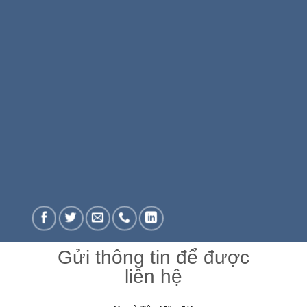
Gửi thông tin để được
liên hệ