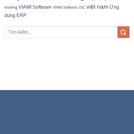
việt nam
Ứng
VIAMI Software
trường
VIAMI Software JSC
dụng ERP