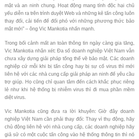
mật và an ninh chung. Hoạt động mang tính độc hại chủ
yếu diễn ra trên trình duyệt Web và những kẻ tấn công luôn
thay đổi, cải tiến để đối phó với những phương thức bảo
mật mới” – ông Vic Mankotia nhấn mạnh.
Trong bối cảnh mất an toàn thông tin ngày càng gia tăng,
Vic Mankotia nhận xét: Đa số doanh nghiệp Việt Nam vẫn
chưa xây dựng giải pháp tổng thể về bảo mật. Các doanh
nghiệp cứ mỗi khi bị tấn công hay bị sự cố virus thì mới
liên hệ với các nhà cung cấp giải pháp an ninh để yêu cầu
trợ giúp. Họ cũng chỉ quan tâm đến cách khắc phục riêng
lẻ như khi hệ thống bị nhiễm virus thì đi mua phần mềm
diệt virus.
Vic Mankotia cũng đưa ra lời khuyên: Giờ đây doanh
nghiệp Việt Nam cần phải thay đổi: Thay vì thụ động, hãy
chủ động liên hệ với nhà cung cấp, các doanh nghiệp hãy
giả sử có một cuộc tấn công vào hệ thống thông tin thì nó