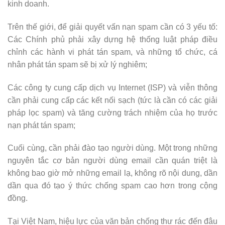
kinh doanh.
Trên thế giới, để giải quyết vấn nạn spam cần có 3 yếu tố:
Các Chính phủ phải xây dựng hệ thống luật pháp điều
chỉnh các hành vi phát tán spam, và những tổ chức, cá
nhân phát tán spam sẽ bị xử lý nghiêm;
Các công ty cung cấp dịch vụ Internet (ISP) và viễn thông
cần phải cung cấp các kết nối sạch (tức là cần có các giải
pháp lọc spam) và tăng cường trách nhiệm của họ trước
nạn phát tán spam;
Cuối cùng, cần phải đào tạo người dùng. Một trong những
nguyên tắc cơ bản người dùng email cần quán triệt là
không bao giờ mở những email lạ, không rõ nội dung, dần
dần qua đó tạo ý thức chống spam cao hơn trong cộng
đồng.
Tại Việt Nam, hiệu lực của văn bản chống thư rác đến đâu