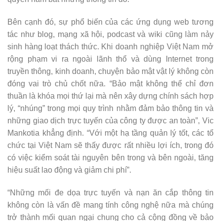
Bên cạnh đó, sự phổ biến của các ứng dụng web tương
tác như blog, mạng xã hội, podcast và wiki cũng làm nảy
sinh hàng loạt thách thức. Khi doanh nghiệp Việt Nam mở
rộng phạm vi ra ngoài lãnh thổ và dùng Internet trong
truyền thông, kinh doanh, chuyện bảo mật vật lý không còn
đóng vai trò chủ chốt nữa. “Bảo mật không thể chỉ đơn
thuần là khóa mọi thứ lại mà nên xây dựng chính sách hợp
lý, “nhúng” trong mọi quy trình nhằm đảm bảo thông tin và
những giao dịch trực tuyến của công ty được an toàn”, Vic
Mankotia khẳng định. “Với một hạ tầng quản lý tốt, các tổ
chức tại Việt Nam sẽ thấy được rất nhiều lợi ích, trong đó
có việc kiểm soát tài nguyên bên trong và bên ngoài, tăng
hiệu suất lao động và giảm chi phí”.
“Những mối đe dọa trực tuyến và nạn ăn cắp thông tin
không còn là vấn đề mang tính công nghệ nữa mà chúng
trở thành mối quan ngại chung cho cả cộng đồng về bảo