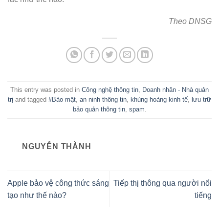
Theo DNSG
This entry was posted in
Công nghệ thông tin
,
Doanh nhân - Nhà quản
trị
and tagged
#Bảo mật
,
an ninh thông tin
,
khủng hoảng kinh tế
,
lưu trữ
bảo quản thông tin
,
spam
.
NGUYỄN THÀNH
Apple bảo vệ công thức sáng
Tiếp thị thông qua người nổi
tạo như thế nào?
tiếng