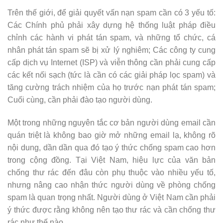
Trên thế giới, để giải quyết vấn nạn spam cần có 3 yếu tố:
Các Chính phủ phải xây dựng hệ thống luật pháp điều
chỉnh các hành vi phát tán spam, và những tổ chức, cá
nhân phát tán spam sẽ bị xử lý nghiêm; Các công ty cung
cấp dịch vụ Internet (ISP) và viễn thông cần phải cung cấp
các kết nối sạch (tức là cần có các giải pháp lọc spam) và
tăng cường trách nhiệm của họ trước nạn phát tán spam;
Cuối cùng, cần phải đào tạo người dùng.
Một trong những nguyên tắc cơ bản người dùng email cần
quán triệt là không bao giờ mở những email lạ, không rõ
nội dung, dần dần qua đó tạo ý thức chống spam cao hơn
trong cộng đồng. Tại Việt Nam, hiệu lực của văn bản
chống thư rác đến đâu còn phụ thuộc vào nhiều yếu tố,
nhưng nâng cao nhận thức người dùng về phòng chống
spam là quan trọng nhất. Người dùng ở Việt Nam cần phải
ý thức được rằng không nên tạo thư rác và cần chống thư
rác như thế nào.