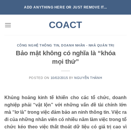
Skip
ADD ANYTHING HERE OR JUST REMOVE IT...
to
content
COACT
CÔNG NGHỆ THÔNG TIN
,
DOANH NHÂN - NHÀ QUẢN TRỊ
Bảo mật không có nghĩa là “khóa
mọi thứ”
POSTED ON
10/02/2015
BY
NGUYỄN THÀNH
Khủng hoảng kinh tế khiến cho các tổ chức, doanh
nghiệp phải “vật lộn” với những vấn đề tài chính lớn
mà “lơ là” trong việc đảm bảo an ninh thông tin. Việc ra
đi của những nhân viên có nhiều năm làm việc trong tổ
chức kéo theo việc thất thoát dữ liệu có giá trị cao vì