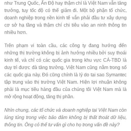
như Trung Quốc, Ấn Độ hay thậm chí là Việt Nam vẫn tăng
trưởng, tuy tốc độ có thể giảm đi. Một bộ phận tổ chức,
doanh nghiệp trong nền kinh tế vẫn phải đầu tư xây dựng
cơ sở hạ tầng và thậm chí chi tiêu vào an ninh thông tin
nhiều hơn.
Trên phạm vi toàn cầu, các công ty đang hướng đến
những thị trường không bị ảnh hưởng nhiều bởi suy thoái
kinh tế, và chỉ có các quốc gia trong khu vực CÁ-TBD là
duy trì được đà tăng trưởng. Việt Nam cũng nằm trong số
các quốc gia này. Đó cũng chính là lý do tại sao Symantec
tập trung vào thị trường Việt Nam. Hiện lợi nhuận không
phải là mục tiêu hàng đầu của chúng tôi Việt Nam mà là
mở rộng hoạt động, tăng thị phần.
Nhìn chung, các tổ chức và doanh nghiệp tại Việt Nam còn
lúng túng trong việc bảo đảm không bị thất thoát dữ liệu,
thông tin. Ông có thể tư vấn gì cho họ trong vấn đề này?