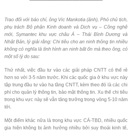
Trao đổi với báo chí, ông Vic Mankotia (ảnh), Phó chủ tịch,
phụ trách Bộ phận Kinh doanh và Dịch vụ – Công nghệ
mới, Symantec khu vực châu Á – Thái Bình Dương và
Nhật Bản, lý giải rằng: Chi tiêu cho an ninh thông tin nhiều
không có nghĩa là tình hình an ninh bất ổn mà theo ông, có
một số lý do sau:
Thứ nhất, việc đầu tư vào các giải pháp CNTT có thể rẻ
hơn so với 3-5 năm trước. Khi các quốc gia ở khu vực này
tập trung đầu tư vào hạ tầng CNTT, kèm theo đó là các chi
phí cho quản lý thông tin, bảo mật thông tin. Xu thế chi tiêu
trong khu vực này sẽ vẫn tăng trưởng trong vòng 5-10 năm
tới.
Một điểm khác nữa là trong khu vực CÁ-TBD, nhiều quốc
gia hiện không bị ảnh hưởng nhiều bởi suy thoái kinh tế,