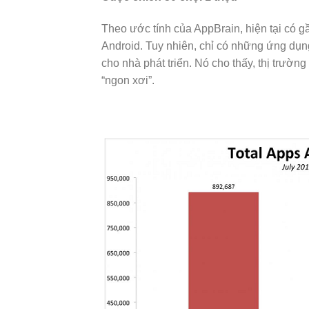
Theo ước tính của AppBrain, hiện tại có
Android. Tuy nhiên, chỉ có những ứng dụn
cho nhà phát triển. Nó cho thấy, thị trườ
“ngon xơi”.