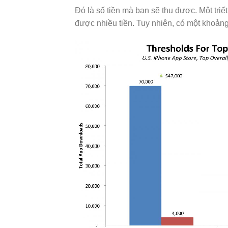
Đó là số tiền mà bạn sẽ thu được. Một triế
được nhiều tiền. Tuy nhiên, có một khoảng