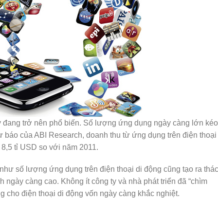
y đang trở nên phổ biến. Số lượng ứng dụng ngày càng lớn kéo
 báo của ABI Research, doanh thu từ ứng dụng trên điện thoại 
 8,5 tỉ USD so với năm 2011.
hư số lượng ứng dụng trên điện thoại di động cũng tạo ra thá
nh ngày càng cao. Không ít công ty và nhà phát triển đã “chìm
g cho điện thoại di động vốn ngày càng khắc nghiệt.