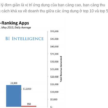
t lý đơn giản là vị trí ứng dụng của bạn càng cao, bạn càng thu
 cách khá xa về doanh thu giữa các ứng dụng ở top 10 và top 5