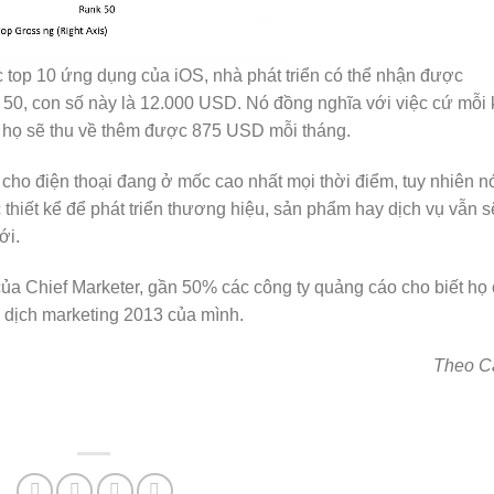
c top 10 ứng dụng của iOS, nhà phát triển có thể nhận được
 50, con số này là 12.000 USD. Nó đồng nghĩa với việc cứ mỗi 
, họ sẽ thu về thêm được 875 USD mỗi tháng.
 cho điện thoại đang ở mốc cao nhất mọi thời điểm, tuy nhiên n
hiết kể để phát triển thương hiệu, sản phẩm hay dịch vụ vẫn s
ới.
ủa Chief Marketer, gần 50% các công ty quảng cáo cho biết họ
 dịch marketing 2013 của mình.
Theo Ca