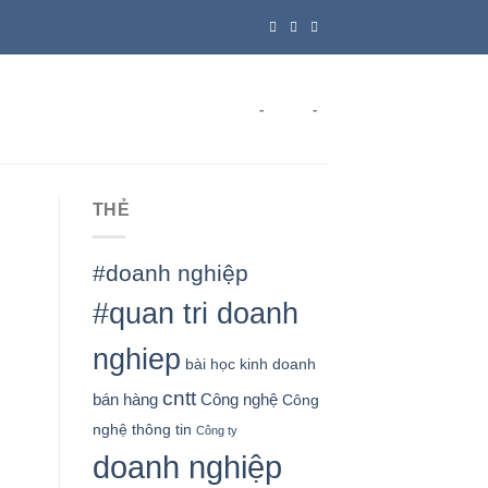
-
-
THẺ
#doanh nghiệp
#quan tri doanh
nghiep
bài học kinh doanh
cntt
bán hàng
Công nghệ
Công
nghệ thông tin
Công ty
doanh nghiệp