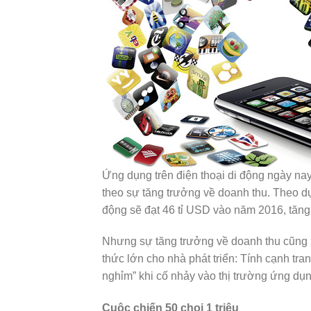
Ứng dụng trên điện thoại di động ngày na
theo sự tăng trưởng về doanh thu. Theo dự
động sẽ đạt 46 tỉ USD vào năm 2016, tăng
Nhưng sự tăng trưởng về doanh thu cũng n
thức lớn cho nhà phát triển: Tính cạnh tra
nghỉm” khi cố nhảy vào thị trường ứng dụn
Cuộc chiến 50 chọi 1 triệu