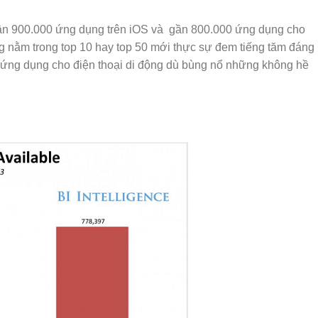
 gần 900.000 ứng dụng trên iOS và gần 800.000 ứng dụng cho
g nằm trong top 10 hay top 50 mới thực sự đem tiếng tăm đáng
ng ứng dụng cho điện thoại di động dù bùng nổ những không hề