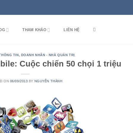
OG
THAM KHẢO
LIÊN HỆ
THÔNG TIN
,
DOANH NHÂN - NHÀ QUẢN TRỊ
ile: Cuộc chiến 50 chọi 1 triệu
ED ON
06/09/2013
BY
NGUYỄN THÀNH