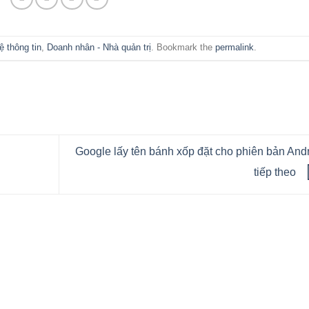
 thông tin
,
Doanh nhân - Nhà quản trị
. Bookmark the
permalink
.
Google lấy tên bánh xốp đặt cho phiên bản And
tiếp theo