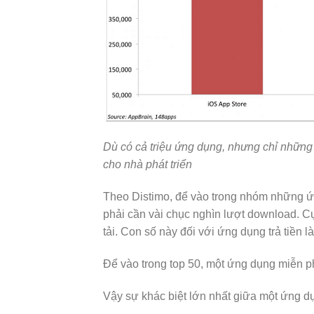
Dù có cả triệu ứng dụng, nhưng chỉ những 
cho nhà phát triển
Theo Distimo, để vào trong nhóm những ứ
phải cần vài chục nghìn lượt download. C
tải. Con số này đối với ứng dụng trả tiền l
Để vào trong top 50, một ứng dụng miễn phí
Vậy sự khác biệt lớn nhất giữa một ứng dụ