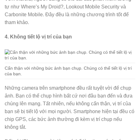
tự như Where’s My Droid?, Lookout Mobile Security và
Carbonite Mobile. Đây đều là những chương trình tốt để
tham khảo.
4. Không tiết lộ vị trí của bạn
Cẩn thận với những bức ảnh bạn chụp. Chúng có thể tiết lộ vị trí
của bạn.
Những camera trên smartphone đều rất tuyệt vời để chụp
ảnh. Bạn có thể chụp hình bất cứ nơi đâu bạn đến và đưa
chúng lên mạng. Tất nhiên, nếu không cẩn thận, vị trí của
bạn sẽ bị tiết lộ với mọi người. Smartphone hiện tại đều có
chip GPS, các bức ảnh thường đi kèm vị trí chụp nếu
không tắt.