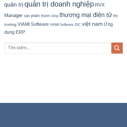
quản trị doanh nghiệp
quản trị
RVX
thương mại điện tử
Manager
sản phẩm
thị
thành công
việt nam
Ứng
VIAMI Software
trường
VIAMI Software JSC
dụng ERP