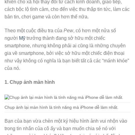
khiến cho xã hội thay đổi từ cách kinh doanh, giao tiếp,
cách bộc lộ tình cảm, cho đến việc thu thập tin tức, làm các
bản tin, chơi game và còn hơn thế nữa.
Theo một cuộc điều tra của
Pew
, có hơn một nửa số
người
Mỹ
trưởng thành đang sở hữu một chiếc
smartphone, nhưng không phải ai cũng là những chuyên
gia về smartphone, bởi việc sở hữu một chiếc điện thoại
như vậy không có nghĩa là bạn biết tất cả các “mánh khóe”
của nó.
1. Chụp ảnh màn hình
Chụp ảnh lại màn hình là tính năng mà iPhone dễ làm nhất.
Bạn của bạn vừa chèn một ký hiệu hình ảnh vui nhộn vào
trong tin nhắn của cô ấy và bạn muốn chia sẻ nó với