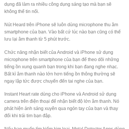
dụng đã làm ra nhiều công dụng sáng tạo mà bạn sẽ
không thể tin nổi.
Nút Heard trên iPhone sẽ luôn dùng microphone thu âm
smartphone của bạn. Vào bất cứ lúc nào bạn cũng có thể
lưu lại âm thanh từ 5 phút trước.
Chức năng nhận biết của Android và iPhone sử dụng
microphone trên smartphone của bạn để theo dõi những
tiếng ồn xung quanh bạn trong khi bạn đang nghe nhạc.
Bất kì âm thanh nào lớn hơn tiếng ồn thông thường sẽ
ngay lập tức được chuyển đến tai nghe của bạn.
Instant Heart rate dùng cho iPhone và Android sử dụng
camera trên điện thoại để nhận biết độ lớn âm thanh. Nó
phát hiện ánh sáng xuyên qua ngón tay của bạn và thay
đổi khi trái tim bạn đập.
Nếu bạn muốn tìm kiếm kim loại, Metal Detector Apps dùng