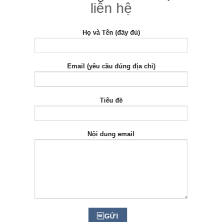
liên hệ
Họ và Tên (đầy đủ)
Email (yêu cầu đúng địa chỉ)
Tiêu đề
Nội dung email