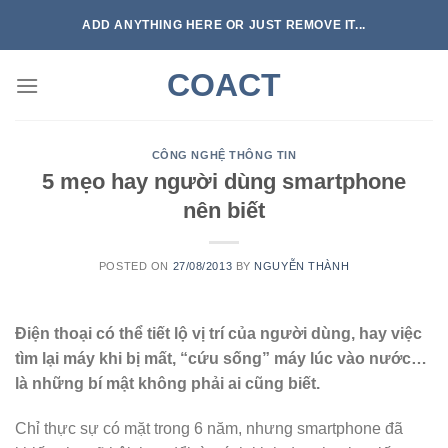
Skip
ADD ANYTHING HERE OR JUST REMOVE IT...
to
content
COACT
CÔNG NGHỆ THÔNG TIN
5 mẹo hay người dùng smartphone
nên biết
POSTED ON
27/08/2013
BY
NGUYỄN THÀNH
Điện thoại có thể tiết lộ vị trí của người dùng, hay việc
tìm lại máy khi bị mất, “cứu sống” máy lúc vào nước…
là những bí mật không phải ai cũng biết.
Chỉ thực sự có mặt trong 6 năm, nhưng smartphone đã