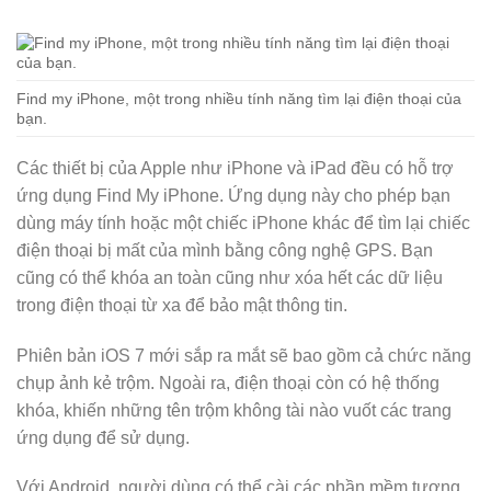
Find my iPhone, một trong nhiều tính năng tìm lại điện thoại của
bạn.
Các thiết bị của Apple như iPhone và iPad đều có hỗ trợ
ứng dụng Find My iPhone. Ứng dụng này cho phép bạn
dùng máy tính hoặc một chiếc iPhone khác để tìm lại chiếc
điện thoại bị mất của mình bằng công nghệ GPS. Bạn
cũng có thể khóa an toàn cũng như xóa hết các dữ liệu
trong điện thoại từ xa để bảo mật thông tin.
Phiên bản iOS 7 mới sắp ra mắt sẽ bao gồm cả chức năng
chụp ảnh kẻ trộm. Ngoài ra, điện thoại còn có hệ thống
khóa, khiến những tên trộm không tài nào vuốt các trang
ứng dụng để sử dụng.
Với Android, người dùng có thể cài các phần mềm tương