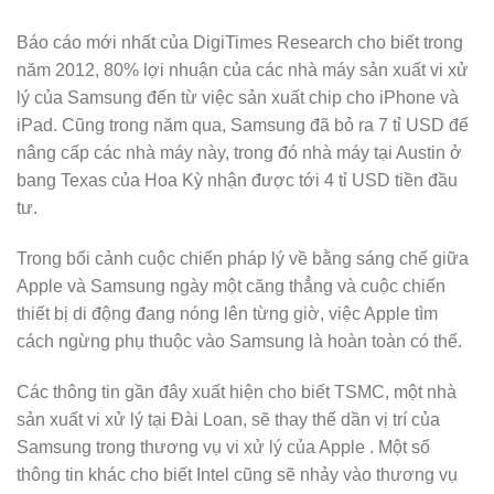
Báo cáo mới nhất của DigiTimes Research cho biết trong
năm 2012, 80% lợi nhuận của các nhà máy sản xuất vi xử
lý của Samsung đến từ việc sản xuất chip cho iPhone và
iPad. Cũng trong năm qua, Samsung đã bỏ ra 7 tỉ USD để
nâng cấp các nhà máy này, trong đó nhà máy tại Austin ở
bang Texas của Hoa Kỳ nhận được tới 4 tỉ USD tiền đầu
tư.
Trong bối cảnh cuộc chiến pháp lý về bằng sáng chế giữa
Apple và Samsung ngày một căng thẳng và cuộc chiến
thiết bị di động đang nóng lên từng giờ, việc Apple tìm
cách ngừng phụ thuộc vào Samsung là hoàn toàn có thể.
Các thông tin gần đây xuất hiện cho biết TSMC, một nhà
sản xuất vi xử lý tại Đài Loan, sẽ thay thế dần vị trí của
Samsung trong thương vụ vi xử lý của Apple . Một số
thông tin khác cho biết Intel cũng sẽ nhảy vào thương vụ