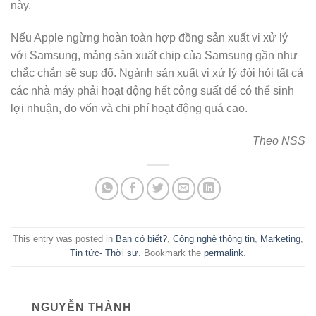
này.
Nếu Apple ngừng hoàn toàn hợp đồng sản xuất vi xử lý
với Samsung, mảng sản xuất chip của Samsung gần như
chắc chắn sẽ sụp đổ. Ngành sản xuất vi xử lý đòi hỏi tất cả
các nhà máy phải hoạt động hết công suất để có thể sinh
lợi nhuận, do vốn và chi phí hoạt động quá cao.
Theo NSS
This entry was posted in
Bạn có biết?
,
Công nghệ thông tin
,
Marketing
,
Tin tức- Thời sự
. Bookmark the
permalink
.
NGUYỄN THÀNH