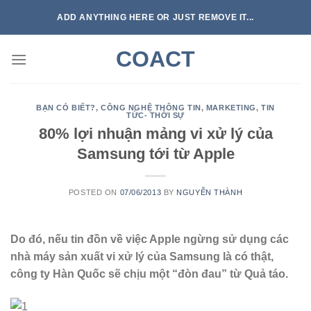
Skip
ADD ANYTHING HERE OR JUST REMOVE IT...
to
content
COACT
BẠN CÓ BIẾT?
,
CÔNG NGHỆ THÔNG TIN
,
MARKETING
,
TIN
TỨC- THỜI SỰ
80% lợi nhuận mảng vi xử lý của
Samsung tới từ Apple
POSTED ON
07/06/2013
BY
NGUYỄN THÀNH
Do đó, nếu tin đồn về việc Apple ngừng sử dụng các
nhà máy sản xuất vi xử lý của Samsung là có thật,
công ty Hàn Quốc sẽ chịu một “đòn đau” từ Quả táo.