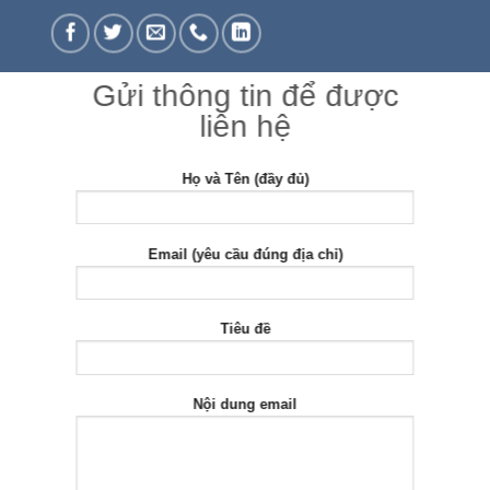
Gửi thông tin để được
liên hệ
Họ và Tên (đầy đủ)
Email (yêu cầu đúng địa chỉ)
Tiêu đề
Nội dung email