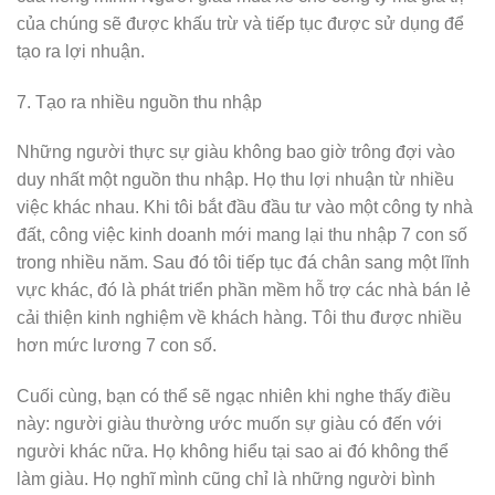
của chúng sẽ được khấu trừ và tiếp tục được sử dụng để
tạo ra lợi nhuận.
7. Tạo ra nhiều nguồn thu nhập
Những người thực sự giàu không bao giờ trông đợi vào
duy nhất một nguồn thu nhập. Họ thu lợi nhuận từ nhiều
việc khác nhau. Khi tôi bắt đầu đầu tư vào một công ty nhà
đất, công việc kinh doanh mới mang lại thu nhập 7 con số
trong nhiều năm. Sau đó tôi tiếp tục đá chân sang một lĩnh
vực khác, đó là phát triển phần mềm hỗ trợ các nhà bán lẻ
cải thiện kinh nghiệm về khách hàng. Tôi thu được nhiều
hơn mức lương 7 con số.
Cuối cùng, bạn có thể sẽ ngạc nhiên khi nghe thấy điều
này: người giàu thường ước muốn sự giàu có đến với
người khác nữa. Họ không hiểu tại sao ai đó không thể
làm giàu. Họ nghĩ mình cũng chỉ là những người bình