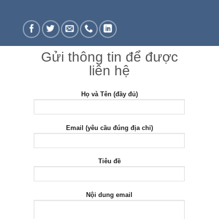
Gửi thông tin để được
liên hệ
Họ và Tên (đầy đủ)
Email (yêu cầu đúng địa chỉ)
Tiêu đề
Nội dung email