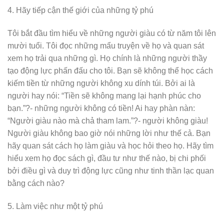
4. Hãy tiếp cận thế giới của những tỷ phú
Tôi bắt đầu tìm hiểu về những người giàu có từ năm tôi lên
mười tuổi. Tôi đọc những mẩu truyện về họ và quan sát
xem họ trải qua những gì. Họ chính là những người thầy
tạo động lực phấn đấu cho tôi. Bạn sẽ không thể học cách
kiếm tiền từ những người không xu dính túi. Bởi ai là
người hay nói: “Tiền sẽ không mang lại hạnh phúc cho
bạn.”?- những người không có tiền! Ai hay phàn nàn:
“Người giàu nào mà chả tham lam.”?- người không giàu!
Người giàu không bao giờ nói những lời như thế cả. Bạn
hãy quan sát cách họ làm giàu và học hỏi theo họ. Hãy tìm
hiểu xem họ đọc sách gì, đầu tư như thế nào, bị chi phối
bởi điều gì và duy trì động lực cũng như tinh thần lạc quan
bằng cách nào?
5. Làm việc như một tỷ phú