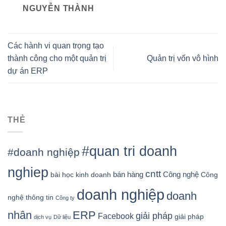
NGUYỄN THÀNH
Các hành vi quan trọng tạo
thành công cho một quản trị
Quản trị vốn vô hình
dự án ERP
THẺ
#quan tri doanh
#doanh nghiệp
nghiep
cntt
bán hàng
Công nghệ
bài học kinh doanh
Công
doanh nghiệp
doanh
nghệ thông tin
Công ty
nhân
ERP
giải pháp
Facebook
giải pháp
dịch vụ
Dữ liệu