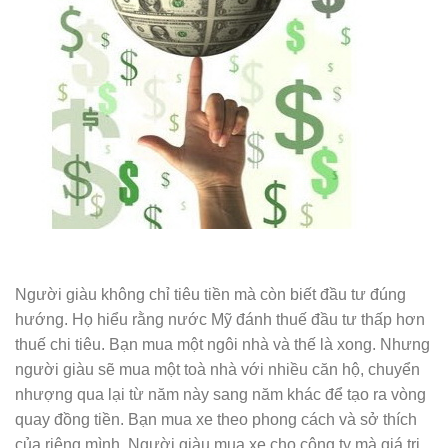
Người giàu không chỉ tiêu tiền mà còn biết đầu tư đúng
hướng. Họ hiểu rằng nước Mỹ đánh thuế đầu tư thấp hơn
thuế chi tiêu. Bạn mua một ngôi nhà và thế là xong. Nhưng
người giàu sẽ mua một toà nhà với nhiều căn hộ, chuyển
nhượng qua lại từ năm này sang năm khác để tạo ra vòng
quay đồng tiền. Bạn mua xe theo phong cách và sở thích
của riêng mình. Người giàu mua xe cho công ty mà giá trị