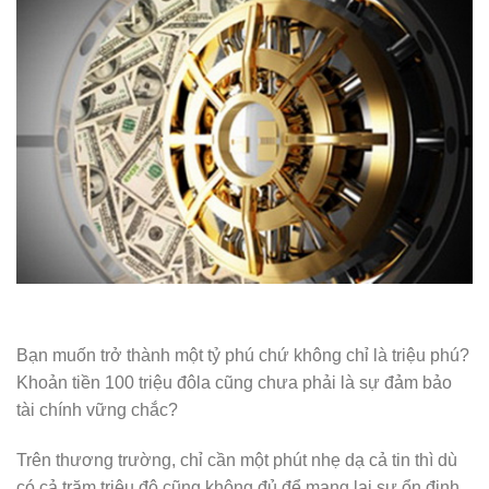
Bạn muốn trở thành một tỷ phú chứ không chỉ là triệu phú?
Khoản tiền 100 triệu đôla cũng chưa phải là sự đảm bảo
tài chính vững chắc?
Trên thương trường, chỉ cần một phút nhẹ dạ cả tin thì dù
có cả trăm triệu đô cũng không đủ để mang lại sự ổn định