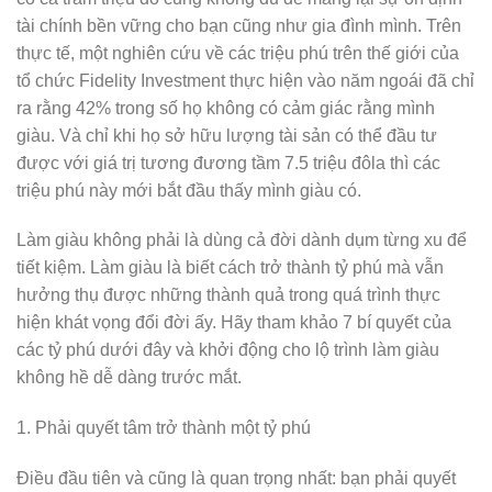
tài chính bền vững cho bạn cũng như gia đình mình. Trên
thực tế, một nghiên cứu về các triệu phú trên thế giới của
tổ chức Fidelity Investment thực hiện vào năm ngoái đã chỉ
ra rằng 42% trong số họ không có cảm giác rằng mình
giàu. Và chỉ khi họ sở hữu lượng tài sản có thể đầu tư
được với giá trị tương đương tầm 7.5 triệu đôla thì các
triệu phú này mới bắt đầu thấy mình giàu có.
Làm giàu không phải là dùng cả đời dành dụm từng xu để
tiết kiệm. Làm giàu là biết cách trở thành tỷ phú mà vẫn
hưởng thụ được những thành quả trong quá trình thực
hiện khát vọng đổi đời ấy. Hãy tham khảo 7 bí quyết của
các tỷ phú dưới đây và khởi động cho lộ trình làm giàu
không hề dễ dàng trước mắt.
1. Phải quyết tâm trở thành một tỷ phú
Điều đầu tiên và cũng là quan trọng nhất: bạn phải quyết