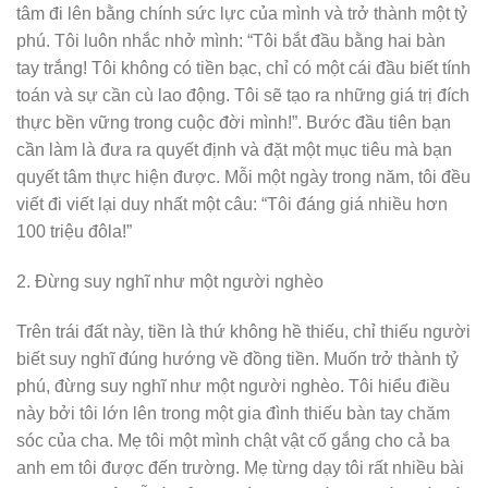
tâm đi lên bằng chính sức lực của mình và trở thành một tỷ
phú. Tôi luôn nhắc nhở mình: “Tôi bắt đầu bằng hai bàn
tay trắng! Tôi không có tiền bạc, chỉ có một cái đầu biết tính
toán và sự cần cù lao động. Tôi sẽ tạo ra những giá trị đích
thực bền vững trong cuộc đời mình!”. Bước đầu tiên bạn
cần làm là đưa ra quyết định và đặt một mục tiêu mà bạn
quyết tâm thực hiện được. Mỗi một ngày trong năm, tôi đều
viết đi viết lại duy nhất một câu: “Tôi đáng giá nhiều hơn
100 triệu đôla!”
2. Đừng suy nghĩ như một người nghèo
Trên trái đất này, tiền là thứ không hề thiếu, chỉ thiếu người
biết suy nghĩ đúng hướng về đồng tiền. Muốn trở thành tỷ
phú, đừng suy nghĩ như một người nghèo. Tôi hiểu điều
này bởi tôi lớn lên trong một gia đình thiếu bàn tay chăm
sóc của cha. Mẹ tôi một mình chật vật cố gắng cho cả ba
anh em tôi được đến trường. Mẹ từng dạy tôi rất nhiều bài