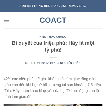
Skip
ADD ANYTHING HERE OR JUST REMOVE IT...
to
content
COACT
KIẾN THỨC CHUNG
Bí quyết của triệu phú: Hãy là một
tỷ phú!
POSTED ON
19/05/2012
BY
NGUYỄN THÀNH
42% các triệu phú thế giới không có cảm giác rằng mình
giàu cho đến khi họ sở hữu lượng tài sản khoảng 7.5 triệu
đôla. Hãy tham khảo bí quyết của họ để khởi động cho lộ
trình làm giàu đó.