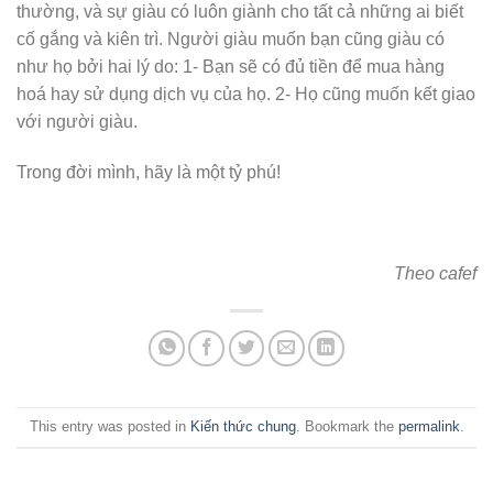
thường, và sự giàu có luôn giành cho tất cả những ai biết
cố gắng và kiên trì. Người giàu muốn bạn cũng giàu có
như họ bởi hai lý do: 1- Bạn sẽ có đủ tiền để mua hàng
hoá hay sử dụng dịch vụ của họ. 2- Họ cũng muốn kết giao
với người giàu.
Trong đời mình, hãy là một tỷ phú!
Theo cafef
This entry was posted in
Kiến thức chung
. Bookmark the
permalink
.