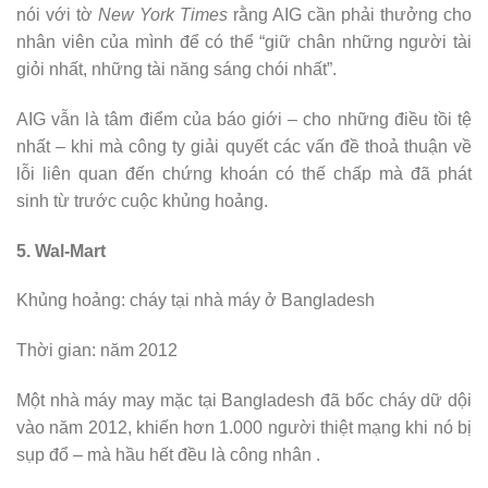
nói với tờ
New York Times
rằng AIG cần phải thưởng cho
nhân viên của mình để có thể “giữ chân những người tài
giỏi nhất, những tài năng sáng chói nhất”.
AIG vẫn là tâm điểm của báo giới – cho những điều tồi tệ
nhất – khi mà công ty giải quyết các vấn đề thoả thuận về
lỗi liên quan đến chứng khoán có thế chấp mà đã phát
sinh từ trước cuộc khủng hoảng.
5. Wal-Mart
Khủng hoảng: cháy tại nhà máy ở Bangladesh
Thời gian: năm 2012
Một nhà máy may mặc tại Bangladesh đã bốc cháy dữ dội
vào năm 2012, khiến hơn 1.000 người thiệt mạng khi nó bị
sụp đổ – mà hầu hết đều là công nhân .