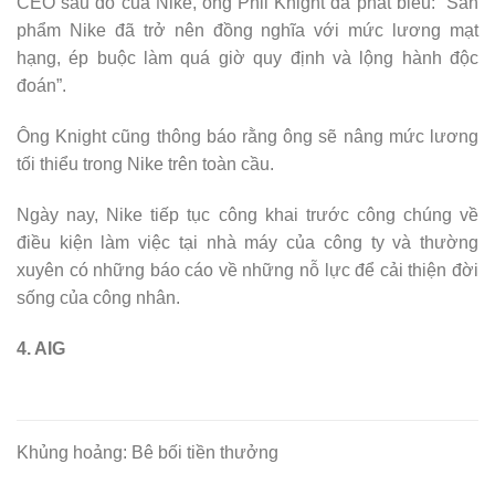
CEO sau đó của Nike, ông Phil Knight đã phát biểu: “Sản
phẩm Nike đã trở nên đồng nghĩa với mức lương mạt
hạng, ép buộc làm quá giờ quy định và lộng hành độc
đoán”.
Ông Knight cũng thông báo rằng ông sẽ nâng mức lương
tối thiểu trong Nike trên toàn cầu.
Ngày nay, Nike tiếp tục công khai trước công chúng về
điều kiện làm việc tại nhà máy của công ty và thường
xuyên có những báo cáo về những nỗ lực để cải thiện đời
sống của công nhân.
4. AIG
Khủng hoảng: Bê bối tiền thưởng