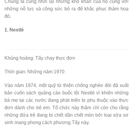
Chúng ta cùng nhìn lại những khó khăn của họ cùng với
những nỗ lực và công sức bỏ ra để khắc phục thảm hoạ
đó.
1. Nestlé
Khủng hoảng: Tẩy chay thực đơn
Thời gian: Những năm 1970
Vào năm 1974, một quỹ từ thiện chống nghèo đói đã xuất
bản cuốn sách quảng cáo buộc tội Nestlé vì khiến những
bà mẹ tại các nước đang phát triển bị phụ thuộc vào thực
đơn dành cho trẻ em. Tổ chức này thậm chí còn cho rằng
những đứa trẻ đang bị chết dần chết mòn bởi loại sữa sơ
sinh mang phong cách phương Tây này.