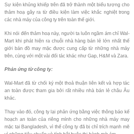
Sự kiện khủng khiếp trên đã trở thành một biểu tượng cho
thảm hoạ gây ra từ điều kiện làm việc khắc nghiệt trong
các nhà máy của công ty trên toàn thế giới.
Khi nói đến thảm hoạ này, người ta luôn ngầm ám chỉ Wal-
Mart khi phát hiện ra chuỗi nhà hàng bán lẻ lớn nhất thế
giới bán đồ may mặc được cung cấp từ những nhà máy
trên, cùng với một vài đối tác khác như Gap, H&M và Zara.
Phản ứng từ công ty:
Wal-Mart đã từ chối ký một thoả thuận liên kết và hợp tác
an toàn được tham gia bởi rất nhiều nhà bán lẻ châu Âu
khác.
Thay vào đó, công ty lại phản ứng bằng việc thông báo kế
hoạch an toàn của riêng mình cho những nhà máy may
mặc tại Bangladesh, vì thế công ty đã bị chỉ trích mạnh mẽ