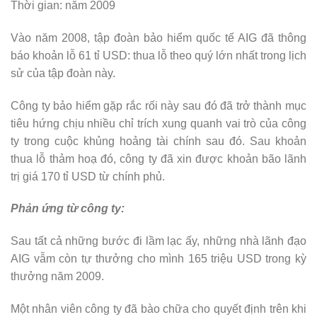
Thời gian: năm 2009
Vào năm 2008, tập đoàn bảo hiểm quốc tế AIG đã thông
báo khoản lỗ 61 tỉ USD: thua lỗ theo quý lớn nhất trong lịch
sử của tập đoàn này.
Công ty bảo hiểm gặp rắc rối này sau đó đã trở thành mục
tiêu hứng chịu nhiều chỉ trích xung quanh vai trò của công
ty trong cuộc khủng hoảng tài chính sau đó. Sau khoản
thua lỗ thảm hoạ đó, công ty đã xin được khoản bão lãnh
trị giá 170 tỉ USD từ chính phủ.
Phản ứng từ công ty:
Sau tất cả những bước đi lầm lạc ấy, những nhà lãnh đạo
AIG vẫm còn tự thưởng cho mình 165 triệu USD trong kỳ
thưởng năm 2009.
Một nhân viên công ty đã bào chữa cho quyết định trên khi