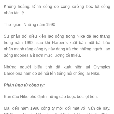
Khủng hoảng: Đình công do công xưởng bóc lột công
nhân tàn tệ
Thời gian: Những năm 1990
Sự phản đối điều kiện lao động trong Nike đã leo thang
trong năm 1992, sau khi Harper’s xuất bản một bài báo
nhấn mạnh rằng công ty này đang trả cho những người lao
động Indonesia ít hơn mức lương tối thiểu.
Những người biểu tình đã xuất hiện tại Olympics
Barcelona năm đó để nói lên tiếng nói chống lại Nike.
Phản ứng từ công ty:
Ban đầu Nike phủ định những cáo buộc bóc lột trên.
Mãi đến năm 1998 công ty mới đối mặt với vấn đề này.