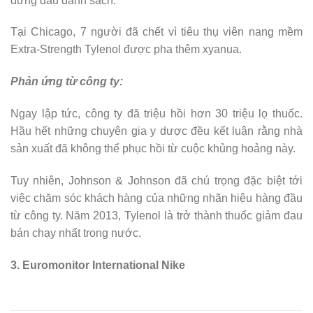
đứng đầu danh sách.
Tại Chicago, 7 người đã chết vì tiêu thụ viên nang mềm
Extra-Strength Tylenol được pha thêm xyanua.
Phản ứng từ công ty:
Ngay lập tức, công ty đã triệu hồi hơn 30 triệu lọ thuốc.
Hầu hết những chuyên gia y dược đều kết luận rằng nhà
sản xuất đã không thể phục hồi từ cuộc khủng hoảng này.
Tuy nhiên, Johnson & Johnson đã chú trọng đặc biệt tới
việc chăm sóc khách hàng của những nhãn hiệu hàng đầu
từ công ty. Năm 2013, Tylenol là trở thành thuốc giảm đau
bán chạy nhất trong nước.
3. Euromonitor International Nike