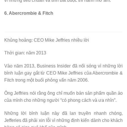
vì những tiêu chuẩn và tính bắt buộc thi hành mờ ám.
6. Abercrombie & Fitch
Khủng hoảng: CEO Mike Jeffries nhiều lời
Thời gian: năm 2013
Vào năm 2013, Business Insider đã nổi sóng vì những lời
bình luận gay gắt từ CEO Mike Jeffries của Abercrombie &
Fitch trong một buổi phỏng vấn năm 2006.
Ông Jeffries nói rằng ông chỉ muốn bán sản phẩm quần áo
của mình cho những người “có phong cách và ưa nhìn”.
Những lời bình luận này đã lan truyền nhanh chóng,
Jefferies đã phải xin lỗi vì những định kiến dành cho khách