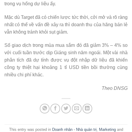
trong vụ hổng dự liệu ấy.
Mặc dù Target đã có chiến lược tức thời, cởi mở và rõ ràng
nhất có thể về vấn đề xảy ra thì doanh thu của hãng bán lẻ
vẫn không tránh khỏi sụt giảm.
Số giao dịch trong mùa mua sắm đó đã giảm 3% – 4% so
với cuối tuần trước dịp Giáng sinh năm ngoái. Một vài nhà
phân tích đã dự tính được vụ đột nhập dữ liệu đã khiến
công ty thiệt hại khoảng 1 tỉ USD tiền bồi thường cùng
nhiều chi phí khác.
Theo DNSG
This entry was posted in
Doanh nhân - Nhà quản trị
,
Marketing
and