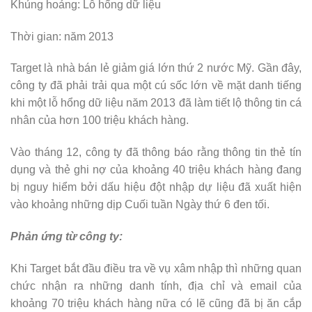
Khủng hoảng: Lỗ hổng dữ liệu
Thời gian: năm 2013
Target là nhà bán lẻ giảm giá lớn thứ 2 nước Mỹ. Gần đây,
công ty đã phải trải qua một cú sốc lớn về mặt danh tiếng
khi một lỗ hổng dữ liệu năm 2013 đã làm tiết lộ thông tin cá
nhân của hơn 100 triệu khách hàng.
Vào tháng 12, công ty đã thông báo rằng thông tin thẻ tín
dụng và thẻ ghi nợ của khoảng 40 triệu khách hàng đang
bị nguy hiểm bởi dấu hiệu đột nhập dự liệu đã xuất hiện
vào khoảng những dịp Cuối tuần Ngày thứ 6 đen tối.
Phản ứng từ công ty:
Khi Target bắt đầu điều tra về vụ xâm nhập thì những quan
chức nhận ra những danh tính, địa chỉ và email của
khoảng 70 triệu khách hàng nữa có lẽ cũng đã bị ăn cắp