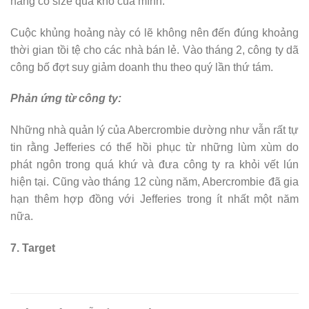
hàng có size quá khổ của mình.
Cuộc khủng hoảng này có lẽ không nên đến đúng khoảng
thời gian tồi tệ cho các nhà bán lẻ. Vào tháng 2, công ty dã
công bố đợt suy giảm doanh thu theo quý lần thứ tám.
Phản ứng từ công ty:
Những nhà quản lý của Abercrombie dường như vẫn rất tự
tin rằng Jefferies có thể hồi phục từ những lùm xùm do
phát ngôn trong quá khứ và đưa công ty ra khỏi vết lún
hiện tại. Cũng vào tháng 12 cùng năm, Abercrombie đã gia
hạn thêm hợp đồng với Jefferies trong ít nhất một năm
nữa.
7. Target