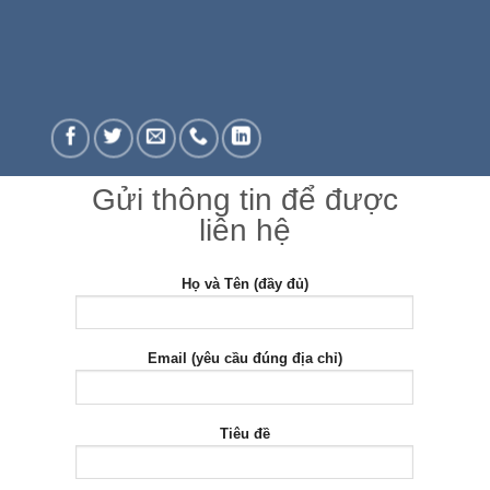
Gửi thông tin để được
liên hệ
Họ và Tên (đầy đủ)
Email (yêu cầu đúng địa chỉ)
Tiêu đề