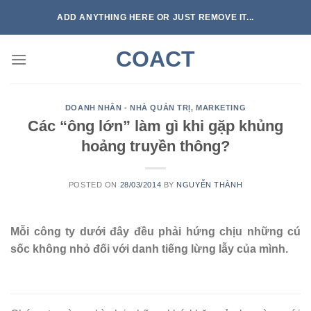
Skip
ADD ANYTHING HERE OR JUST REMOVE IT...
to
content
COACT
DOANH NHÂN - NHÀ QUẢN TRỊ
,
MARKETING
Các “ông lớn” làm gì khi gặp khủng
hoảng truyền thông?
POSTED ON
28/03/2014
BY
NGUYỄN THÀNH
Mỗi công ty dưới đây đều phải hứng chịu những cú
sốc không nhỏ đối với danh tiếng lừng lẫy của mình.