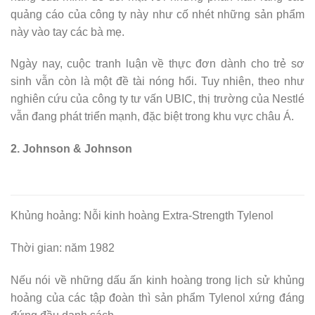
quảng cáo của công ty này như cố nhét những sản phẩm
này vào tay các bà mẹ.
Ngày nay, cuộc tranh luận về thực đơn dành cho trẻ sơ
sinh vẫn còn là một đề tài nóng hổi. Tuy nhiên, theo như
nghiên cứu của công ty tư vấn UBIC, thị trường của Nestlé
vẫn đang phát triển mạnh, đặc biệt trong khu vực châu Á.
2. Johnson & Johnson
Khủng hoảng: Nỗi kinh hoàng Extra-Strength Tylenol
Thời gian: năm 1982
Nếu nói về những dấu ấn kinh hoàng trong lịch sử khủng
hoảng của các tập đoàn thì sản phẩm Tylenol xứng đáng