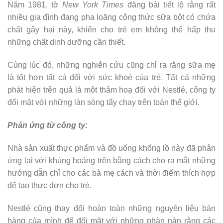
Năm 1981, tờ
New York Times
đăng bài tiết lộ rằng rất
nhiều gia đình đang pha loãng công thức sữa bột có chứa
chất gây hại này, khiến cho trẻ em không thể hấp thu
những chất dinh dưỡng cần thiết.
Cùng lúc đó, những nghiên cứu cũng chỉ ra rằng sữa mẹ
là tốt hơn tất cả đối với sức khoẻ của trẻ. Tất cả những
phát hiện trên quả là một thảm hoạ đối với Nestlé, công ty
đối mặt với những làn sóng tẩy chay trên toàn thế giới.
Phản ứng từ công ty:
Nhà sản xuất thực phẩm và đồ uống khổng lồ này đã phản
ứng lại với khủng hoảng trên bằng cách cho ra mắt những
hướng dẫn chỉ cho các bà mẹ cách và thời điểm thích hợp
để tạo thực đơn cho trẻ.
Nestlé cũng thay đổi hoàn toàn những nguyên liệu bán
hàng của mình để đối mặt với những phàn nàn rằng các