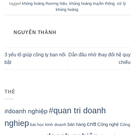
tagged
khủng hoảng thương hiệu
,
khủng hoảng truyền thông
,
xử lý
khủng hoảng
.
NGUYỄN THÀNH
3 yếu tố giúp công ty bạn nổi
Dẫn đầu nhờ thay đổi hệ quy
bật
chiếu
THẺ
#quan tri doanh
#doanh nghiệp
nghiep
cntt
bán hàng
Công nghệ
bài học kinh doanh
Công