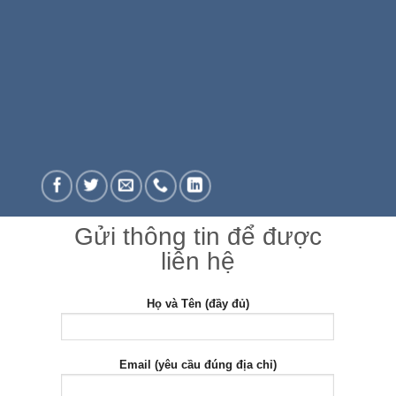
Gửi thông tin để được
liên hệ
Họ và Tên (đầy đủ)
Email (yêu cầu đúng địa chỉ)