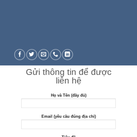
Gửi thông tin để được
liên hệ
Họ và Tên (đầy đủ)
Email (yêu cầu đúng địa chỉ)