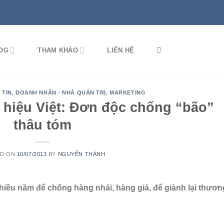
OG
THAM KHẢO
LIÊN HỆ
 TIN
,
DOANH NHÂN - NHÀ QUẢN TRỊ
,
MARKETING
hiệu Việt: Đơn độc chống “bão”
thâu tóm
ED ON
10/07/2013
BY
NGUYỄN THÀNH
hiều năm để chống hàng nhái, hàng giả, để giành lại thươn