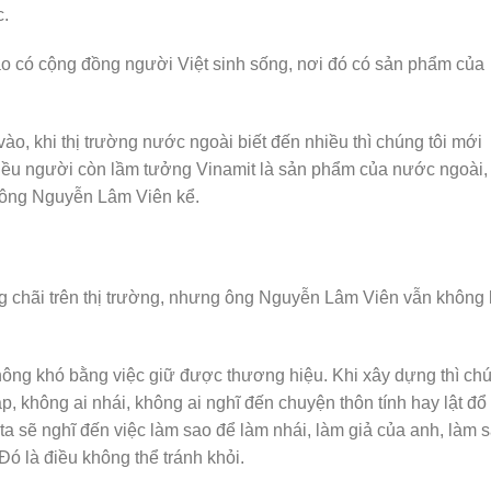
c.
nào có cộng đồng người Việt sinh sống, nơi đó có sản phẩm của
ào, khi thị trường nước ngoài biết đến nhiều thì chúng tôi mới
hiều người còn lầm tưởng Vinamit là sản phẩm của nước ngoài,
, ông Nguyễn Lâm Viên kể.
 chãi trên thị trường, nhưng ông Nguyễn Lâm Viên vẫn không 
hông khó bằng việc giữ được thương hiệu. Khi xây dựng thì ch
ắp, không ai nhái, không ai nghĩ đến chuyện thôn tính hay lật đổ
 ta sẽ nghĩ đến việc làm sao để làm nhái, làm giả của anh, làm 
Đó là điều không thể tránh khỏi.