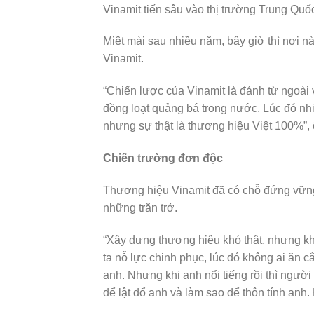
Vinamit tiến sâu vào thị trường Trung Quố
Miệt mài sau nhiều năm, bây giờ thì nơi 
Vinamit.
“Chiến lược của Vinamit là đánh từ ngoài v
đồng loạt quảng bá trong nước. Lúc đó n
nhưng sự thật là thương hiệu Việt 100%”
Chiến trường đơn độc
Thương hiệu Vinamit đã có chỗ đứng vững
những trăn trở.
“Xây dựng thương hiệu khó thật, nhưng k
ta nỗ lực chinh phục, lúc đó không ai ăn c
anh. Nhưng khi anh nổi tiếng rồi thì người
để lật đổ anh và làm sao để thôn tính anh. 