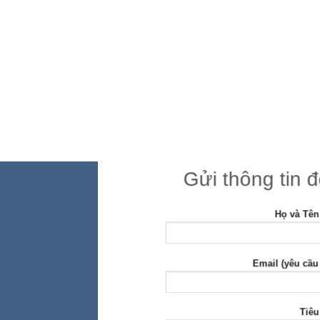
Gửi thông tin 
Họ và Tên
Email (yêu cầu
Tiêu