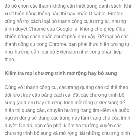
đó bỏ chọn các thanh không cần thiết trong danh sách. Khi
xuất hiện bảng thông báo thì hãy nhấn Disable. Firefox
cũng hỗ trợ cách loại bỏ thanh công cụ tương tự, nhưng
trình duyệt Chrome của Google lại không cho phép điều
khiển bằng cách nhấn chuột phải như vậy. Để loại bỏ các
thanh công cụ trong Chrome, bạn phải thực hiện tương tự
như hướng dẫn loại bỏ Extension như trong phần tiếp
theo.
Kiểm tra mọi chương trình mở rộng hay bổ sung
Cùng với thanh công cụ, các trang quảng cáo có thể theo
dõi lượt truy cập bằng cách cài đặt các chương trình bổ
sung (add-on) hay chương trình mở rộng (extension) để
hiển thị quảng cáo, chuyển hướng trang tìm kiếm và buộc
người dùng sử dụng các trang này làm trang chủ của trình
duyệt. Do đó, bạn cần phải kiểm tra thường xuyên các
chương trình bổ sung và mở rộng, tắt những chương trình