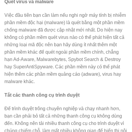
Quét virus và malware
Việc đầu tiên bạn cần làm nếu nghi ngờ máy tính bị nhiễm
phần mềm độc hại (malware) là quét bằng một phần mềm
chống malware đã được cập nhật mới nhất. Do hiện nay
không có phần mềm quét virus nào có thể phát hiện tất cả
những loại mã độc nên bạn hãy dùng ít nhất thêm một
phần mềm khác để quét ngoài phần mềm chính, chẳng
hạn Ad-Aware, Malwarebytes, Spybot Search & Destroy
hay SuperAntiSpyware. Các phần mềm này có thể phát
hiện thêm các phần mềm quảng cáo (adware), virus hay
malware khác.
Tắt các thanh công cụ trình duyệt
Để trình duyệt trông chuyên nghiệp và chạy nhanh hơn,
bạn cần phải bỏ tất cả những thanh công cụ không dùng
đến. Không nên tải nhiều thanh công cụ cho trình duyệt vì
chúng chiếm chỗ, làm mất nhiều không gian để hiển thị nội