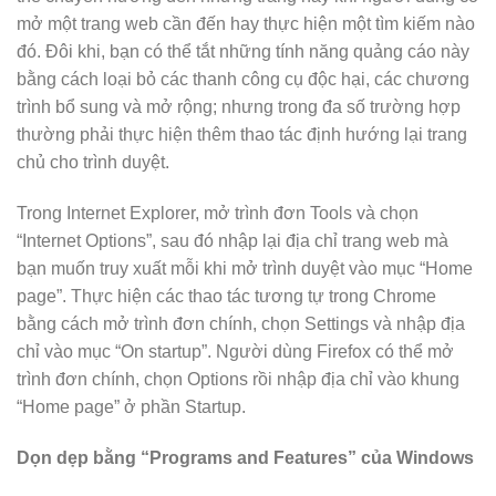
mở một trang web cần đến hay thực hiện một tìm kiếm nào
đó. Đôi khi, bạn có thể tắt những tính năng quảng cáo này
bằng cách loại bỏ các thanh công cụ độc hại, các chương
trình bổ sung và mở rộng; nhưng trong đa số trường hợp
thường phải thực hiện thêm thao tác định hướng lại trang
chủ cho trình duyệt.
Trong Internet Explorer, mở trình đơn Tools và chọn
“Internet Options”, sau đó nhập lại địa chỉ trang web mà
bạn muốn truy xuất mỗi khi mở trình duyệt vào mục “Home
page”. Thực hiện các thao tác tương tự trong Chrome
bằng cách mở trình đơn chính, chọn Settings và nhập địa
chỉ vào mục “On startup”. Người dùng Firefox có thể mở
trình đơn chính, chọn Options rồi nhập địa chỉ vào khung
“Home page” ở phần Startup.
Dọn dẹp bằng “Programs and Features” của Windows