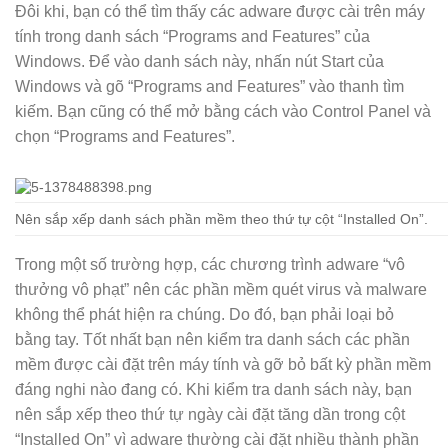
Đôi khi, bạn có thể tìm thấy các adware được cài trên máy
tính trong danh sách “Programs and Features” của
Windows. Để vào danh sách này, nhấn nút Start của
Windows và gõ “Programs and Features” vào thanh tìm
kiếm. Bạn cũng có thể mở bằng cách vào Control Panel và
chọn “Programs and Features”.
Nên sắp xếp danh sách phần mềm theo thứ tự cột “Installed On”.
Trong một số trường hợp, các chương trình adware “vô
thưởng vô phạt” nên các phần mềm quét virus và malware
không thể phát hiện ra chúng. Do đó, bạn phải loại bỏ
bằng tay. Tốt nhất bạn nên kiểm tra danh sách các phần
mềm được cài đặt trên máy tính và gỡ bỏ bất kỳ phần mềm
đáng nghi nào đang có. Khi kiểm tra danh sách này, bạn
nên sắp xếp theo thứ tự ngày cài đặt tăng dần trong cột
“Installed On” vì adware thường cài đặt nhiều thành phần