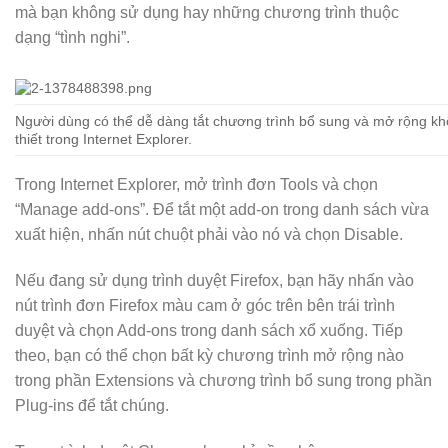
mà bạn không sử dụng hay những chương trình thuộc
dạng “tình nghi”.
Người dùng có thể dễ dàng tắt chương trình bổ sung và mở rộng k
thiết trong Internet Explorer.
Trong Internet Explorer, mở trình đơn Tools và chọn
“Manage add-ons”. Để tắt một add-on trong danh sách vừa
xuất hiện, nhấn nút chuột phải vào nó và chọn Disable.
Nếu đang sử dụng trình duyệt Firefox, bạn hãy nhấn vào
nút trình đơn Firefox màu cam ở góc trên bên trái trình
duyệt và chọn Add-ons trong danh sách xổ xuống. Tiếp
theo, bạn có thể chọn bất kỳ chương trình mở rộng nào
trong phần Extensions và chương trình bổ sung trong phần
Plug-ins để tắt chúng.