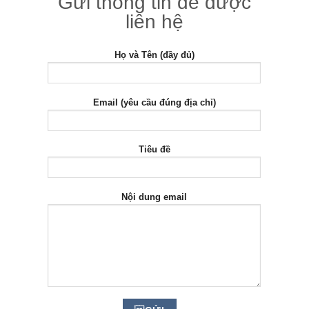
Gửi thông tin để được
liên hệ
Họ và Tên (đầy đủ)
Email (yêu cầu đúng địa chỉ)
Tiêu đề
Nội dung email