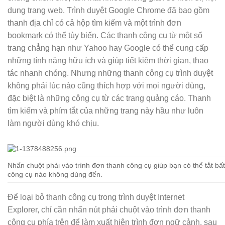
dung trang web. Trình duyệt Google Chrome đã bao gồm
thanh địa chỉ có cả hộp tìm kiếm và một trình đơn
bookmark có thể tùy biến. Các thanh công cụ từ một số
trang chẳng hạn như Yahoo hay Google có thể cung cấp
những tính năng hữu ích và giúp tiết kiệm thời gian, thao
tác nhanh chóng. Nhưng những thanh công cụ trình duyệt
không phải lúc nào cũng thích hợp với mọi người dùng,
đặc biệt là những công cụ từ các trang quảng cáo. Thanh
tìm kiếm và phím tắt của những trang này hầu như luôn
làm người dùng khó chịu.
Nhấn chuột phải vào trình đơn thanh công cụ giúp bạn có thể tắt bất
công cụ nào không dùng đến.
Để loại bỏ thanh công cụ trong trình duyệt Internet
Explorer, chỉ cần nhấn nút phải chuột vào trình đơn thanh
công cụ phía trên để làm xuất hiện trình đơn ngữ cảnh, sau