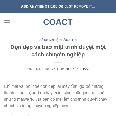
Skip
ADD ANYTHING HERE OR JUST REMOVE IT...
to
content
COACT
CÔNG NGHỆ THÔNG TIN
Dọn dẹp và bảo mật trình duyệt một
cách chuyên nghiệp
POSTED ON
10/09/2013
BY
NGUYỄN THÀNH
Chỉ mất vài phút để dọn dẹp lại máy tính, gỡ bỏ những
thanh công cụ, add-on hay extension không mong muốn,
những malware… là bạn có thể làm cho trình duyệt chạy
nhanh và trông chuyên nghiệp hơn.