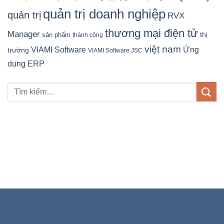
quản trị doanh nghiệp
quản trị
RVX
thương mại điện tử
Manager
sản phẩm
thị
thành công
việt nam
Ứng
VIAMI Software
trường
VIAMI Software JSC
dụng ERP