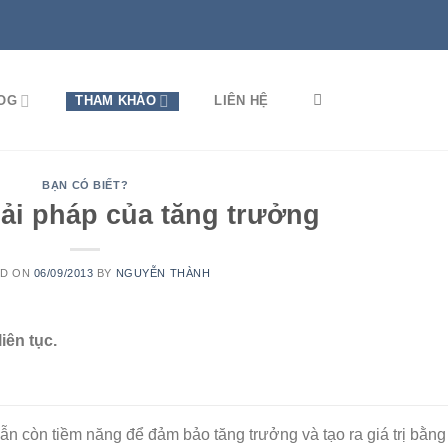
OG
THAM KHẢO
LIÊN HỆ
BẠN CÓ BIẾT?
iải pháp của tăng trưởng
ED ON
06/09/2013
BY
NGUYỄN THÀNH
iên tục.
n còn tiềm năng để đảm bảo tăng trưởng và tạo ra giá trị bằng