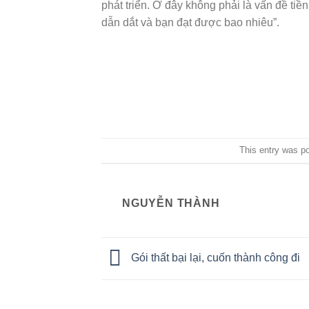
phát triển. Ở đây không phải là vấn đề ti
dẫn dắt và bạn đạt được bao nhiêu”.
This entry was p
NGUYỄN THÀNH
Gói thất bại lại, cuốn thành công đi