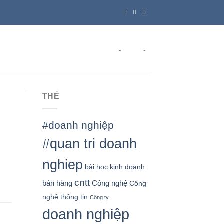
-
-
THẺ
#doanh nghiệp
#quan tri doanh
nghiep
bài học kinh doanh
cntt
bán hàng
Công nghệ
Công
nghệ thông tin
Công ty
doanh nghiệp