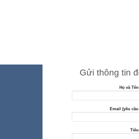
Gửi thông tin 
Họ và Tên
Email (yêu cầu
Tiêu