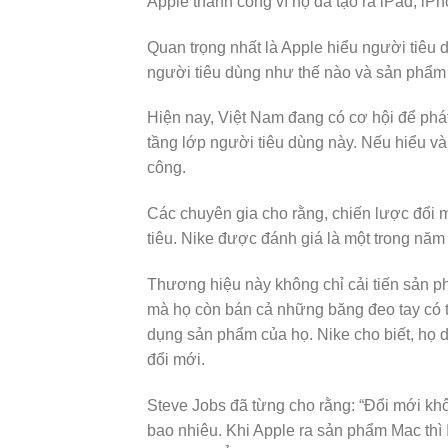
Apple thành công vì họ đã tạo ra iPad, iPh
Quan trọng nhất là Apple hiểu người tiêu d
người tiêu dùng như thế nào và sản phẩm 
Hiện nay, Việt Nam đang có cơ hội để phát 
tầng lớp người tiêu dùng này. Nếu hiểu v
công.
Các chuyên gia cho rằng, chiến lược đổi 
tiêu. Nike được đánh giá là một trong năm
Thương hiệu này không chỉ cải tiến sản ph
mà họ còn bán cả những băng đeo tay có t
dụng sản phẩm của họ. Nike cho biết, họ d
đổi mới.
Steve Jobs đã từng cho rằng: “Đổi mới khô
bao nhiêu. Khi Apple ra sản phẩm Mac thì