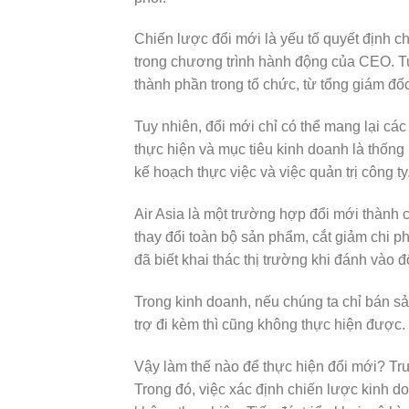
Chiến lược đổi mới là yếu tố quyết định c
trong chương trình hành động của CEO. Tuy
thành phần trong tổ chức, từ tổng giám đố
Tuy nhiên, đổi mới chỉ có thể mang lại các 
thực hiện và mục tiêu kinh doanh là thống
kế hoạch thực việc và việc quản trị công ty
Air Asia là một trường hợp đổi mới thành
thay đổi toàn bộ sản phẩm, cắt giảm chi p
đã biết khai thác thị trường khi đánh vào 
Trong kinh doanh, nếu chúng ta chỉ bán 
trợ đi kèm thì cũng không thực hiện được.
Vậy làm thế nào để thực hiện đổi mới? Tr
Trong đó, việc xác định chiến lược kinh d