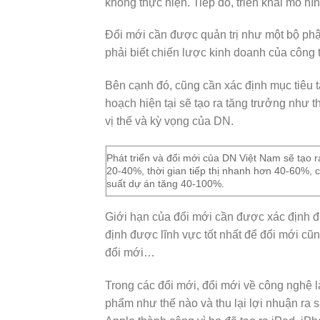
không thực hiện. Tiếp đó, triển khai mô hì
Đổi mới cần được quản trị như một bộ phậ
phải biết chiến lược kinh doanh của công t
Bên cạnh đó, cũng cần xác định mục tiêu t
hoạch hiện tại sẽ tạo ra tăng trưởng như 
vị thế và kỳ vọng của DN.
Phát triển và đổi mới của DN Việt Nam sẽ tạo 
20-40%, thời gian tiếp thị nhanh hơn 40-60%, 
suất dự án tăng 40-100%.
Giới hạn của đổi mới cần được xác định đ
định được lĩnh vực tốt nhất để đổi mới cũ
đổi mới…
Trong các đổi mới, đổi mới về công nghệ l
phẩm như thế nào và thu lại lợi nhuận ra 