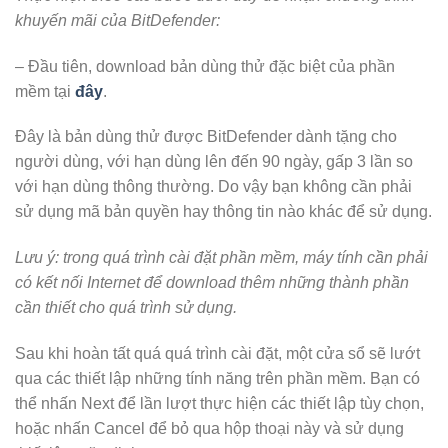
khuyến mãi của BitDefender:
– Đầu tiên, download bản dùng thử đặc biệt của phần
mềm tại
đây
.
Đây là bản dùng thử được BitDefender dành tặng cho
người dùng, với hạn dùng lên đến 90 ngày, gấp 3 lần so
với hạn dùng thông thường. Do vậy bạn không cần phải
sử dụng mã bản quyền hay thông tin nào khác để sử dụng.
Lưu ý: trong quá trình cài đặt phần mềm, máy tính cần phải
có kết nối Internet để download thêm những thành phần
cần thiết cho quá trình sử dụng.
Sau khi hoàn tất quá quá trình cài đặt, một cửa sổ sẽ lướt
qua các thiết lập những tính năng trên phần mềm. Bạn có
thể nhấn Next để lần lượt thực hiện các thiết lập tùy chọn,
hoặc nhấn Cancel để bỏ qua hộp thoại này và sử dụng