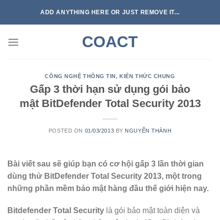
Skip
ADD ANYTHING HERE OR JUST REMOVE IT...
to
content
COACT
CÔNG NGHỆ THÔNG TIN
,
KIẾN THỨC CHUNG
Gấp 3 thời hạn sử dụng gói bảo
mật BitDefender Total Security 2013
POSTED ON
01/03/2013
BY
NGUYỄN THÀNH
Bài viết sau sẽ giúp bạn có cơ hội gấp 3 lần thời gian
dùng thử BitDefender Total Security 2013, một trong
những phần mềm bảo mật hàng đầu thế giới hiện nay.
Bitdefender Total Security
là gói bảo mật toàn diện và