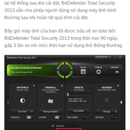
lại hệ thống sau khi cài đặt, BitDefender Total Security
2013 vẫn cho phép người dùng sử dụng máy tính bình
thường sau khi hoàn tất quá trình cài đặt.
Bây giờ máy tính của bạn đã được bảo vệ an toàn bởi
BitDefender Total Security 2013 trong thời hạn 90 ngày,
gấp 3 lần so với mức thời hạn sử dụng thử thông thường.