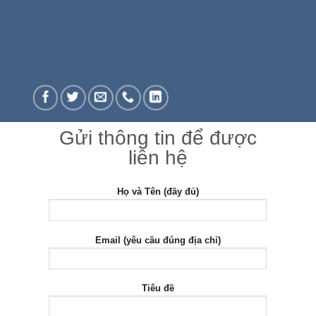
Gửi thông tin để được
liên hệ
Họ và Tên (đầy đủ)
Email (yêu cầu đúng địa chỉ)
Tiêu đề