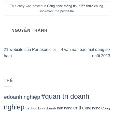
This entry was posted in
Công nghệ thông tin
,
Kiến thức chung
.
Bookmark the
permalink
.
NGUYỄN THÀNH
21 website của Panasonic bị
4 vấn nạn bảo mật đáng sợ
hack
nhất 2013
THẺ
#quan tri doanh
#doanh nghiệp
nghiep
cntt
bán hàng
Công nghệ
bài học kinh doanh
Công