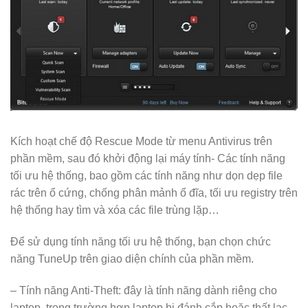
Kích hoạt chế độ Rescue Mode từ menu Antivirus trên
phần mềm, sau đó khởi động lại máy tính- Các tính năng
tối ưu hệ thống, bao gồm các tính năng như dọn dẹp file
rác trên ổ cứng, chống phân mảnh ổ đĩa, tối ưu registry trên
hệ thống hay tìm và xóa các file trùng lặp…
Để sử dụng tính năng tối ưu hệ thống, bạn chọn chức
năng TuneUp trên giao diện chính của phần mềm.
– Tính năng Anti-Theft: đây là tính năng dành riêng cho
laptop, trong trường hợp laptop bị đánh cắp hoặc thất lạc.