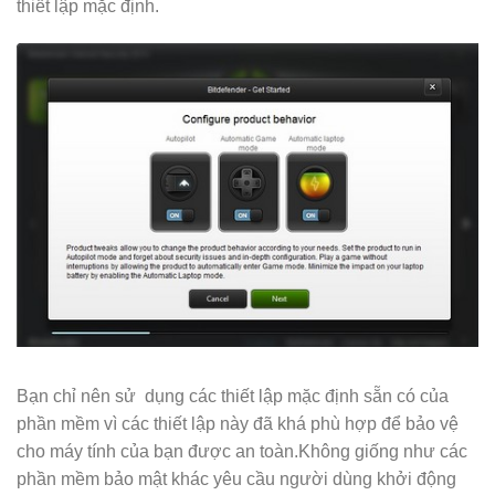
thiết lập mặc định.
Bạn chỉ nên sử dụng các thiết lập mặc định sẵn có của
phần mềm vì các thiết lập này đã khá phù hợp để bảo vệ
cho máy tính của bạn được an toàn.Không giống như các
phần mềm bảo mật khác yêu cầu người dùng khởi động