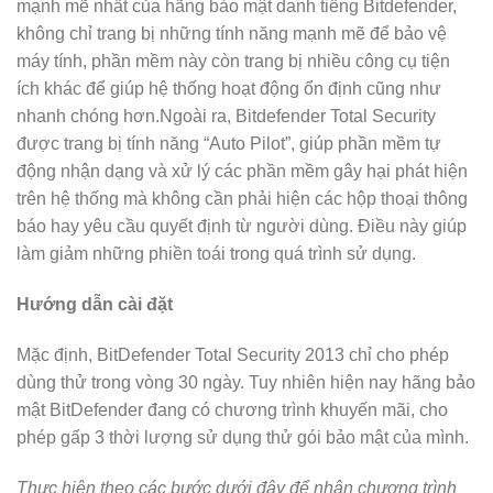
mạnh mẽ nhất của hãng bảo mật danh tiếng Bitdefender,
không chỉ trang bị những tính năng mạnh mẽ để bảo vệ
máy tính, phần mềm này còn trang bị nhiều công cụ tiện
ích khác để giúp hệ thống hoạt động ổn định cũng như
nhanh chóng hơn.Ngoài ra, Bitdefender Total Security
được trang bị tính năng “Auto Pilot”, giúp phần mềm tự
động nhận dạng và xử lý các phần mềm gây hại phát hiện
trên hệ thống mà không cần phải hiện các hộp thoại thông
báo hay yêu cầu quyết định từ người dùng. Điều này giúp
làm giảm những phiền toái trong quá trình sử dụng.
Hướng dẫn cài đặt
Mặc định, BitDefender Total Security 2013 chỉ cho phép
dùng thử trong vòng 30 ngày. Tuy nhiên hiện nay hãng bảo
mật BitDefender đang có chương trình khuyến mãi, cho
phép gấp 3 thời lượng sử dụng thử gói bảo mật của mình.
Thực hiện theo các bước dưới đây để nhận chương trình