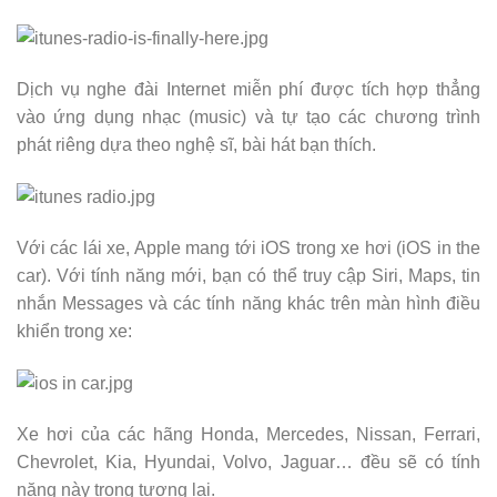
Dịch vụ nghe đài Internet miễn phí được tích hợp thẳng
vào ứng dụng nhạc (music) và tự tạo các chương trình
phát riêng dựa theo nghệ sĩ, bài hát bạn thích.
Với các lái xe, Apple mang tới iOS trong xe hơi (iOS in the
car). Với tính năng mới, bạn có thể truy cập Siri, Maps, tin
nhắn Messages và các tính năng khác trên màn hình điều
khiển trong xe:
Xe hơi của các hãng Honda, Mercedes, Nissan, Ferrari,
Chevrolet, Kia, Hyundai, Volvo, Jaguar… đều sẽ có tính
năng này trong tương lai.