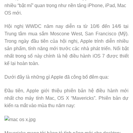
nhiều “bật mí” quan trọng như nền tảng iPhone, iPad, Mac
OS mới.
Hội nghị WWDC năm nay diễn ra từ 10/6 đến 14/6 tại
Trung tâm mua sắm Moscone West, San Francisco (Mỹ).
Trong ngày đầu tiên của hội nghị, Apple trình diễn nhiều
sản phẩm, tính năng mới trước các nhà phát triển. Nổi bật
nhất trong số này chính là hệ điều hành iOS 7 được thiết
kế lại hoàn toàn.
Dưới đây là những gì Apple đã công bố đêm qua:
Đầu tiên, Apple giới thiệu phiên bản hệ điều hành mới
nhất cho máy tính Mac, OS X “Mavericks”. Phiên bản dự
kiến ra mắt vào mùa thu năm nay: