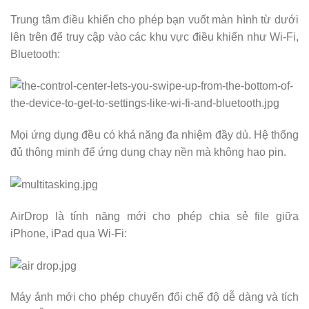
Trung tâm điều khiển cho phép bạn vuốt màn hình từ dưới
lên trên để truy cập vào các khu vực điều khiển như Wi-Fi,
Bluetooth:
Mọi ứng dụng đều có khả năng đa nhiệm đầy dủ. Hệ thống
đủ thông minh để ứng dụng chạy nền mà không hao pin.
AirDrop là tính năng mới cho phép chia sẻ file giữa
iPhone, iPad qua Wi-Fi:
Máy ảnh mới cho phép chuyển đổi chế độ dễ dàng và tích