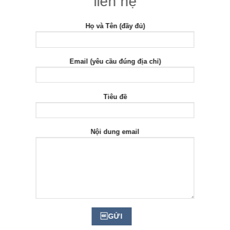
liên hệ
Họ và Tên (đầy đủ)
Email (yêu cầu đúng địa chỉ)
Tiêu đề
Nội dung email