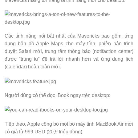
Mavericks mang tới hàng tá tính năng mới cho desktop:
Các tính năng nổi bật nhất của Mavericks bao gồm: ứng
dụng bản đồ Apple Maps cho máy tính, phiên bản trình
duyệt Safari mới, trung tâm thông báo (notifaction center)
được “trùng tu” để trả lời nhanh hơn và ứng dụng lịch
(calendar) hoàn toàn mới.
Người dùng có thể đọc iBook ngay trên desktop:
Tiếp theo, Apple công bố một bộ máy tính MacBook Air mới
có giá từ 999 USD (20,9 triệu đồng):