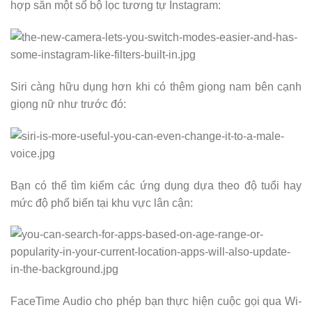
hợp sẵn một số bộ lọc tương tự Instagram:
Siri càng hữu dụng hơn khi có thêm giọng nam bên cạnh
giọng nữ như trước đó:
Bạn có thể tìm kiếm các ứng dụng dựa theo độ tuổi hay
mức độ phổ biến tại khu vực lân cận:
FaceTime Audio cho phép bạn thực hiện cuộc gọi qua Wi-