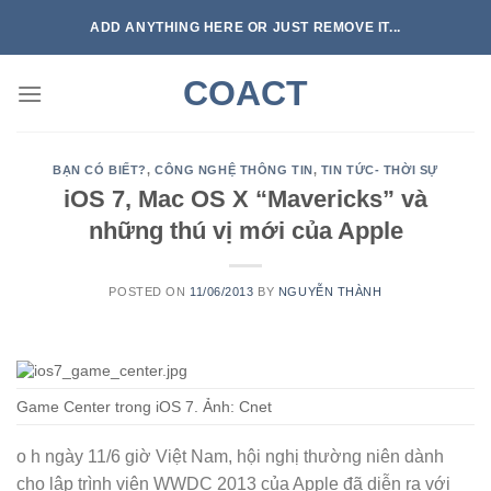
Skip
ADD ANYTHING HERE OR JUST REMOVE IT...
to
content
COACT
BẠN CÓ BIẾT?
,
CÔNG NGHỆ THÔNG TIN
,
TIN TỨC- THỜI SỰ
iOS 7, Mac OS X “Mavericks” và
những thú vị mới của Apple
POSTED ON
11/06/2013
BY
NGUYỄN THÀNH
Game Center trong iOS 7. Ảnh: Cnet
o h ngày 11/6 giờ Việt Nam, hội nghị thường niên dành
cho lập trình viên WWDC 2013 của Apple đã diễn ra với