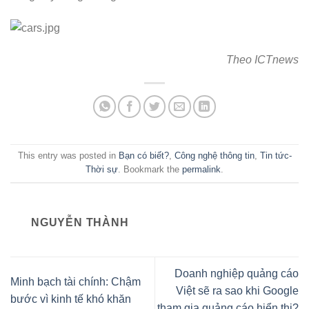
Theo ICTnews
This entry was posted in
Bạn có biết?
,
Công nghệ thông tin
,
Tin tức-
Thời sự
. Bookmark the
permalink
.
NGUYỄN THÀNH
Doanh nghiệp quảng cáo
Minh bạch tài chính: Chậm
Việt sẽ ra sao khi Google
bước vì kinh tế khó khăn
tham gia quảng cáo hiển thị?