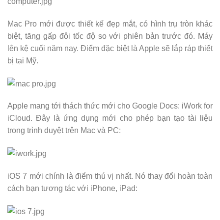
Mac Pro mới được thiết kế đẹp mắt, có hình trụ tròn khác
biệt, tăng gấp đôi tốc độ so với phiên bản trước đó. Máy
lên kệ cuối năm nay. Điểm đặc biệt là Apple sẽ lắp ráp thiết
bị tại Mỹ.
Apple mang tới thách thức mới cho Google Docs: iWork for
iCloud. Đây là ứng dụng mới cho phép bạn tạo tài liệu
trong trình duyệt trên Mac và PC:
iOS 7 mới chính là điểm thú vị nhất. Nó thay đổi hoàn toàn
cách bạn tương tác với iPhone, iPad: