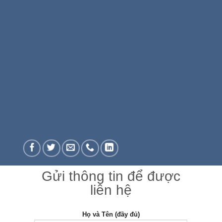
Gửi thông tin để được
liên hệ
Họ và Tên (đầy đủ)