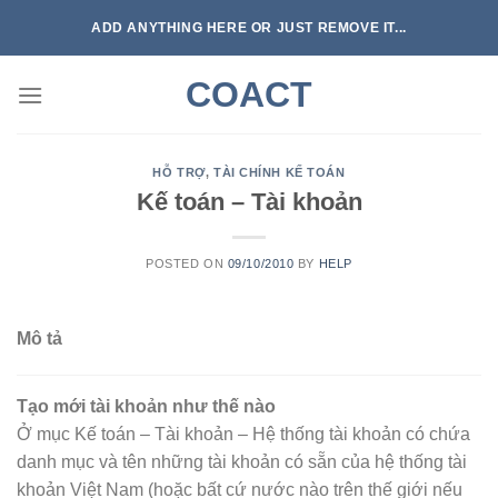
Skip
ADD ANYTHING HERE OR JUST REMOVE IT...
to
content
COACT
HỖ TRỢ
,
TÀI CHÍNH KẾ TOÁN
Kế toán – Tài khoản
POSTED ON
09/10/2010
BY
HELP
Mô tả
Tạo mới tài khoản như thế nào
Ở mục Kế toán – Tài khoản – Hệ thống tài khoản có chứa
danh mục và tên những tài khoản có sẵn của hệ thống tài
khoản Việt Nam (hoặc bất cứ nước nào trên thế giới nếu