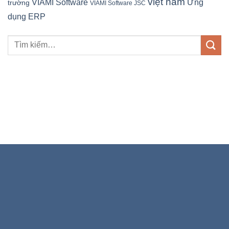
việt nam
Ứng
VIAMI Software
trường
VIAMI Software JSC
dụng ERP