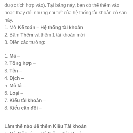
được tích hợp vào). Tại bảng này, bạn có thể thêm vào
hoặc thay đổi những chi tiết của hệ thống tài khoản có sẵn
này.
1. Mở
Kế toán
–
Hệ thống tài khoản
2. Bấm
Thêm
và thêm 1 tài khoản mới
3. Điền các trường:
1.
Mã
–
2.
Tổng hợp
–
3.
Tên
–
4.
Dịch
–
5.
Mô tả
–
6.
Loại
–
7.
Kiểu tài khoản
–
8.
Kiểu cân đối
–
Làm thế nào để thêm Kiểu Tài khoản