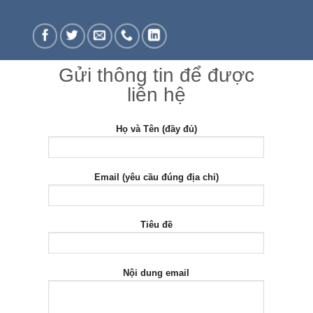
Gửi thông tin để được
liên hệ
Họ và Tên (đầy đủ)
Email (yêu cầu đúng địa chỉ)
Tiêu đề
Nội dung email