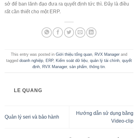
sở để ban lãnh đạo đưa ra quyết định tức thì. Đây là điều
rất cần thiết cho một ERP.
This entry was posted in
Giới thiệu tổng quan
,
RVX Manager
and
tagged
doanh nghiệp
,
ERP
,
Kiểm soát dữ liệu
,
quản lý tài chính
,
quyết
định
,
RVX Manager
,
sản phẩm
,
thông tin
.
LE QUANG
Hướng dẫn sử dụng bằng
Quản lý seri và bảo hành
Video-clip