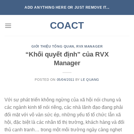
Skip
ADD ANYTHING HERE OR JUST REMOVE IT...
to
content
COACT
GIỚI THIỆU TỔNG QUAN
,
RVX MANAGER
“Khối quyết định” của RVX
Manager
POSTED ON
05/04/2011
BY
LE QUANG
Với sự phát triển không ngừng của xã hội nói chung và
các ngành kinh tế nói riêng, các nhà lãnh đạo đang phải
đối mặt với vô vàn sức ép, những yếu tố tổ chức lẫn xã
hội, đặc biệt là các nhân tố thị trường, khách hàng và đối
thủ cạnh tranh… trong một môi trường ngày càng nghẹt