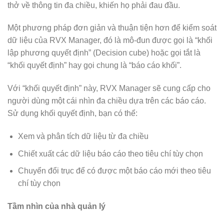
thở về thông tin đa chiều, khiến họ phải đau đầu.
Một phương pháp đơn giản và thuận tiện hơn để kiểm soát
dữ liệu của RVX Manager, đó là mô-đun được gọi là “khối
lập phương quyết định” (Decision cube) hoặc gọi tắt là
“khối quyết định” hay gọi chung là “báo cáo khối”.
Với “khối quyết định” này, RVX Manager sẽ cung cấp cho
người dùng một cái nhìn đa chiều dựa trên các báo cáo.
Sử dụng khối quyết định, bạn có thể:
Xem và phân tích dữ liệu từ đa chiều
Chiết xuất các dữ liệu báo cáo theo tiêu chí tùy chọn
Chuyển đổi trục để có được một báo cáo mới theo tiêu
chí tùy chọn
Tầm nhìn của nhà quản lý