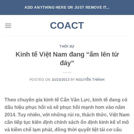
Skip
ADD ANYTHING HERE OR JUST REMOVE IT...
to
content
COACT
THỜI SỰ
Kinh tế Việt Nam đang “ấm lên từ
đáy”
POSTED ON
10/10/2013
BY
NGUYỄN THÀNH
Theo chuyên gia kinh tế Cấn Văn Lực, kinh tế đang có
dấu hiệu phục hồi và sẽ phục hồi mạnh hơn vào năm
2014. Tuy nhiên, với những rủi ro, thách thức, Việt Nam
cần tiếp tục kiên định chính sách ổn định kinh kế vĩ mô
và kiềm chế lạm phát, đồng thời quyết liệt tái cơ cấu