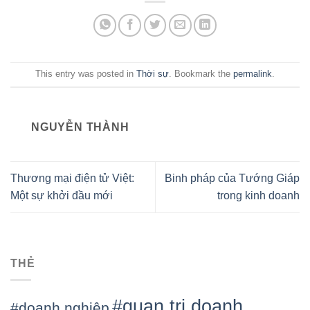
This entry was posted in
Thời sự
. Bookmark the
permalink
.
NGUYỄN THÀNH
Thương mại điện tử Việt:
Binh pháp của Tướng Giáp
Một sự khởi đầu mới
trong kinh doanh
THẺ
#quan tri doanh
#doanh nghiệp