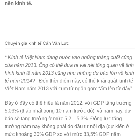
nền kinh tế.
Chuyên gia kinh tế Cấn Văn Lực
* Kinh tế Việt Nam đang bước vào những tháng cuối cùng
của năm 2013. Ông có thể đưa ra vài nét tổng quan về tình
hình kinh tế năm 2013 cũng như những dự báo lớn về kinh
tế năm 2014?
– Đến thời điểm này, có thể khái quát kinh tế
Việt Nam năm 2013 với cụm từ ngắn gọn: “ấm lên từ đáy”.
Đáy ở đây có thể hiểu là năm 2012, với GDP tăng trưởng
5,03% (thấp nhất trong 10 năm trước đó), và năm nay, dự
báo sẽ tăng trưởng ở mức 5,2 – 5,3%. Động lực tăng
trưởng năm nay không phải do đầu tư nội địa (dự kiến ở
mức khoảng 30% GDP so với mức 33,5% GDP năm