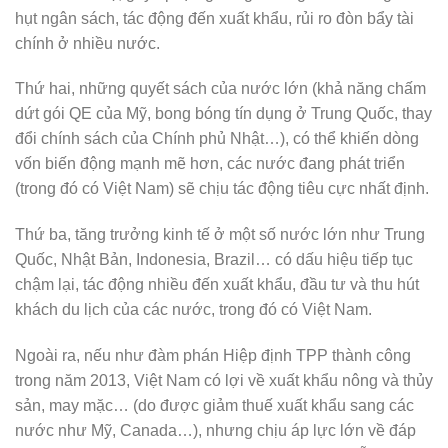
hụt ngân sách, tác động đến xuất khẩu, rủi ro đòn bẩy tài
chính ở nhiều nước.
Thứ hai, những quyết sách của nước lớn (khả năng chấm
dứt gói QE của Mỹ, bong bóng tín dụng ở Trung Quốc, thay
đổi chính sách của Chính phủ Nhật…), có thể khiến dòng
vốn biến động mạnh mẽ hơn, các nước đang phát triển
(trong đó có Việt Nam) sẽ chịu tác động tiêu cực nhất định.
Thứ ba, tăng trưởng kinh tế ở một số nước lớn như Trung
Quốc, Nhật Bản, Indonesia, Brazil… có dấu hiệu tiếp tục
chậm lại, tác động nhiều đến xuất khẩu, đầu tư và thu hút
khách du lịch của các nước, trong đó có Việt Nam.
Ngoài ra, nếu như đàm phán Hiệp định TPP thành công
trong năm 2013, Việt Nam có lợi về xuất khẩu nông và thủy
sản, may mặc… (do được giảm thuế xuất khẩu sang các
nước như Mỹ, Canada…), nhưng chịu áp lực lớn về đáp