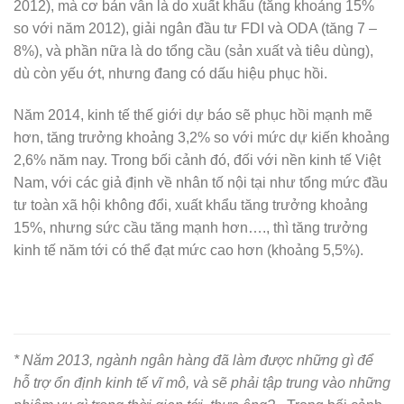
2012), mà cơ bản vẫn là do xuất khẩu (tăng khoảng 15%
so với năm 2012), giải ngân đầu tư FDI và ODA (tăng 7 –
8%), và phần nữa là do tổng cầu (sản xuất và tiêu dùng),
dù còn yếu ớt, nhưng đang có dấu hiệu phục hồi.
Năm 2014, kinh tế thế giới dự báo sẽ phục hồi mạnh mẽ
hơn, tăng trưởng khoảng 3,2% so với mức dự kiến khoảng
2,6% năm nay. Trong bối cảnh đó, đối với nền kinh tế Việt
Nam, với các giả định về nhân tố nội tại như tổng mức đầu
tư toàn xã hội không đổi, xuất khẩu tăng trưởng khoảng
15%, nhưng sức cầu tăng mạnh hơn…., thì tăng trưởng
kinh tế năm tới có thể đạt mức cao hơn (khoảng 5,5%).
* Năm 2013, ngành ngân hàng đã làm được những gì để
hỗ trợ ổn định kinh tế vĩ mô, và sẽ phải tập trung vào những