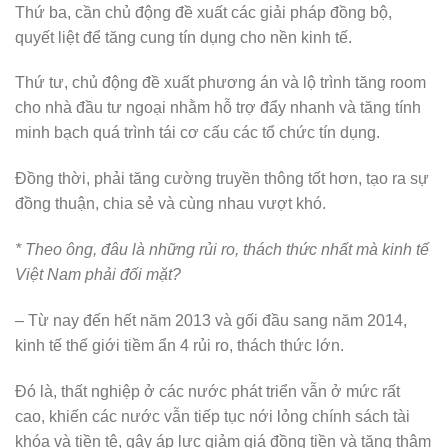
Thứ ba, cần chủ động đề xuất các giải pháp đồng bộ,
quyết liệt để tăng cung tín dụng cho nền kinh tế.
Thứ tư, chủ động đề xuất phương án và lộ trình tăng room
cho nhà đầu tư ngoại nhằm hỗ trợ đẩy nhanh và tăng tính
minh bạch quá trình tái cơ cấu các tổ chức tín dụng.
Đồng thời, phải tăng cường truyền thông tốt hơn, tạo ra sự
đồng thuận, chia sẻ và cùng nhau vượt khó.
* Theo ông, đâu là những rủi ro, thách thức nhất mà kinh tế
Việt Nam phải đối mặt?
– Từ nay đến hết năm 2013 và gối đầu sang năm 2014,
kinh tế thế giới tiềm ẩn 4 rủi ro, thách thức lớn.
Đó là, thất nghiệp ở các nước phát triển vẫn ở mức rất
cao, khiến các nước vẫn tiếp tục nới lỏng chính sách tài
khóa và tiền tệ, gây áp lực giảm giá đồng tiền và tăng thâm