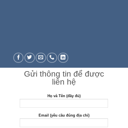
Gửi thông tin để được
liên hệ
Họ và Tên (đầy đủ)
Email (yêu cầu đúng địa chỉ)