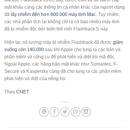
mật khẩu cùng các thông tin cá nhân khác của người dùng
đã
lây nhiễm đến hơn 600.000 máy tính Mac
. Tuy nhiên,
các nhà phân tích lại không chỉ ra có bao nhiêu máy tính
đã bị nhiễm độc bởi biến thể mới Flashback.S này.
Hiện tại, số lượng máy bị nhiễm Flashback đã được
giảm
xuống còn 140.000
sau khi Apple cho tung ra các bản vá
phần mềm và công cụ để phát hiện và diệt trừ mã độc.
Ngoài Apple, các hãng bảo mật khác như Symantec, F-
Secure và Kaspersky cũng đã cho tung ra các phần mềm
phát hiện và diệt của riêng họ.
Theo
CNET