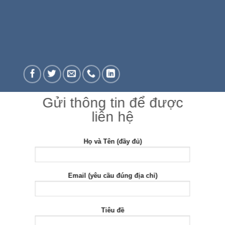
Gửi thông tin để được
liên hệ
Họ và Tên (đầy đủ)
Email (yêu cầu đúng địa chỉ)
Tiêu đề