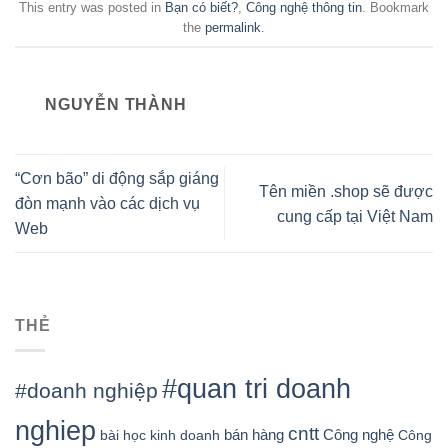
This entry was posted in
Bạn có biết?
,
Công nghệ thông tin
. Bookmark
the
permalink
.
NGUYỄN THÀNH
“Cơn bão” di động sắp giáng
Tên miền .shop sẽ được
đòn mạnh vào các dịch vụ
cung cấp tại Việt Nam
Web
THẺ
#quan tri doanh
#doanh nghiệp
nghiep
cntt
bán hàng
Công nghệ
bài học kinh doanh
Công