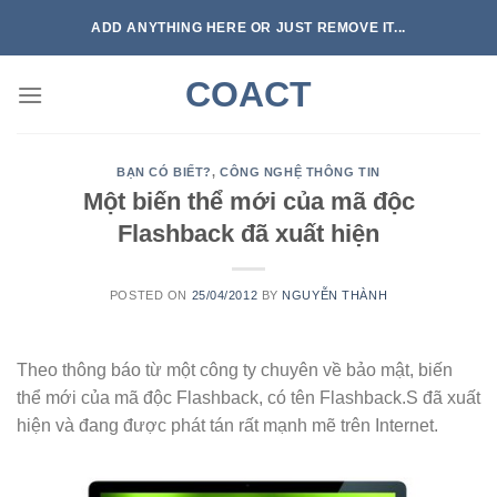
Skip
ADD ANYTHING HERE OR JUST REMOVE IT...
to
content
COACT
BẠN CÓ BIẾT?
,
CÔNG NGHỆ THÔNG TIN
Một biến thể mới của mã độc
Flashback đã xuất hiện
POSTED ON
25/04/2012
BY
NGUYỄN THÀNH
Theo thông báo từ một công ty chuyên về bảo mật, biến
thể mới của mã độc Flashback, có tên Flashback.S đã xuất
hiện và đang được phát tán rất mạnh mẽ trên Internet.