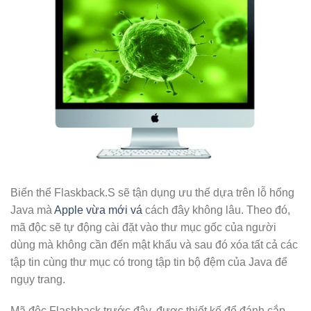
Biến thể Flaskback.S sẽ tận dụng ưu thế dựa trên lỗ hổng
Java mà
Apple vừa mới vá
cách đây không lâu. Theo đó,
mã độc sẽ tự động cài đặt vào thư mục gốc của người
dùng mà không cần đến mật khẩu và sau đó xóa tất cả các
tập tin cùng thư mục có trong tập tin bộ đệm của Java để
ngụy trang.
Mã độc Flashback trước đây, được thiết kế để đánh cắp