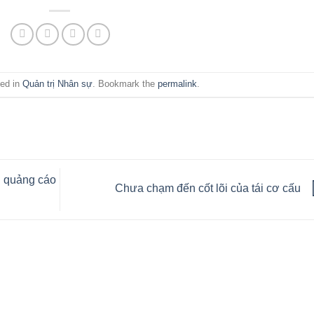
ted in
Quản trị Nhân sự
. Bookmark the
permalink
.
n quảng cáo
Chưa chạm đến cốt lõi của tái cơ cấu