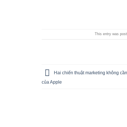
This entry was pos
Hai chiến thuật marketing không cầ
của Apple