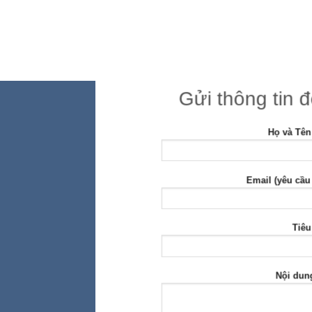
Gửi thông tin 
Họ và Tên
Email (yêu cầu
Tiêu
Nội dun