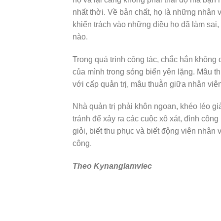
nhất thời. Về bản chất, họ là những nhân 
khiển trách vào những điều họ đã làm sai
nào.
Trong quá trình công tác, chắc hẳn không c
của mình trong sóng biển yên lặng. Mâu t
với cấp quản trị, mâu thuẫn giữa nhân viên
Nhà quản trị phải khôn ngoan, khéo léo g
tránh để xảy ra các cuộc xô xát, đình công 
giỏi, biết thu phục và biết động viên nhân
công.
Theo Kynanglamviec