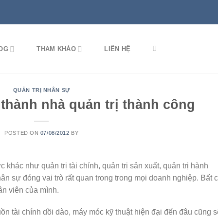
OG
THAM KHẢO
LIÊN HỆ
QUẢN TRỊ NHÂN SỰ
 thành nhà quản trị thành công
POSTED ON
07/08/2012
BY
 khác như quản trị tài chính, quản trị sản xuất, quản trị hành
hân sự đóng vai trò rất quan trong trong mọi doanh nghiệp. Bất 
hân viên của mình.
ồn tài chính dồi dào, máy móc kỹ thuật hiện đại đến đâu cũng s