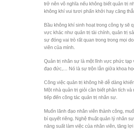
trở nên vô nghĩa nếu không biết quản trị 
không khí vui tươi phấn khởi hay căng thẳn
Bầu không khí sinh hoạt trong công ty sẽ q
vực khác như quản trị tài chính, quản trị s
sự đóng vai trò rất quan trong trong mọi d
viên của mình.
Quản trị nhân sự là một lĩnh vực phức tạp
đạo đức,… Nó là sự trộn lẫn giữa khoa học
Công việc quản trị không hề dễ dàng khiến 
Một nhà quản trị giỏi cần biết phân tích 
tiếp đến công tác quản trị nhân sự.
Muốn lãnh đạo nhân viên thành công, muốn 
bí quyết riêng. Nghệ thuật quản lý nhân s
năng suất làm việc của nhân viên, tăng l