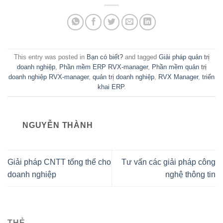
This entry was posted in
Bạn có biết?
and tagged
Giải pháp quản trị
doanh nghiệp
,
Phần mềm ERP RVX-manager
,
Phần mềm quản trị
doanh nghiệp RVX-manager
,
quản trị doanh nghiệp
,
RVX Manager
,
triển
khai ERP
.
NGUYỄN THÀNH
Giải pháp CNTT tổng thể cho
Tư vấn các giải pháp công
doanh nghiệp
nghệ thông tin
THẺ