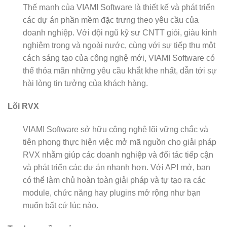
Thế mạnh của VIAMI Software là thiết kế và phát triển
các dự án phần mềm đặc trưng theo yêu cầu của
doanh nghiệp. Với đội ngũ kỹ sư CNTT giỏi, giàu kinh
nghiệm trong và ngoài nước, cùng với sự tiếp thu một
cách sáng tạo của công nghệ mới, VIAMI Software có
thể thỏa mãn những yêu cầu khắt khe nhất, dẫn tới sự
hài lòng tin tưởng của khách hàng.
Lõi RVX
VIAMI Software sở hữu công nghệ lõi vững chắc và
tiên phong thực hiện việc mở mã nguồn cho giải pháp
RVX nhằm giúp các doanh nghiệp và đối tác tiếp cận
và phát triển các dự án nhanh hơn. Với API mở, bạn
có thể làm chủ hoàn toàn giải pháp và tự tạo ra các
module, chức năng hay plugins mở rộng như bạn
muốn bất cứ lúc nào.