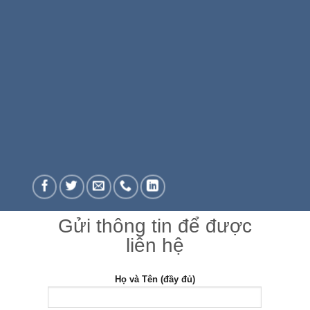
Gửi thông tin để được
liên hệ
Họ và Tên (đầy đủ)