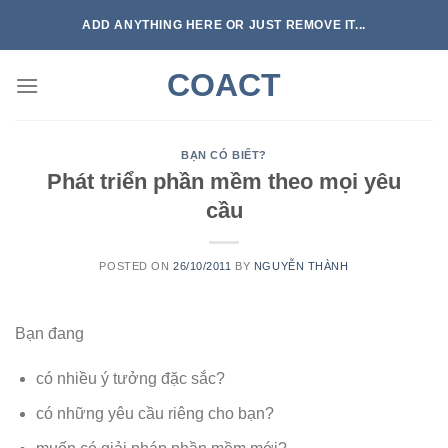
Skip
ADD ANYTHING HERE OR JUST REMOVE IT...
to
content
COACT
BẠN CÓ BIẾT?
Phát triển phần mềm theo mọi yêu
cầu
POSTED ON
26/10/2011
BY
NGUYỄN THÀNH
Bạn đang
có nhiều ý tưởng đặc sắc?
có những yêu cầu riêng cho bạn?