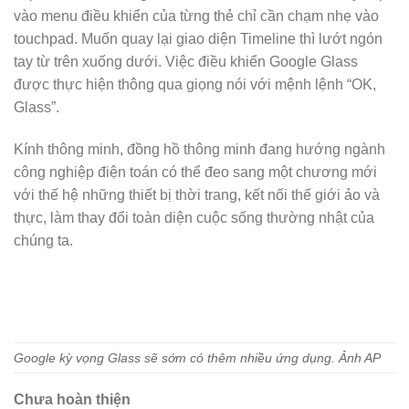
vào menu điều khiển của từng thẻ chỉ cần chạm nhẹ vào
touchpad. Muốn quay lại giao diện Timeline thì lướt ngón
tay từ trên xuống dưới. Việc điều khiển Google Glass
được thực hiện thông qua giọng nói với mệnh lệnh “OK,
Glass”.
Kính thông minh, đồng hồ thông minh đang hướng ngành
công nghiệp điện toán có thể đeo sang một chương mới
với thế hệ những thiết bị thời trang, kết nối thế giới ảo và
thực, làm thay đổi toàn diện cuộc sống thường nhật của
chúng ta.
Google kỳ vọng Glass sẽ sớm có thêm nhiều ứng dụng. Ảnh AP
Chưa hoàn thiện