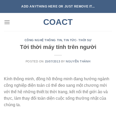
Skip
ADD ANYTHING HERE OR JUST REMOVE IT...
to
content
COACT
CÔNG NGHỆ THÔNG TIN
,
TIN TỨC- THỜI SỰ
Tới thời máy tính trên người
POSTED ON
15/07/2013
BY
NGUYỄN THÀNH
Kính thông minh, đồng hồ thông minh đang hướng ngành
công nghiệp điện toán có thể đeo sang một chương mới
với thế hệ những thiết bị thời trang, kết nối thế giới ảo và
thực, làm thay đổi toàn diện cuộc sống thường nhật của
chúng ta.