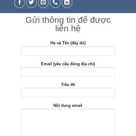
Gửi thông tin để được
liên hệ
Họ và Tên (đầy đủ)
Email (yêu cầu đúng địa chỉ)
Tiêu đề
Nội dung email