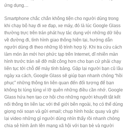
ứng dụng…
Smartphone chắc chắn không tiện cho người dùng trong
khi chạy bộ hay đi xe đạp, xe máy, đó là lúc Google Glass
thường trực trên trán phát huy tác dụng với những dữ liệu
về đường đi, tình hình giao thông hiện tại, hướng dẫn
người dùng đi theo những lộ trình hợp lý. Khi tra cứu cách
làm món ăn mới hơi phức tạp trên Internet, dĩ nhiên màn
hình trước trán sẽ đỡ mất công hơn cho bạn cứ phải chạy
liên tục tới chỗ để máy tính bảng. Gặp lại người bạn cũ lâu
ngày xa cách, Google Glass sẽ giúp bạn nhanh chóng “hồi
phục” những thông tin liên quan đến đối tượng để bạn
không bị lúng túng vì lỡ quên những điều cần nhớ. Google
Glass hứa hẹn tạo cơ hội cho những người khuyết tật kết
nối thông tin liên lạc với thế giới bên ngoài, họ có thể dùng
giọng nói soạn và gửi email; chụp hình hoặc quay và ghi
lại video những gì người dùng nhìn thấy rồi nhanh chóng
chia sẻ hình ảnh lên mạng xã hội với bạn bè và người