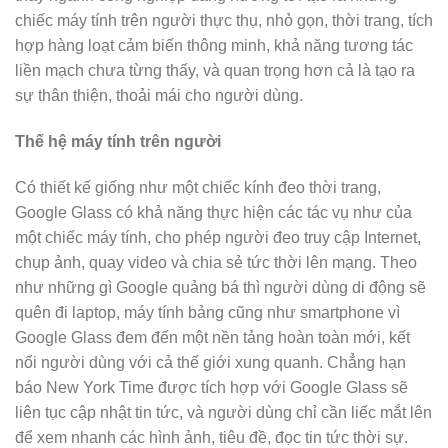
chiếc máy tính trên người thực thụ, nhỏ gọn, thời trang, tích
hợp hàng loạt cảm biến thông minh, khả năng tương tác
liền mạch chưa từng thấy, và quan trọng hơn cả là tạo ra
sự thân thiện, thoải mái cho người dùng.
Thế hệ máy tính trên người
Có thiết kế giống như một chiếc kính đeo thời trang,
Google Glass có khả năng thực hiện các tác vụ như của
một chiếc máy tính, cho phép người đeo truy cập Internet,
chụp ảnh, quay video và chia sẻ tức thời lên mạng. Theo
như những gì Google quảng bá thì người dùng di động sẽ
quên đi laptop, máy tính bảng cũng như smartphone vì
Google Glass đem đến một nền tảng hoàn toàn mới, kết
nối người dùng với cả thế giới xung quanh. Chẳng hạn
báo New York Time được tích hợp với Google Glass sẽ
liên tục cập nhật tin tức, và người dùng chỉ cần liếc mắt lên
để xem nhanh các hình ảnh, tiêu đề, đọc tin tức thời sự.