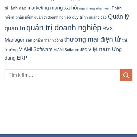
mạng xã hội
marketing
tế
lãnh đạo
Phần
ngân hàng
nhân viên
Quản lý
mềm
quy trình
phần mềm quản trị doanh nghiệp
quảng cáo
quản trị doanh nghiệp
quản trị
RVX
thương mại điện tử
Manager
sản phẩm
thị
thành công
việt nam
Ứng
VIAMI Software
trường
VIAMI Software JSC
dụng ERP