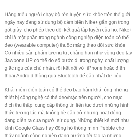
Hàng triệu người chạy bộ rèn luyện sức khỏe trên thế giới
ngày nay đang sử dụng bộ cảm biến Nike+ gắn gọn trong
gót giày, cho phép theo dõi kết quả tập luyện của họ. Nike+
chỉ là một phần trong ngành công nghiệp điện toán có thể
đeo (wearable computer) thuộc mảng theo dõi sức khỏe.
Có nhiều sản phẩm tương tự, chẳng hạn như vòng đeo tay
Jawbone UP có thể đo số bước đi trong ngày, chất lượng
giấc ngủ của chủ nhân, rồi kết nối với iPhone hoặc điện
thoại Android thông qua Bluetooth để cập nhật dữ liệu.
Khái niệm điện toán có thể đeo bao hàm khá rộng những
thiết bị công nghệ có thể đeo/mặc trên người, cho mục
đích thu thập, cung cấp thông tin liên tục dưới những hình
thức tương tác mà không hề cản trở những hoạt động
đang diễn ra của người sử dụng. Những thiết kế mới như
kính Google Glass hay đồng hồ thông minh Pebble cho
thấy ngành công nghiệp đang hướng tới tạo ra những