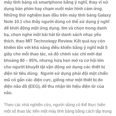
máy tính bảng và smartphone bằng ý nghĩ, thay vì sử
dụng bàn phím hay chạm vuốt màn hình cảm ứng.
Những thử nghiệm ban đầu trên máy tính bảng Galaxy
Note 10.1 cho thấy người dùng có thể sử dụng ý nghĩ
để khởi động một ứng dụng, tìm và chọn trong danh
bạ, chọn nghe một bài hát từ danh sách nhạc yêu
thích, theo MIT Technology Review. Kết quả tuy còn
khiêm tốn với khả năng điều khiển bằng ý nghĩ mất 5
giây cho mỗi thao tác, và độ chính xác chỉ mới đạt
khoảng 80 – 95%, nhưng hứa hẹn mở ra cơ hội lớn
cho người khuyết tật vận động sử dụng các thiết bị
điện tử tiêu dùng. Người sử dụng phải đội một chiếc
mũ có gắn các điện cực, giống như một thiết bị đo
điện não đồ (EEG), để thu nhận tín hiệu điện từ của
não.
Theo các nhà nghiên cứu, người dùng có thể thực hiện
một số thao tác trên một máy tính bảng bằng cách tập trung