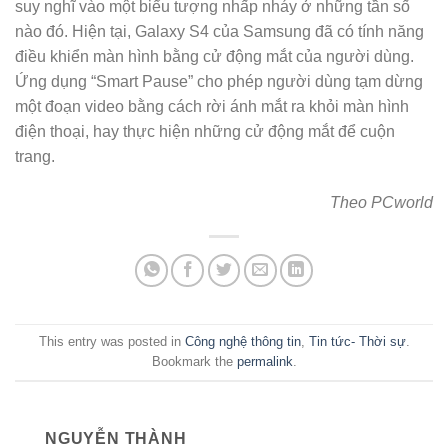
suy nghĩ vào một biểu tượng nhấp nháy ở những tần số
nào đó. Hiện tại, Galaxy S4 của Samsung đã có tính năng
điều khiển màn hình bằng cử động mắt của người dùng.
Ứng dụng “Smart Pause” cho phép người dùng tạm dừng
một đoạn video bằng cách rời ánh mắt ra khỏi màn hình
điện thoại, hay thực hiện những cử động mắt để cuộn
trang.
Theo PCworld
This entry was posted in
Công nghệ thông tin
,
Tin tức- Thời sự
.
Bookmark the
permalink
.
NGUYỄN THÀNH