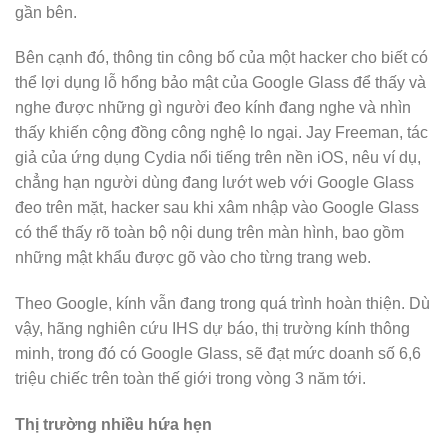
gần bên.
Bên cạnh đó, thông tin công bố của một hacker cho biết có
thể lợi dụng lỗ hổng bảo mật của Google Glass để thấy và
nghe được những gì người đeo kính đang nghe và nhìn
thấy khiến cộng đồng công nghệ lo ngại. Jay Freeman, tác
giả của ứng dụng Cydia nổi tiếng trên nền iOS, nêu ví dụ,
chẳng hạn người dùng đang lướt web với Google Glass
đeo trên mặt, hacker sau khi xâm nhập vào Google Glass
có thể thấy rõ toàn bộ nội dung trên màn hình, bao gồm
những mật khẩu được gõ vào cho từng trang web.
Theo Google, kính vẫn đang trong quá trình hoàn thiện. Dù
vậy, hãng nghiên cứu IHS dự báo, thị trường kính thông
minh, trong đó có Google Glass, sẽ đạt mức doanh số 6,6
triệu chiếc trên toàn thế giới trong vòng 3 năm tới.
Thị trường nhiều hứa hẹn