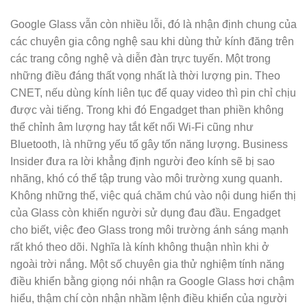
Google Glass vẫn còn nhiều lỗi, đó là nhận định chung của
các chuyên gia công nghệ sau khi dùng thử kính đăng trên
các trang công nghệ và diễn đàn trực tuyến. Một trong
những điều đáng thất vọng nhất là thời lượng pin. Theo
CNET, nếu dùng kính liên tục để quay video thì pin chỉ chịu
được vài tiếng. Trong khi đó Engadget than phiền không
thể chỉnh âm lượng hay tắt kết nối Wi-Fi cũng như
Bluetooth, là những yếu tố gây tốn năng lượng. Business
Insider đưa ra lời khẳng định người đeo kính sẽ bị sao
nhãng, khó có thể tập trung vào môi trường xung quanh.
Không những thế, việc quá chăm chú vào nội dung hiển thị
của Glass còn khiến người sử dụng đau đầu. Engadget
cho biết, việc đeo Glass trong môi trường ánh sáng mạnh
rất khó theo dõi. Nghĩa là kính không thuận nhìn khi ở
ngoài trời nắng. Một số chuyên gia thử nghiệm tính năng
điều khiển bằng giọng nói nhận ra Google Glass hơi chậm
hiểu, thậm chí còn nhận nhầm lệnh điều khiển của người