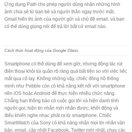
Ứng dụng Path cho phép người dùng nhận những hình
ảnh chia sẻ từ bạn bè và người thân ngay trước mắt.
Gmail hiển thị ảnh của người gửi và chủ đề email, và bạn
có thể dùng giọng nói để trả lời bất cứ email nào.
Cách thức hoạt động của Google Glass
Smartphone có thể dùng để xem giờ, nhưng động tác rút
điện thoại khỏi túi quần rõ ràng quá bất tiện so với việc liếc
mắt qua cổ tay. Không những vậy, chiếc đồng hồ thông
minh như Pebble còn có khả năng kết nối với smartphone
nền iOS hoặc Android để thực hiện nhiều chức năng.
Chẳng hạn thông báo có cuộc gọi tới và hiện danh tính
người gọi; hiện tin nhắn mới nhận được; khởi động và
điểu khiển nghe nhạc phát ra từ smartphone. Chiếc
SmartWatch của Sony có khả năng nhận mọi tin nhắn văn
bản, email, cập nhật Facebook, Twitter mới nhất, chạy các