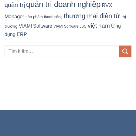
quản trị doanh nghiệp
quản trị
RVX
thương mại điện tử
Manager
sản phẩm
thị
thành công
việt nam
Ứng
VIAMI Software
trường
VIAMI Software JSC
dụng ERP