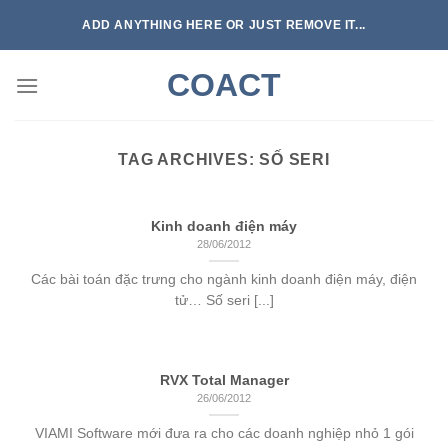
Skip
ADD ANYTHING HERE OR JUST REMOVE IT...
to
content
COACT
TAG ARCHIVES:
SỐ SERI
Kinh doanh điện máy
28/06/2012
Các bài toán đặc trưng cho ngành kinh doanh điện máy, điện
tử… Số seri [...]
RVX Total Manager
26/06/2012
VIAMI Software mới đưa ra cho các doanh nghiệp nhỏ 1 gói