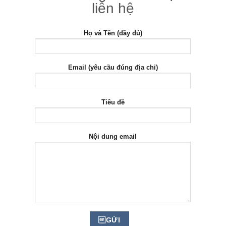
liên hệ
Họ và Tên (đầy đủ)
Email (yêu cầu đúng địa chỉ)
Tiêu đề
Nội dung email