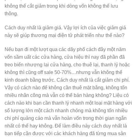
không thể cắt giảm trong khi dòng vốn không thể lưu
thông.
Cách duy nhất là giảm giá. Vậy lợi ích của việc giảm giá
này sẽ giúp thương mại điện tử phát triển như thế nào?
Nếu bạn đi một lượt qua các dãy phố cách đây một năm
vốn sầm uất các cửa hàng, cửa hiệu thì nay đã phần đã
treo biển nhượng lại cửa hàng, cho thuê lại, thanh lý hoặc
không thì cũng off sale 50-70%…nhưng vẫn không thể
kinh doanh bằng trước. Cách duy nhất là cắt giảm chi phí.
Vậy có cách nào để không cần thuê mặt bằng, không tốn
nhiều nhân công mà vẫn có thể bán hàng không? Liệu có
cách nào khi bạn cần thanh lý nhanh một loại mặt hàng với
số lượng lớn một cách nhanh chóng mà không tốn nhiều
chi phí quảng cáo mà vẫn hoàn vốn trong thời gian ngắn
nhất có thể hay không. Để làm điều này cách duy nhất là
bạn tiếp cận được với các khách hàng đã từng mua sản