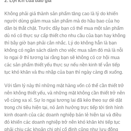
2. Lợi ích của bão giá
Không phải giá thành sản phẩm tăng cao là lý do khiến
người dùng giảm mua sản phẩm mà do hầu bao của họ
dần bị thắt chặt. Trước đây bạn có thể mua một sản phẩm
dù nó có thực sự cấp thiết cho nhu cầu của bạn hay không
thì bây giờ bạn phải cân nhắc. Lý do không hẳn là bạn
không có ngân sách dành cho việc mua sắm đó mà là nỗi
lo ngại ở thì tương lai rằng bạn sẽ không có cơ hội mua
các sản phẩm thiết yếu thực sự nếu nền kinh tế vẫn tiếp
tục khó khăn và thu nhập của bạn thì ngày càng đi xuống.
Với tâm lý này thì những mặt hàng vốn có thể cần thiết trở
nên không thiết yếu, và những mặt không cần thiết trở nên
vô cùng xa xỉ. Sự lo ngại tương lai đã kéo theo sự dè dặt
trong chi tiêu hiện tại, nó ảnh hưởng trực tiếp tới tình hình
kinh doanh của các doanh nghiệp bán lẻ hiện tại và điều
đó khiến các doanh nghiệp trở nên khó khăn khi tiếp tục
phải chịu các khoản chi phí cố định cũng như lưu động