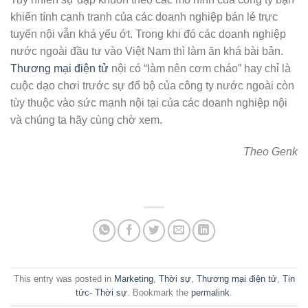
khiến tính cạnh tranh của các doanh nghiệp bán lẻ trực
tuyến nội vẫn khá yếu ớt. Trong khi đó các doanh nghiệp
nước ngoài đầu tư vào Việt Nam thì làm ăn khá bài bản.
Thương mại điện tử
nội có “làm nên cơm cháo” hay chỉ là
cuộc dạo chơi trước sự đổ bộ của công ty nước ngoài còn
tùy thuộc vào sức mạnh nội tại của các doanh nghiệp nội
và chúng ta hãy cùng chờ xem.
Theo Genk
This entry was posted in
Marketing
,
Thời sự
,
Thương mại điện tử
,
Tin
tức- Thời sự
. Bookmark the
permalink
.