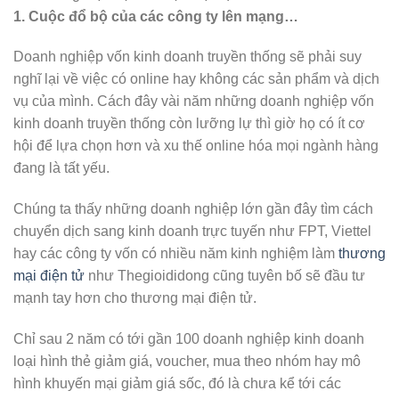
1. Cuộc đổ bộ của các công ty lên mạng…
Doanh nghiệp vốn kinh doanh truyền thống sẽ phải suy
nghĩ lại về việc có online hay không các sản phẩm và dịch
vụ của mình. Cách đây vài năm những doanh nghiệp vốn
kinh doanh truyền thống còn lưỡng lự thì giờ họ có ít cơ
hội để lựa chọn hơn và xu thế online hóa mọi ngành hàng
đang là tất yếu.
Chúng ta thấy những doanh nghiệp lớn gần đây tìm cách
chuyển dịch sang kinh doanh trực tuyến như FPT, Viettel
hay các công ty vốn có nhiều năm kinh nghiệm làm
thương
mại điện tử
như Thegioididong cũng tuyên bố sẽ đầu tư
mạnh tay hơn cho thương mại điện tử.
Chỉ sau 2 năm có tới gần 100 doanh nghiệp kinh doanh
loại hình thẻ giảm giá, voucher, mua theo nhóm hay mô
hình khuyến mại giảm giá sốc, đó là chưa kể tới các