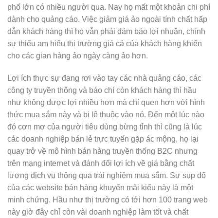
phố lớn có nhiều người qua. Nay họ mất một khoản chi phí
dành cho quảng cáo. Việc giảm giá ảo ngoài tính chất hấp
dẫn khách hàng thì họ vẫn phải đảm bảo lợi nhuận, chính
sự thiếu am hiểu thị trường giá cả của khách hàng khiến
cho các gian hàng ảo ngày càng ảo hơn.
Lợi ích thực sự đang rơi vào tay các nhà quảng cáo, các
công ty truyền thông và báo chí còn khách hàng thì hầu
như không được lợi nhiều hơn mà chỉ quen hơn với hình
thức mua sắm này và bị lệ thuộc vào nó. Đến một lúc nào
đó cơn mơ của người tiêu dùng bừng tỉnh thì cũng là lúc
các doanh nghiệp bán lẻ trực tuyến gặp ác mộng, họ lại
quay trở về mô hình bán hàng truyền thống B2C nhưng
trên mạng internet và đánh đổi lợi ích về giá bằng chất
lượng dịch vụ thông qua trải nghiệm mua sắm. Sự sụp đổ
của các website bán hàng khuyến mãi kiểu này là một
minh chứng. Hầu như thị trường có tới hơn 100 trang web
này giờ đây chỉ còn vài doanh nghiệp làm tốt và chất