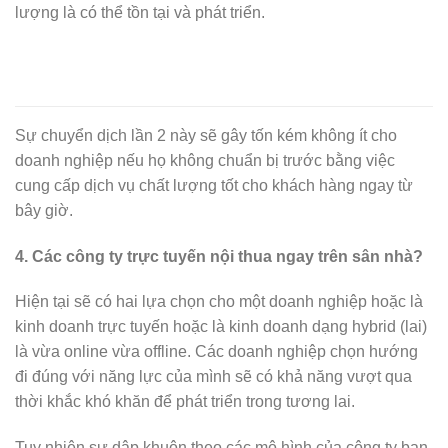
lượng là có thể tồn tại và phát triển.
Sự chuyển dịch lần 2 này sẽ gây tốn kém không ít cho
doanh nghiệp nếu họ không chuẩn bị trước bằng việc
cung cấp dịch vụ chất lượng tốt cho khách hàng ngay từ
bây giờ.
4. Các công ty trực tuyến nội thua ngay trên sân nhà?
Hiện tại sẽ có hai lựa chọn cho một doanh nghiệp hoặc là
kinh doanh trực tuyến hoặc là kinh doanh dạng hybrid (lai)
là vừa online vừa offline. Các doanh nghiệp chọn hướng
đi đúng với năng lực của mình sẽ có khả năng vượt qua
thời khắc khó khăn để phát triển trong tương lai.
Tuy nhiên sự dập khuôn theo các mô hình của công ty bạn