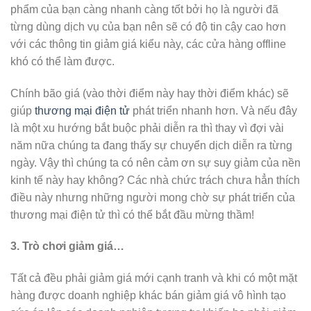
phẩm của bạn càng nhanh càng tốt bởi họ là người đã
từng dùng dịch vụ của bạn nên sẽ có độ tin cậy cao hơn
với các thông tin giảm giá kiểu này, các cửa hàng offline
khó có thể làm được.
Chính bão giá (vào thời điểm này hay thời điểm khác) sẽ
giúp
thương mại điện tử
phát triển nhanh hơn. Và nếu đây
là một xu hướng bắt buộc phải diễn ra thì thay vì đợi vài
năm nữa chúng ta đang thấy sự chuyển dịch diễn ra từng
ngày. Vậy thì chúng ta có nên cảm ơn sự suy giảm của nền
kinh tế này hay không? Các nhà chức trách chưa hẳn thích
điều này nhưng những người mong chờ sự phát triển của
thương mại điện tử thì có thể bắt đầu mừng thầm!
3. Trò chơi giảm giá…
Tất cả đều phải giảm giá mới cạnh tranh và khi có một mặt
hàng được doanh nghiệp khác bán giảm giá vô hình tạo