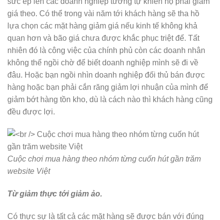
sức ép lên các doanh nghiệp tương tự khiến họ phải giảm
giá theo. Có thể trong vài năm tới khách hàng sẽ tha hồ
lựa chọn các mặt hàng giảm giá nếu kinh tế không khả
quan hơn và bão giá chưa được khắc phục triệt để. Tất
nhiên đó là công việc của chính phủ còn các doanh nhân
không thể ngồi chờ để biết doanh nghiệp mình sẽ đi về
đâu. Hoặc bạn ngồi nhìn doanh nghiệp đối thủ bán được
hàng hoặc bạn phải cắn răng giảm lợi nhuận của mình để
giảm bớt hàng tồn kho, dù là cách nào thì khách hàng cũng
đều được lợi.
Cuộc chơi mua hàng theo nhóm từng cuốn hút gần trăm
website Việt
Từ giảm thực tới giảm ảo.
Có thực sự là tất cả các mặt hàng sẽ được bán với đúng