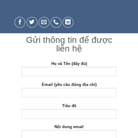
Gửi thông tin để được
liên hệ
Họ và Tên (đầy đủ)
Email (yêu cầu đúng địa chỉ)
Tiêu đề
Nội dung email