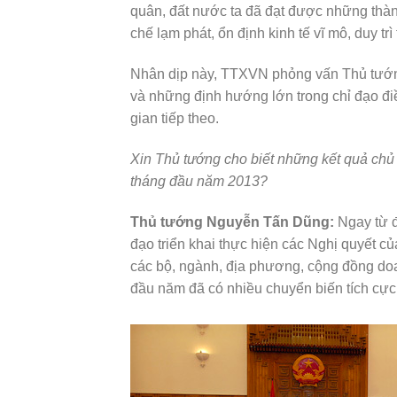
quân, đất nước ta đã đạt được những thành
chế lạm phát, ổn định kinh tế vĩ mô, duy tr
Nhân dịp này, TTXVN phỏng vấn Thủ tướn
và những định hướng lớn trong chỉ đạo điề
gian tiếp theo.
Xin Thủ tướng cho biết những kết quả chủ y
tháng đầu năm 2013?
Thủ tướng Nguyễn Tấn Dũng:
Ngay từ đ
đạo triển khai thực hiện các Nghị quyết c
các bộ, ngành, địa phương, cộng đồng doan
đầu năm đã có nhiều chuyển biến tích cực,