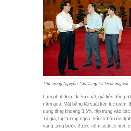
Thủ tướng Nguyễn Tấn Dũng trả lời phỏng vấ
Lạm phát được kiểm soát, giá tiêu dùng 6 
năm qua. Mặt bằng lãi suất liên tục giả
dụng tăng khoảng 3,6%, tập trung vào các 
Tỷ giá, thị trường ngoại hối cơ bản ổn định; d
vàng từng bước được kiểm soát có hiệu quả