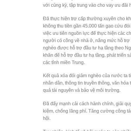
với cùng kỳ, tập trung vào cho vay ưu đãi h
Đã thực hiện trợ cấp thường xuyên cho kho
không thu tiền gần 45.000 tấn gạo cứu đói
việc ưu tiên nguồn lực để thực hiện các 
người có công về nhà ở, nâng mức hỗ trợ
nghèo được hỗ trợ đầu tư hạ tầng theo Ng
khăn để hỗ trợ đầu tư hạ tầng, phát triển 
các tỉnh miền Trung.
Kết quả xóa đói giảm nghèo của nước ta
nhân dân, thông tin truyền thông, văn hóa
quả tài nguyên và bảo vệ môi trường.
Đã đẩy mạnh cải cách hành chính, giải quy
kiệm, chống lãng phí. Tăng cường công tác 
hội.