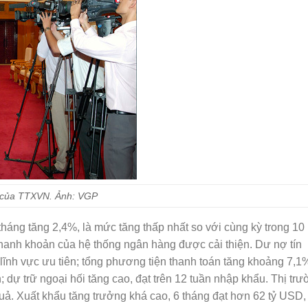
n của TTXVN. Ảnh: VGP
tháng tăng 2,4%, là mức tăng thấp nhất so với cùng kỳ trong 10
m, thanh khoản của hệ thống ngân hàng được cải thiện. Dư nợ tín
lĩnh vực ưu tiên; tổng phương tiện thanh toán tăng khoảng 7,1
ự trữ ngoại hối tăng cao, đạt trên 12 tuần nhập khẩu. Thị tr
. Xuất khẩu tăng trưởng khá cao, 6 tháng đạt hơn 62 tỷ USD,