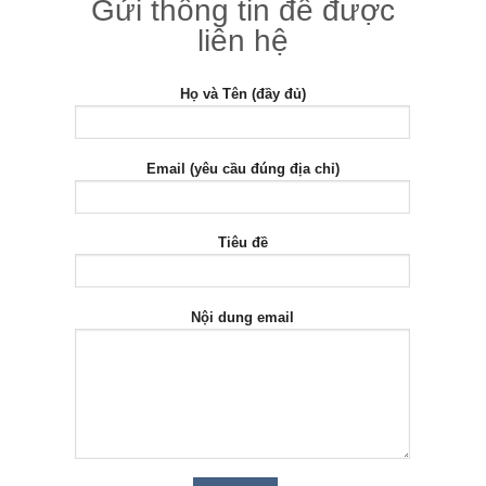
Gửi thông tin để được
liên hệ
Họ và Tên (đầy đủ)
Email (yêu cầu đúng địa chỉ)
Tiêu đề
Nội dung email