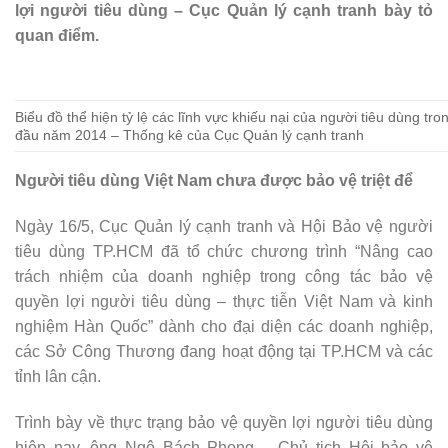
lợi người tiêu dùng – Cục Quản lý cạnh tranh bày tỏ
quan điểm.
Biểu đồ thể hiện tỷ lệ các lĩnh vực khiếu nại của người tiêu dùng tro
đầu năm 2014 – Thống kê của Cục Quản lý cạnh tranh
Người tiêu dùng Việt Nam chưa được bảo vệ triệt để
Ngày 16/5, Cục Quản lý cạnh tranh và Hội Bảo vệ người
tiêu dùng TP.HCM đã tổ chức chương trình “Nâng cao
trách nhiệm của doanh nghiệp trong công tác bảo vệ
quyền lợi người tiêu dùng – thực tiễn Việt Nam và kinh
nghiệm Hàn Quốc” dành cho đại diện các doanh nghiệp,
các Sở Công Thương đang hoạt động tại TP.HCM và các
tỉnh lân cận.
Trình bày về thực trạng bảo vệ quyền lợi người tiêu dùng
hiện nay, ông Ngô Bách Phong – Chủ tịch Hội bảo vệ