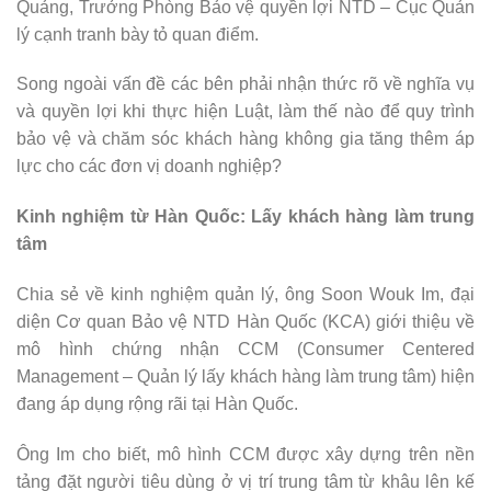
Quảng, Trưởng Phòng Bảo vệ quyền lợi NTD – Cục Quản
lý cạnh tranh bày tỏ quan điểm.
Song ngoài vấn đề các bên phải nhận thức rõ về nghĩa vụ
và quyền lợi khi thực hiện Luật, làm thế nào để quy trình
bảo vệ và chăm sóc khách hàng không gia tăng thêm áp
lực cho các đơn vị doanh nghiệp?
Kinh nghiệm từ Hàn Quốc: Lấy khách hàng làm trung
tâm
Chia sẻ về kinh nghiệm quản lý, ông Soon Wouk Im, đại
diện Cơ quan Bảo vệ NTD Hàn Quốc (KCA) giới thiệu về
mô hình chứng nhận CCM (Consumer Centered
Management – Quản lý lấy khách hàng làm trung tâm) hiện
đang áp dụng rộng rãi tại Hàn Quốc.
Ông Im cho biết, mô hình CCM được xây dựng trên nền
tảng đặt người tiêu dùng ở vị trí trung tâm từ khâu lên kế