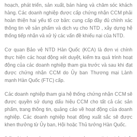
hoạch, phát triển, sản xuất, bán hàng và chăm sóc khách
hàng. Các doanh nghiệp được cấp chứng nhận CCM phải
hoàn thiện hai yếu tố cơ bản: cung cấp đầy đủ chính xác
thông tin về sản phẩm và dịch vụ cho NTD , xây dựng hệ
thống tiếp nhận và xử lý các vấn đề khiếu nại của NTD.
Cơ quan Bảo vệ NTD Hàn Quốc (KCA) là đơn vị chính
thực hiện các hoạt động xét duyệt, kiểm tra quá trình hoạt
động của các doanh nghiệp tham gia trước và sau khi đạt
được chứng nhận CCM do Ủy ban Thương mại Lành
mạnh Hàn Quốc (FTC) cấp.
Các doanh nghiệp tham gia hệ thống chứng nhận CCM sẽ
được quyền sử dụng dấu hiệu CCM cho tất cả các sản
phẩm, trang thông tin, quảng cáo về hoạt động của doanh
nghiệp. Các doanh nghiệp hoạt động xuất sắc sẽ được
khen thưởng từ Ủy ban, Hội hoặc Thủ tướng Hàn Quốc.