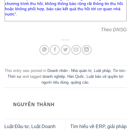
chương trình thu hồi, không thông báo rộng rãi thông tin thu hồi
hoặc không phối hợp, báo cáo kết quả thu hồi tới cơ quan nhà
nước
“.
Theo DNSG
This entry was posted in
Doanh nhân - Nhà quản trị
,
Luật pháp
,
Tin tức-
Thời sự
and tagged
doanh nghiệp
,
Hàn Quốc
,
Luật bảo vệ quyền lợi
người tiêu dùng
,
quảng cáo
.
NGUYỄN THÀNH
Luật Đầu tư, Luật Doanh
Tìm hiểu về ERP, giải pháp