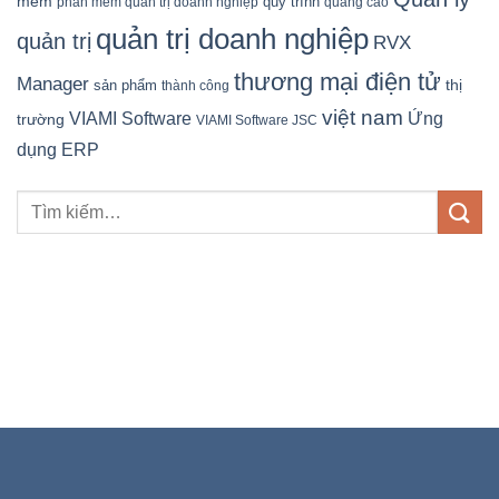
mềm
quy trình
phần mềm quản trị doanh nghiệp
quảng cáo
quản trị doanh nghiệp
quản trị
RVX
thương mại điện tử
Manager
sản phẩm
thị
thành công
việt nam
Ứng
VIAMI Software
trường
VIAMI Software JSC
dụng ERP