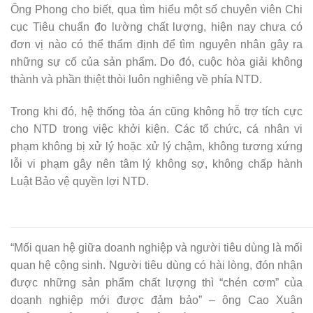
Ông Phong cho biết, qua tìm hiểu một số chuyên viên Chi
cục Tiêu chuẩn đo lường chất lượng, hiện nay chưa có
đơn vị nào có thể thẩm định để tìm nguyên nhân gây ra
những sự cố của sản phẩm. Do đó, cuộc hòa giải không
thành và phần thiệt thòi luôn nghiêng về phía NTD.
Trong khi đó, hệ thống tòa án cũng không hỗ trợ tích cực
cho NTD trong việc khởi kiện. Các tổ chức, cá nhân vi
phạm không bị xử lý hoặc xử lý chậm, không tương xứng
lỗi vi phạm gây nên tâm lý không sợ, không chấp hành
Luật Bảo vệ quyền lợi NTD.
“Mối quan hệ giữa doanh nghiệp và người tiêu dùng là mối
quan hệ cộng sinh. Người tiêu dùng có hài lòng, đón nhận
được những sản phẩm chất lượng thì “chén cơm” của
doanh nghiệp mới được đảm bảo” – ông Cao Xuân