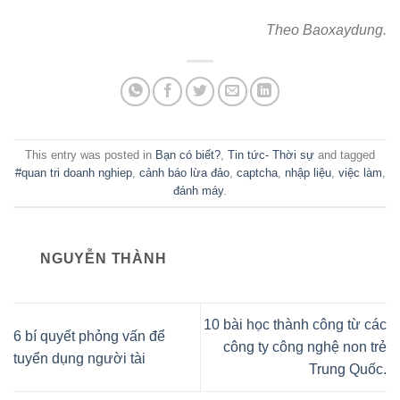
Theo Baoxaydung.
This entry was posted in
Bạn có biết?
,
Tin tức- Thời sự
and tagged
#quan tri doanh nghiep
,
cảnh báo lừa đảo
,
captcha
,
nhập liệu
,
việc làm
,
đánh máy
.
NGUYỄN THÀNH
10 bài học thành công từ các
6 bí quyết phỏng vấn để
công ty công nghệ non trẻ
tuyển dụng người tài
Trung Quốc.