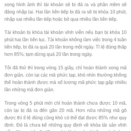
xong hình ảnh thì tài khoản sẽ bị đá ra và phần mềm sẽ
đăng nhập lại. Hai lần liên tiếp bị đá ra sẽ bị khóa 10 phút,
nhập sai nhiều lần tiếp hoặc bỏ qua nhiều lần liên tiếp.
Tài khoản bị khóa tài khoản vĩnh viễn nếu bạn bị khóa 10
phút hai lần liên tục. Tài khoản không làm việc trong 4 tuần
liên tiếp, bị đá ra quá 20 lần trong một ngày. Tỉ lệ đúng thấp
hơn 85%; tạm dừng quá 20 lần trong ngày.
Tôi đã thử thì trong vòng 15 giây, chỉ hoàn thành xong mã
đơn giản, còn lại các mã phức tạp, khó nhìn thường không
thể hoàn thành được mà số lượng mã phức tạp gấp nhiều
lần những mã đơn giản.
Trong vòng 5 phút mới chỉ hoàn thành chưa được 10 mã,
còn lại bị đá ra đến gần 20 mã. Hơn nữa những mã gõ
được thì tỉ lệ đúng cũng khó có thể đạt được 85% như quy
định. Đó là chưa kể những quy định về khóa tài sản vĩnh