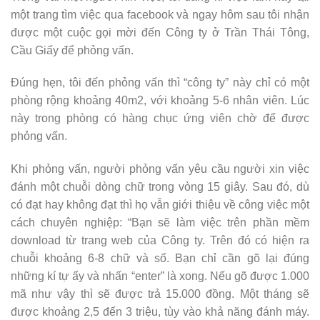
một trang tìm việc qua facebook và ngay hôm sau tôi nhận
được một cuộc gọi mời đến Công ty ở Trần Thái Tông,
Cầu Giấy để phỏng vấn.
Đúng hẹn, tôi đến phỏng vấn thì “công ty” này chỉ có một
phòng rộng khoảng 40m2, với khoảng 5-6 nhân viên. Lúc
này trong phòng có hàng chục ứng viên chờ để được
phỏng vấn.
Khi phỏng vấn, người phỏng vấn yêu cầu người xin việc
đánh một chuỗi dòng chữ trong vòng 15 giây. Sau đó, dù
có đạt hay không đạt thì họ vẫn giới thiệu về công việc một
cách chuyên nghiệp: “Bạn sẽ làm việc trên phần mềm
download từ trang web của Công ty. Trên đó có hiện ra
chuỗi khoảng 6-8 chữ và số. Bạn chỉ cần gõ lại đúng
những kí tự ấy và nhấn “enter” là xong. Nếu gõ được 1.000
mã như vậy thì sẽ được trả 15.000 đồng. Một tháng sẽ
được khoảng 2,5 đến 3 triệu, tùy vào khả năng đánh máy.