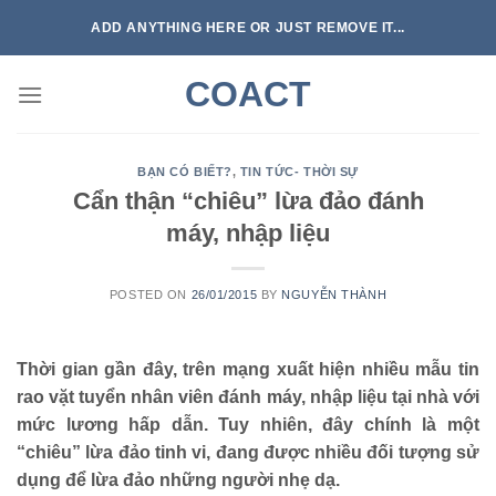
Skip
ADD ANYTHING HERE OR JUST REMOVE IT...
to
content
COACT
BẠN CÓ BIẾT?
,
TIN TỨC- THỜI SỰ
Cẩn thận “chiêu” lừa đảo đánh
máy, nhập liệu
POSTED ON
26/01/2015
BY
NGUYỄN THÀNH
Thời gian gần đây, trên mạng xuất hiện nhiều mẫu tin
rao vặt tuyển nhân viên đánh máy, nhập liệu tại nhà với
mức lương hấp dẫn. Tuy nhiên, đây chính là một
“chiêu” lừa đảo tinh vi, đang được nhiều đối tượng sử
dụng để lừa đảo những người nhẹ dạ.