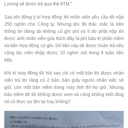
Lương sẽ được trả qua thẻ ATM.”
Sau khi đồng ý kí hợp đồng thì nhân viên yêu cầu tôi nộp
250 nghìn cho Công ty. Nhưng khi tôi thắc mắc là trên
thông tin đăng tải không có ghi phí và lí do phải nộp thì
được anh nhân viên giải thích đây là phí bảo trì phần mềm
và trên hợp đồng có ghi. Số tiền này sẽ được hoàn trả nếu
cộng tác viên nhập được 10 nghìn mã trong 4 tuần liên
tiếp.
Khi kí hợp đồng tôi hỏi sao chỉ có một bản thì được nhân
viên trả lời rằng có 2 bản, bản giấy người nhận việc sẽ
giữ, còn một bản mềm trong máy tính thì họ giữ. Nhưng
bản mềm đó tôi không được xem và cũng không biết rằng
nó có thực sự tồn tại hay không?