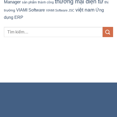
thương mại điện tử
Manager
sản phẩm
thị
thành công
việt nam
Ứng
VIAMI Software
trường
VIAMI Software JSC
dụng ERP