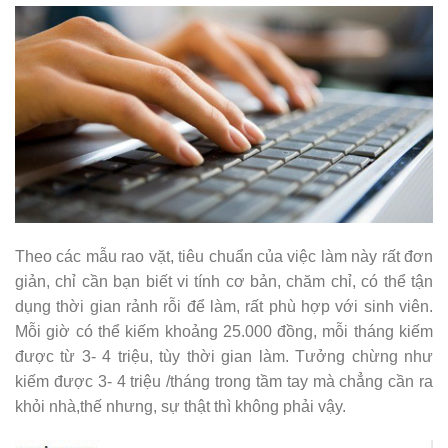
Theo các mẫu rao vặt, tiêu chuẩn của việc làm này rất đơn
giản, chỉ cần bạn biết vi tính cơ bản, chăm chỉ, có thể tận
dụng thời gian rảnh rỗi để làm, rất phù hợp với sinh viên.
Mỗi giờ có thể kiếm khoảng 25.000 đồng, mỗi tháng kiếm
được từ 3- 4 triệu, tùy thời gian làm. Tưởng chừng như
kiếm được 3- 4 triệu /tháng trong tầm tay mà chẳng cần ra
khỏi nhà,thế nhưng, sự thật thì không phải vậy.