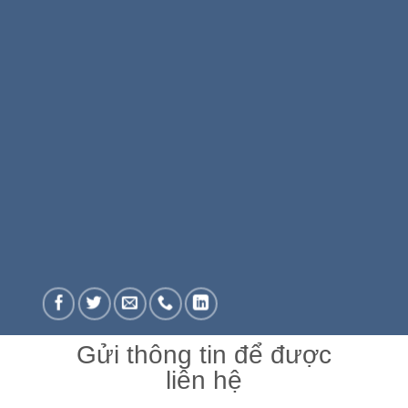
Gửi thông tin để được
liên hệ