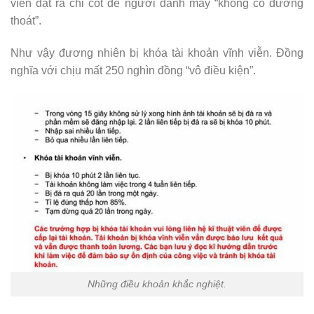
viễn đặt ra chỉ cốt để người đánh máy “không có đường
thoát”.
Như vậy đương nhiên bị khóa tài khoản vĩnh viễn. Đồng
nghĩa với chịu mất 250 nghìn đồng “vô điều kiện”.
Những điều khoản khắc nghiệt.