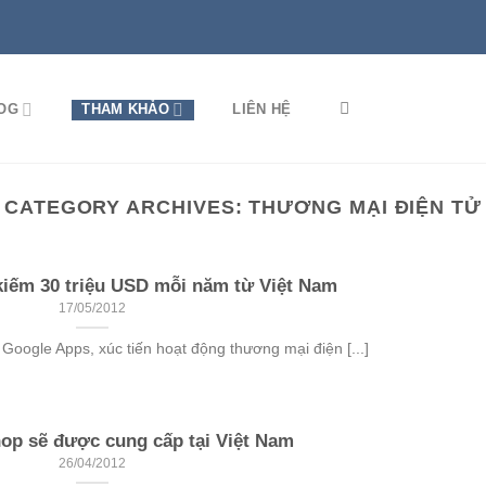
OG
THAM KHẢO
LIÊN HỆ
CATEGORY ARCHIVES:
THƯƠNG MẠI ĐIỆN TỬ
kiếm 30 triệu USD mỗi năm từ Việt Nam
17/05/2012
Google Apps, xúc tiến hoạt động thương mại điện [...]
hop sẽ được cung cấp tại Việt Nam
26/04/2012