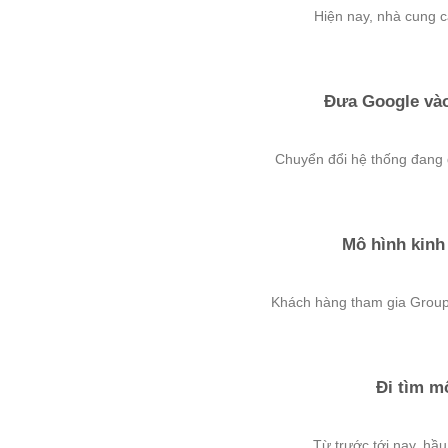
Hiện nay, nhà cung c
Đưa Google vào
Chuyển đổi hệ thống đang d
Mô hình kinh
Khách hàng tham gia Groupo
Đi tìm m
Từ trước tới nay, hầu