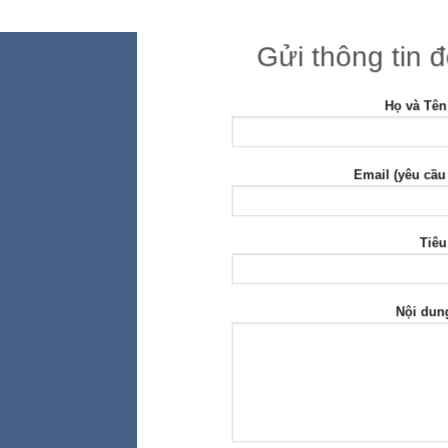
Gửi thông tin 
Họ và Tên
Email (yêu cầu
Tiêu
Nội dun