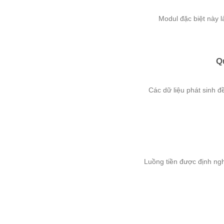
Modul đặc biệt này là
Qu
Các dữ liệu phát sinh đ
Luồng tiền được định nghĩ