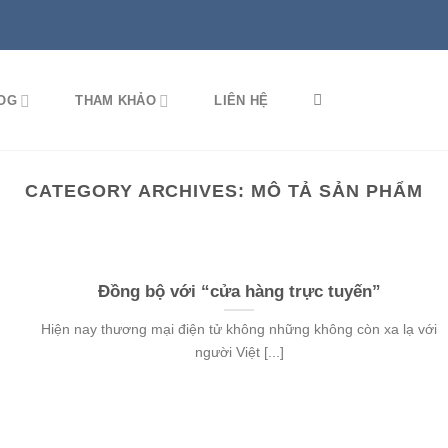
OG
THAM KHẢO
LIÊN HỆ
CATEGORY ARCHIVES:
MÔ TẢ SẢN PHẨM
Đồng bộ với “cửa hàng trực tuyến”
Hiện nay thương mại điện tử không những không còn xa lạ với
người Việt [...]