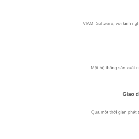
VIAMI Software, với kinh ngh
Một hệ thống sản xuất nh
Giao d
Qua một thời gian phát t