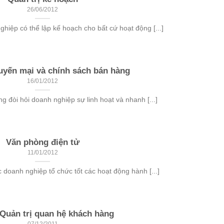
26/06/2012
hiệp có thể lập kế hoạch cho bất cứ hoạt động [...]
uyến mại và chính sách bán hàng
16/01/2012
ng đòi hỏi doanh nghiệp sự linh hoạt và nhanh [...]
Văn phòng điện tử
11/01/2012
 doanh nghiệp tổ chức tốt các hoạt động hành [...]
Quản trị quan hệ khách hàng