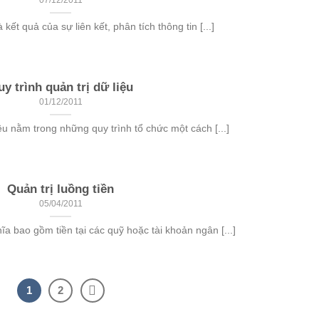
07/12/2011
 kết quả của sự liên kết, phân tích thông tin [...]
y trình quản trị dữ liệu
01/12/2011
ều nằm trong những quy trình tổ chức một cách [...]
Quản trị luồng tiền
05/04/2011
a bao gồm tiền tại các quỹ hoặc tài khoản ngân [...]
1
2