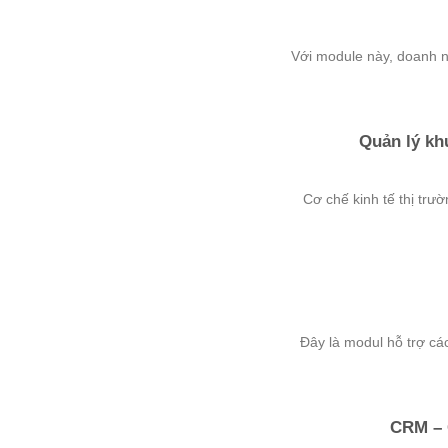
Với module này, doanh ng
Quản lý kh
Cơ chế kinh tế thị trườ
Đây là modul hỗ trợ các
CRM – 