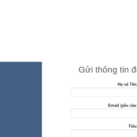
Gửi thông tin 
Họ và Tên
Email (yêu cầu
Tiêu