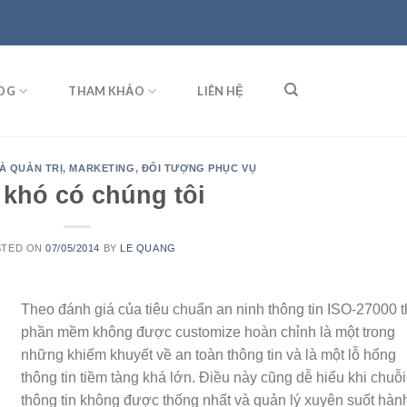
OG
THAM KHẢO
LIÊN HỆ
À QUẢN TRỊ
,
MARKETING
,
ĐỐI TƯỢNG PHỤC VỤ
 khó có chúng tôi
STED ON
07/05/2014
BY
LE QUANG
Theo đánh giá của tiêu chuẩn an ninh thông tin ISO-27000 t
phần mềm không được customize hoàn chỉnh là một trong
những khiếm khuyết về an toàn thông tin và là một lỗ hổng
thông tin tiềm tàng khá lớn. Điều này cũng dễ hiểu khi chuỗi
thông tin không được thống nhất và quản lý xuyên suốt hàn