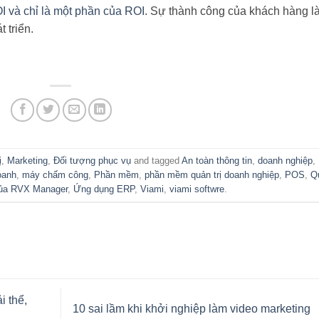
 và chỉ là một phần của ROI
. Sự thành công của khách hàng l
 triển.
ị
,
Marketing
,
Đối tượng phục vụ
and tagged
An toàn thông tin
,
doanh nghiệp
,
oanh
,
máy chấm công
,
Phần mềm
,
phần mềm quản trị doanh nghiệp
,
POS
,
Q
ủa RVX Manager
,
Ứng dụng ERP
,
Viami
,
viami softwre
.
i thể,
10 sai lầm khi khởi nghiệp làm video marketing