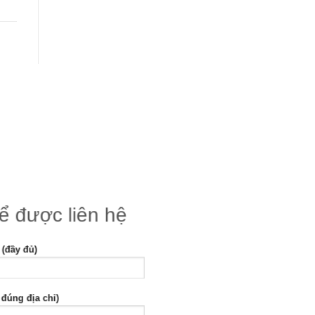
để được liên hệ
 (đầy đủ)
 đúng địa chỉ)