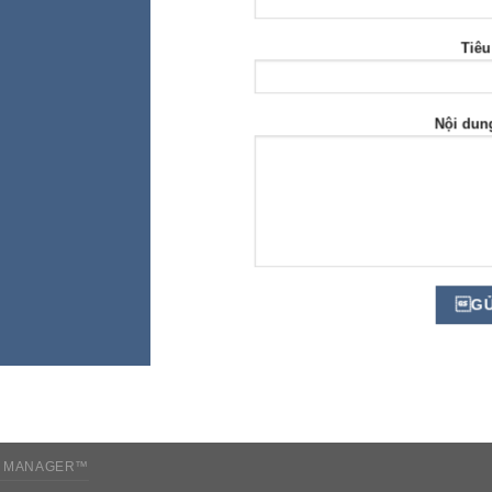
Tiêu
Nội dun
 MANAGER™