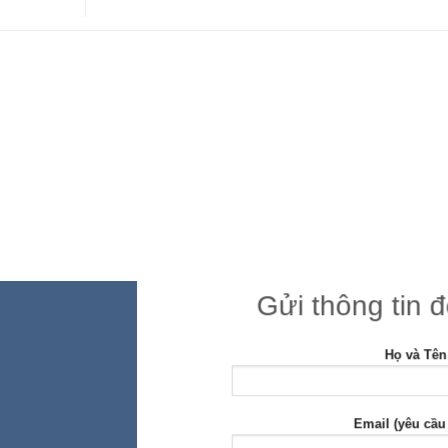
Gửi thông tin 
Họ và Tên
Email (yêu cầu