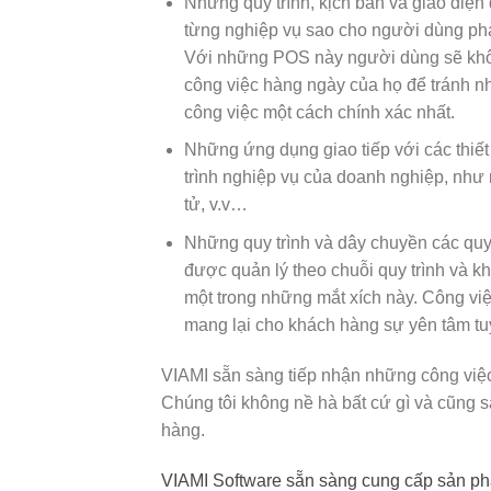
Những quy trình, kịch bản và giao diện 
từng nghiệp vụ sao cho người dùng phải
Với những POS này người dùng sẽ khôn
công việc hàng ngày của họ để tránh nh
công việc một cách chính xác nhất.
Những ứng dụng giao tiếp với các thiế
trình nghiệp vụ của doanh nghiệp, như
tử, v.v…
Những quy trình và dây chuyền các quy 
được quản lý theo chuỗi quy trình và k
một trong những mắt xích này. Công việc
mang lại cho khách hàng sự yên tâm tuy
VIAMI sẵn sàng tiếp nhận những công việc
Chúng tôi không nề hà bất cứ gì và cũng
hàng.
VIAMI Software sẵn sàng cung cấp sản p