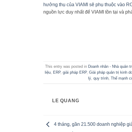
hưởng thụ của VIAMI sẽ phụ thuộc vào ROI
nguồn lực duy nhất để VIAMI tồn tại và phát
This entry was posted in
Doanh nhân - Nhà quản tr
liệu
,
ERP
,
giải pháp ERP
,
Giải pháp quản trị kinh d
lý
,
quy trình
,
Thế mạnh c
LE QUANG
4 tháng, gần 21.500 doanh nghiệp giả