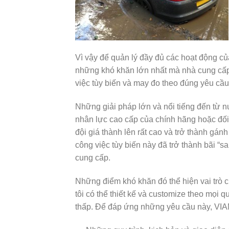
Vì vậy để quản lý đầy đủ các hoạt động của
những khó khăn lớn nhất mà nhà cung cấp
việc tùy biến và may đo theo đúng yêu cầ
Những giải pháp lớn và nổi tiếng đến từ n
nhân lực cao cấp của chính hãng hoặc đối
đội giá thành lên rất cao và trở thành gá
công việc tùy biến này đã trở thành bãi “sa
cung cấp.
Những điểm khó khăn đó thể hiện vai trò c
tôi có thể thiết kế và customize theo mọi q
thấp. Để đáp ứng những yêu cầu này, VIAMI