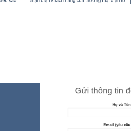
siêu sao”
Nhận diện khách hàng của thương mại điện tử
Gửi thông tin 
Họ và Tên
Email (yêu cầu