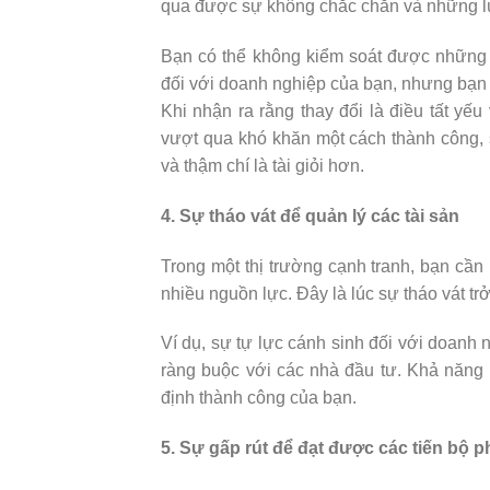
qua được sự không chắc chắn và những lúc
Bạn có thể không kiểm soát được những đ
đối với doanh nghiệp của bạn, nhưng bạn
Khi nhận ra rằng thay đổi là điều tất yế
vượt qua khó khăn một cách thành công,
và thậm chí là tài giỏi hơn.
4. Sự tháo vát để quản lý các tài sản
Trong một thị trường cạnh tranh, bạn cầ
nhiều nguồn lực. Đây là lúc sự tháo vát tr
Ví dụ, sự tự lực cánh sinh đối với doanh 
ràng buộc với các nhà đầu tư. Khả năng 
định thành công của bạn.
5. Sự gấp rút để đạt được các tiến bộ p