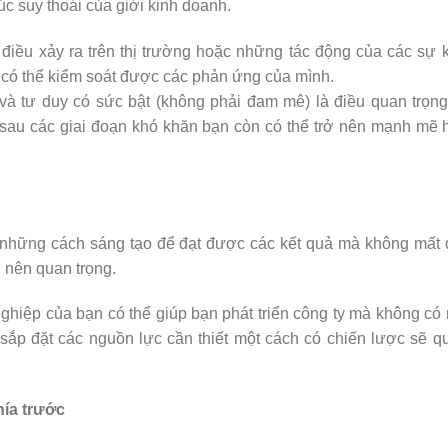
 suy thoái của giới kinh doanh.
iều xảy ra trên thị trường hoặc những tác động của các sự 
 có thể kiểm soát được các phản ứng của mình.
u và tư duy có sức bật (không phải đam mê) là điều quan trọn
 sau các giai đoạn khó khăn bạn còn có thể trở nên mạnh mẽ
n những cách sáng tạo để đạt được các kết quả mà không mất
ở nên quan trọng.
nghiệp của bạn có thể giúp bạn phát triển công ty mà không có
sắp đặt các nguồn lực cần thiết một cách có chiến lược sẽ q
hía trước