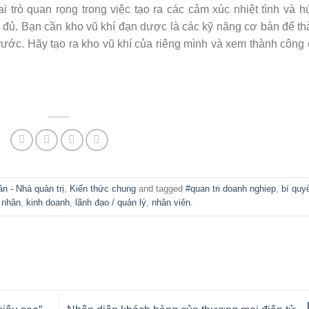
 trò quan rọng trong việc tạo ra các cảm xúc nhiệt tình và 
 đủ. Bạn cần kho vũ khí đạn dược là các kỹ năng cơ bản để t
trước. Hãy tạo ra kho vũ khí của riêng mình và xem thành công
n - Nhà quản trị
,
Kiến thức chung
and tagged
#quan tri doanh nghiep
,
bí quy
 nhân
,
kinh doanh
,
lãnh đạo / quản lý
,
nhân viên
.