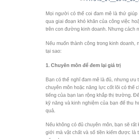
Mọi người có thể coi đam mê là thứ giúp 
qua giai đoạn khó khăn của công việc h
trên con đường kinh doanh. Nhưng cách n
Nếu muốn thành công trong kinh doanh, n
tại sao:
1. Chuyên môn để đem lại giá trị
Bạn có thể nghĩ đam mê là đủ, nhưng ưu tiê
chuyên môn hoặc năng lực cốt lõi có thể 
tiếng của bạn lan rộng khắp thị trường. Đ
kỹ năng và kinh nghiệm của bạn để thu hú
quả.
Nếu không có đủ chuyên môn, bạn sẽ rất k
giới mà vật chất và số tiền kiếm được là