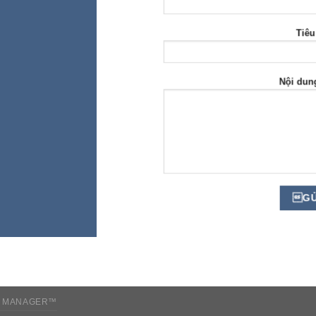
Tiêu
Nội dun
 MANAGER™