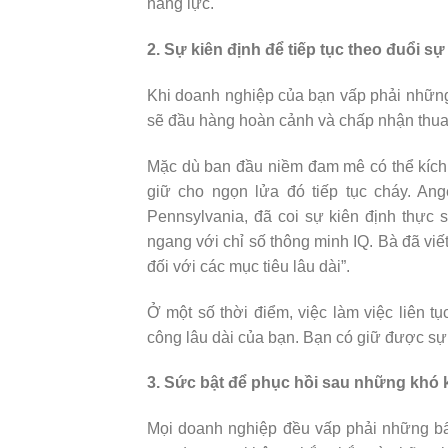
năng lực.
2. Sự kiên định để tiếp tục theo đuổi s
Khi doanh nghiệp của bạn vấp phải nhữn
sẽ đầu hàng hoàn cảnh và chấp nhận thu
Mặc dù ban đầu niềm đam mê có thể kích 
giữ cho ngọn lửa đó tiếp tục cháy. Ang
Pennsylvania, đã coi sự kiên định thực 
ngang với chỉ số thông minh IQ. Bà đã viết
đối với các mục tiêu lâu dài”.
Ở một số thời điểm, việc làm việc liên t
công lâu dài của bạn. Bạn có giữ được sự
3. Sức bật để phục hồi sau những khó
Mọi doanh nghiệp đều vấp phải những bất