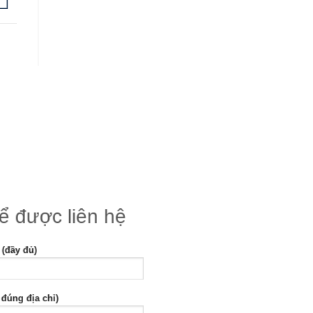
để được liên hệ
 (đầy đủ)
 đúng địa chỉ)