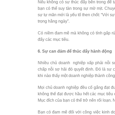
Nếu không có sự thúc đẩy bên trong để tạ
bạn có thể suy tàn trong sự mờ mịt. Chuy
sự tự mãn mới là yếu tố then chốt: “Với s
trọng hằng ngày”.
Có niềm đam mê mà không có tính gấp rút
đẩy các mục tiêu.
6. Sự can đảm để thúc đẩy hành động
Nhiều chủ doanh nghiệp vấp phải nỗi sợ
chấp nỗi sợ hãi đó quyết định. Đó là sự 
khi nào thấy một doanh nghiệp thành công,
Mọi chủ doanh nghiệp đều cố gắng đạt đư
không thể đạt được hầu hết các mục tiêu đ
Mục đích của bạn có thể trở nên rối loạn.
Bạn có đam mê đối với công việc kinh do