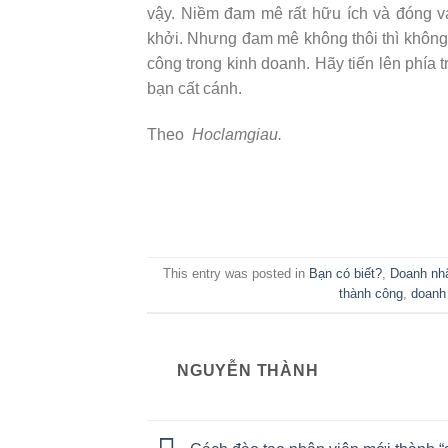
vậy. Niềm đam mê rất hữu ích và đóng vai
khởi. Nhưng đam mê không thôi thì không
công trong kinh doanh. Hãy tiến lên phía 
bạn cất cánh.
Theo
Hoclamgiau.
This entry was posted in
Bạn có biết?
,
Doanh nhâ
thành công
,
doanh
NGUYỄN THÀNH