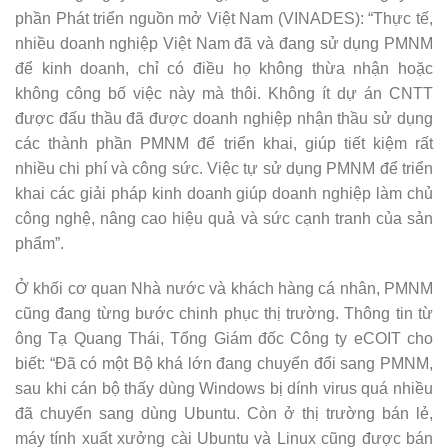
phần Phát triển nguồn mở Việt Nam (VINADES): “Thực tế,
nhiều doanh nghiệp Việt Nam đã và đang sử dụng PMNM
để kinh doanh, chỉ có điều họ không thừa nhận hoặc
không công bố việc này mà thôi. Không ít dự án CNTT
được đấu thầu đã được doanh nghiệp nhận thầu sử dụng
các thành phần PMNM để triển khai, giúp tiết kiệm rất
nhiều chi phí và công sức. Việc tự sử dụng PMNM để triển
khai các giải pháp kinh doanh giúp doanh nghiệp làm chủ
công nghệ, nâng cao hiệu quả và sức cạnh tranh của sản
phẩm”.
Ở khối cơ quan Nhà nước và khách hàng cá nhân, PMNM
cũng đang từng bước chinh phục thị trường. Thông tin từ
ông Tạ Quang Thái, Tổng Giám đốc Công ty eCOIT cho
biết: “Đã có một Bộ khá lớn đang chuyển đổi sang PMNM,
sau khi cán bộ thấy dùng Windows bị dính virus quá nhiều
đã chuyển sang dùng Ubuntu. Còn ở thị trường bán lẻ,
máy tính xuất xưởng cài Ubuntu và Linux cũng được bán