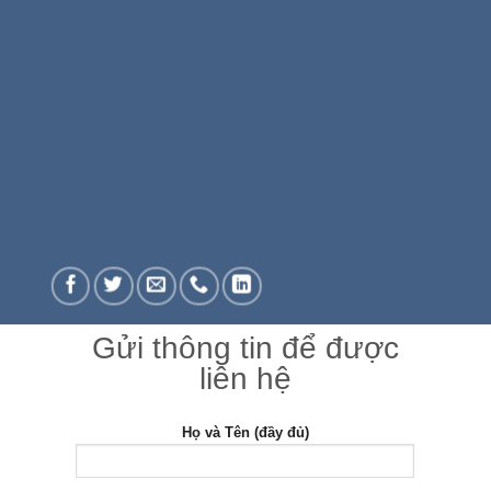
Gửi thông tin để được
liên hệ
Họ và Tên (đầy đủ)