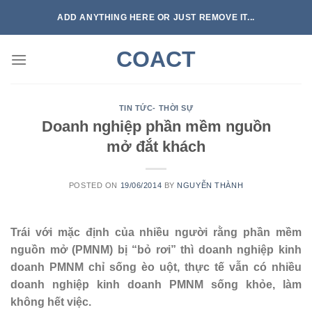
Skip
ADD ANYTHING HERE OR JUST REMOVE IT...
to
content
COACT
TIN TỨC- THỜI SỰ
Doanh nghiệp phần mềm nguồn
mở đắt khách
POSTED ON
19/06/2014
BY
NGUYỄN THÀNH
Trái với mặc định của nhiều người rằng phần mềm
nguồn mở (PMNM) bị “bỏ rơi” thì doanh nghiệp kinh
doanh PMNM chỉ sống èo uột, thực tế vẫn có nhiều
doanh nghiệp kinh doanh PMNM sống khỏe, làm
không hết việc.