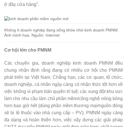
ở đầy cửa hàng”.
Không ít doanh nghiệp đang sống khỏe nhờ kinh doanh PMNM.
Ảnh minh họa. Nguồn: Internet
Cơ hội lớn cho PMNM
Các chuyên gia, doanh nghiệp kinh doanh PMNM đều
chung nhận định rằng đang có nhiều cơ hội cho PMNM
phát triển tại Việt Nam. Chẳng hạn, các cơ quan, tổ chức,
doanh nghiệp, cá nhân ngày càng có nhận thức tốt hơn về
việc không vi phạm bản quyền trí tuệ; các xung đột khu vực
làm cho nhu cầu làm chủ phần mềm/công nghệ nóng bỏng
hơn bao giờ hết (dùng phần mềm thương mại/nguồn đóng
sẽ bị lệ thuộc vào nhà cung cấp – PV); PMNM ngày càng
đa dạng và hoàn thiện hơn, việc xây dựng các giải pháp
CNTT dựa trên PMNM ngày một đơn giản hơn; chất lượng