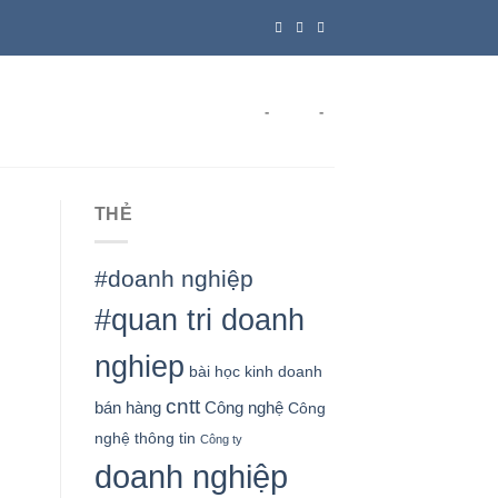
-
-
THẺ
#doanh nghiệp
#quan tri doanh
nghiep
bài học kinh doanh
cntt
bán hàng
Công nghệ
Công
nghệ thông tin
Công ty
doanh nghiệp