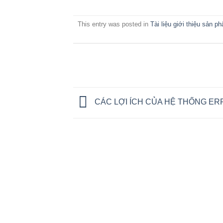
This entry was posted in
Tài liệu giới thiệu sản p
CÁC LỢI ÍCH CỦA HỆ THỐNG ER