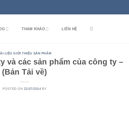
OG
THAM KHẢO
LIÊN HỆ
ÀI LIỆU GIỚI THIỆU SẢN PHẨM
ty và các sản phẩm của công ty –
(Bản Tải về)
POSTED ON
22/07/2014
BY