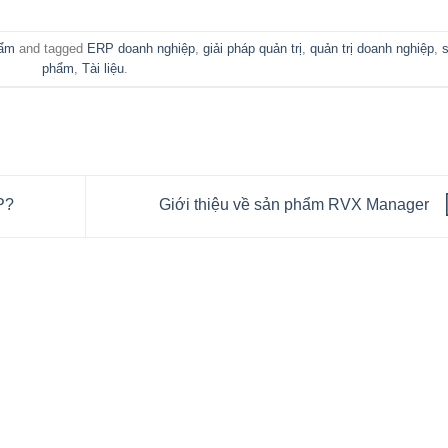
hẩm
and tagged
ERP doanh nghiệp
,
giải pháp quản trị
,
quản trị doanh nghiệp
,
phẩm
,
Tài liệu
.
P?
Giới thiệu về sản phẩm RVX Manager