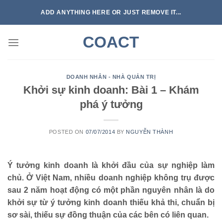
Skip
ADD ANYTHING HERE OR JUST REMOVE IT...
to
content
COACT
DOANH NHÂN - NHÀ QUẢN TRỊ
Khởi sự kinh doanh: Bài 1 – Khám
phá ý tưởng
POSTED ON
07/07/2014
BY
NGUYỄN THÀNH
Ý tưởng kinh doanh là khởi đầu của sự nghiệp làm
chủ. Ở Việt Nam, nhiều doanh nghiệp không trụ được
sau 2 năm hoạt động có một phần nguyên nhân là do
khởi sự từ ý tưởng kinh doanh thiếu khả thi, chuẩn bị
sơ sài, thiếu sự đồng thuận của các bên có liên quan.