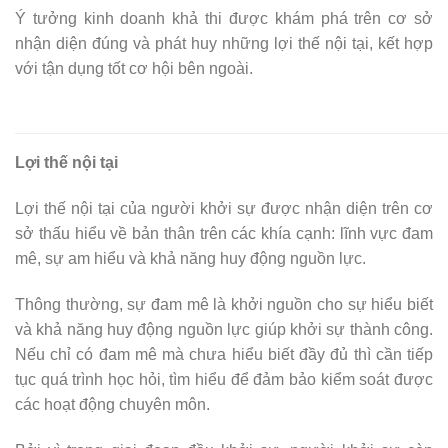
Ý tưởng kinh doanh khả thi được khám phá trên cơ sở
nhận diện đúng và phát huy những lợi thế nội tại, kết hợp
với tận dụng tốt cơ hội bên ngoài.
Lợi thế nội tại
Lợi thế nội tại của người khởi sự được nhận diện trên cơ
sở thấu hiểu về bản thân trên các khía cạnh: lĩnh vực đam
mê, sự am hiểu và khả năng huy động nguồn lực.
Thông thường, sự đam mê là khởi nguồn cho sự hiểu biết
và khả năng huy động nguồn lực giúp khởi sự thành công.
Nếu chỉ có đam mê mà chưa hiểu biết đầy đủ thì cần tiếp
tục quá trình học hỏi, tìm hiểu để đảm bảo kiểm soát được
các hoạt động chuyên môn.