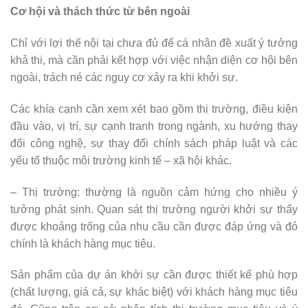
Cơ hội và thách thức từ bên ngoài
Chỉ với lợi thế nội tại chưa đủ để cá nhân đề xuất ý tưởng
khả thi, mà cần phải kết hợp với việc nhận diện cơ hội bên
ngoài, trách né các nguy cơ xảy ra khi khởi sự.
Các khía cạnh cần xem xét bao gồm thị trường, điều kiện
đầu vào, vị trí, sự cạnh tranh trong ngành, xu hướng thay
đổi công nghệ, sự thay đổi chính sách pháp luật và các
yếu tố thuộc môi trường kinh tế – xã hội khác.
– Thị trường: thường là nguồn cảm hứng cho nhiều ý
tưởng phát sinh. Quan sát thị trường người khởi sự thấy
được khoảng trống của nhu cầu cần được đáp ứng và đó
chính là khách hàng mục tiêu.
Sản phẩm của dự án khởi sự cần được thiết kế phù hợp
(chất lượng, giá cả, sự khác biệt) với khách hàng mục tiêu