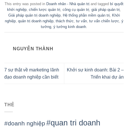
This entry was posted in
Doanh nhân - Nhà quản trị
and tagged
bí quyết
khởi nghiệp
,
chiến lược quản trị
,
công cụ quản trị
,
giải pháp quản trị
,
Giải pháp quản trị doanh nghiệp
,
Hệ thống phần mềm quản trị
,
Khởi
nghiệp
,
quản trị doanh nghiệp
,
thách thức
,
tư vấn
,
tư vấn chiến lược
,
ý
tưởng
,
ý tưởng kinh doanh
.
NGUYỄN THÀNH
7 sự thật về marketing lãnh
Khởi sự kinh doanh: Bài 2 –
đạo doanh nghiệp cần biết
Triển khai dự án
THẺ
#quan tri doanh
#doanh nghiệp