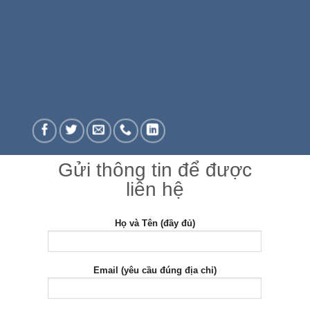
Gửi thông tin để được
liên hệ
Họ và Tên (đầy đủ)
Email (yêu cầu đúng địa chỉ)