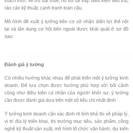
thách thức về ưu đãi thuế, hỗ trợ lãi vay, điều kiện tiêu thụ,
rào cản kỹ thuật, cạnh tranh toàn cầu.
Mô hình đề xuất ý tưởng trên cơ sở nhận diện lợi thế nội
tại và tận dụng cơ hội bên ngoài được khái quát ở sơ đồ
sau:
Đánh giá ý tưởng
Có nhiều hướng khác nhau để phát triển một ý tưởng kinh
doanh. Để lựa chọn được hướng phù hợp với bối cảnh
cũng như điều kiện cá nhân của người khởi sự, ý tưởng
cần được đánh giá dựa trên một số tiêu chí nhất định
Ý tưởng kinh doanh cần xác định rõ tính khả thi về pháp lý,
vị trí địa lý triển khai, thị trường mục tiêu, sản phẩm, công
nghệ kỹ thuật sản xuất, mô hình tổ chức vận hành, dự kiến