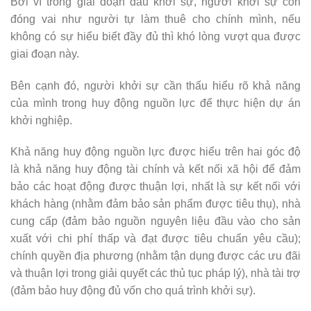
Bởi vì trong giai đoạn đầu khởi sự, người khởi sự còn
đóng vai như người tự làm thuê cho chính mình, nếu
không có sự hiểu biết đầy đủ thì khó lòng vượt qua được
giai đoạn này.
Bên cạnh đó, người khởi sự cần thấu hiểu rõ khả năng
của mình trong huy động nguồn lực để thực hiện dự án
khởi nghiệp.
Khả năng huy động nguồn lực được hiểu trên hai góc độ
là khả năng huy động tài chính và kết nối xã hội để đảm
bảo các hoạt động được thuận lợi, nhất là sự kết nối với
khách hàng (nhằm đảm bảo sản phẩm được tiêu thụ), nhà
cung cấp (đảm bảo nguồn nguyên liệu đầu vào cho sản
xuất với chi phí thấp và đạt được tiêu chuẩn yêu cầu);
chính quyền địa phương (nhằm tận dụng được các ưu đãi
và thuận lợi trong giải quyết các thủ tục pháp lý), nhà tài trợ
(đảm bảo huy động đủ vốn cho quá trình khởi sự).