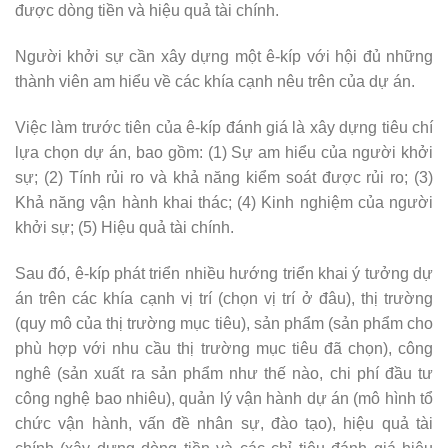
được dòng tiền và hiệu quả tài chính.
Người khởi sự cần xây dựng một ê-kíp với hội đủ những
thành viên am hiểu về các khía cạnh nêu trên của dự án.
Việc làm trước tiên của ê-kíp đánh giá là xây dựng tiêu chí
lựa chọn dự án, bao gồm: (1) Sự am hiểu của người khởi
sự; (2) Tính rủi ro và khả năng kiểm soát được rủi ro; (3)
Khả năng vận hành khai thác; (4) Kinh nghiệm của người
khởi sự; (5) Hiệu quả tài chính.
Sau đó, ê-kíp phát triển nhiều hướng triển khai ý tưởng dự
án trên các khía cạnh vị trí (chọn vị trí ở đâu), thị trường
(quy mô của thị trường mục tiêu), sản phẩm (sản phẩm cho
phù hợp với nhu cầu thị trường mục tiêu đã chọn), công
nghê (sản xuất ra sản phẩm như thế nào, chi phí đầu tư
công nghệ bao nhiêu), quản lý vận hành dự án (mô hình tổ
chức vận hành, vấn đề nhân sự, đào tạo), hiệu quả tài