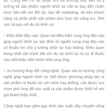
đó. Cũng trên cơ sở phân tích thị trường mục tiêu và ý
tưởng về sản phẩm, người khởi sự cần tư duy đến chiến
lược liên kết với đối tác nào để marketing, lôi kéo khách
hàng và phân phối sản phẩm phù hợp với năng lực, lĩnh
vực và quy mô dự án khởi sự.
– Điều kiện đầu vào: Quan sát điều kiện cung ứng đầu vào
giúp người khởi sự xác định rõ nguồn cung ứng đầu vào
có thuận lợi cho ý tưởng khởi sự hay không. Điều quan
trọng nhất cần tránh đối với dự án khởi sự là sự lệ thuộc
vào một hoặc một nhóm nhà cung ứng.
– Xu hướng thay đổi công nghệ: Quan sát xu hướng công
nghệ giúp người khởi sự biết được phương pháp tạo ra
sản phẩm có thuận lợi với mình hay không, cần được lựa
chọn phù hợp để sản xuất ra sản phẩm được thiết kế với
giá thành thấp nhất.
Công nghệ bao gồm quy trình sản xuất; dây chuyền công