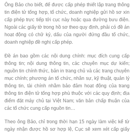
Ông Bảo cho biết, để được cấp phép thiết lập trang thông
tin điện tử tổng hợp, tổ chức, doanh nghiệp gửi hồ sơ xin
cấp phép trực tiếp tới cục này hoặc qua đường bưu điện.
Ngoài các giấy tờ trong hồ sơ theo quy định, phải có đề án
hoạt động có chữ ký, dấu của người đứng đầu tổ chức,
doanh nghiệp đề nghị cấp phép.
Đề án bao gồm các nội dung chính: mục đích cung cấp
thông tin; nội dung thông tin, các chuyên mục dự kiến;
nguồn tin chính thức, bản in trang chủ và các trang chuyên
mục chính; phương án tổ chức, nhân sự, kỹ thuật, quản lý
thông tin, tài chính nhằm bảo đảm hoạt động của trang
thông tin điện tử tổng hợp phù thuộc với các quy định; địa
điểm đặt máy chủ tại Việt Nam; văn bản chấp thuận của
các tổ chức cung cấp nguồn tin…
Theo ông Bảo, chỉ trong thời hạn 15 ngày làm việc kể từ
ngày nhận được hồ sơ hợp lệ, Cục sẽ xem xét cấp giấy