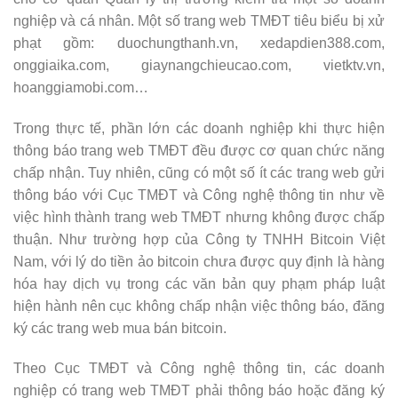
nghiệp và cá nhân. Một số trang web TMĐT tiêu biểu bị xử
phạt gồm: duochungthanh.vn, xedapdien388.com,
onggiaika.com, giaynangchieucao.com, vietktv.vn,
hoanggiamobi.com…
Trong thực tế, phần lớn các doanh nghiệp khi thực hiện
thông báo trang web TMĐT đều được cơ quan chức năng
chấp nhận. Tuy nhiên, cũng có một số ít các trang web gửi
thông báo với Cục TMĐT và Công nghệ thông tin như về
việc hình thành trang web TMĐT nhưng không được chấp
thuận. Như trường hợp của Công ty TNHH Bitcoin Việt
Nam, với lý do tiền ảo bitcoin chưa được quy định là hàng
hóa hay dịch vụ trong các văn bản quy phạm pháp luật
hiện hành nên cục không chấp nhận việc thông báo, đăng
ký các trang web mua bán bitcoin.
Theo Cục TMĐT và Công nghệ thông tin, các doanh
nghiệp có trang web TMĐT phải thông báo hoặc đăng ký