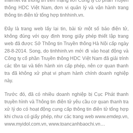
Internet và thông tin trên mạng với Công ty cổ phần Truyền
thông HDC Việt Nam, đơn vị quản lý và vận hành trang
thông tin điện tử tổng hợp tinhhinh.vn.
Đây là trang web lấy lại tin, bài từ một số báo điện tử,
không đúng với quy định trong giấy phép thiết lập trang
web đã được Sở Thông tin Truyền thông Hà Nội cấp ngày
28-8-2014. Song, do tinhhinh.vn mới đi vào hoạt động và
Công ty cổ phần Truyền thông HDC Việt Nam đã giải trình
các tồn tại và tiến hành xin cấp phép, nên cơ quan thanh
tra đã không xử phạt vi phạm hành chính doanh nghiệp
này.
Trước đó, đã có nhiều doanh nghiệp bị Cục Phát thanh
truyền hình và Thông tin điện tử yêu cầu cơ quan thanh tra
xử lý do có hoạt động cung cấp thông tin điện tử tổng hợp
khi chưa có giấy phép, như các trang web www.emdep.vn,
www.myidol.com.vn, www.toancanhbaochi.vn…