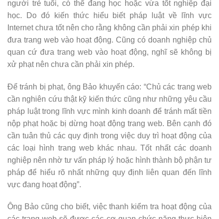
người trẻ tuổi, có thể đang học hoặc vừa tốt nghiệp đại
học. Do đó kiến thức hiểu biết pháp luật về lĩnh vực
Internet chưa tốt nên cho rằng không cần phải xin phép khi
đưa trang web vào hoạt động. Cũng có doanh nghiệp chủ
quan cứ đưa trang web vào hoạt động, nghĩ sẽ không bị
xử phạt nên chưa cần phải xin phép.
Để tránh bị phạt, ông Bảo khuyến cáo: “Chủ các trang web
cần nghiên cứu thật kỹ kiến thức cũng như những yêu cầu
pháp luật trong lĩnh vực mình kinh doanh để tránh mất tiền
nộp phạt hoặc bị dừng hoạt động trang web. Bên cạnh đó
cần tuân thủ các quy định trong việc duy trì hoạt động của
các loại hình trang web khác nhau. Tốt nhất các doanh
nghiệp nên nhờ tư vấn pháp lý hoặc hình thành bộ phận tư
pháp để hiểu rõ nhất những quy định liên quan đến lĩnh
vực đang hoạt động”.
Ông Bảo cũng cho biết, việc thanh kiểm tra hoạt động của
các trang web sẽ được các cơ quan chức năng thực hiện