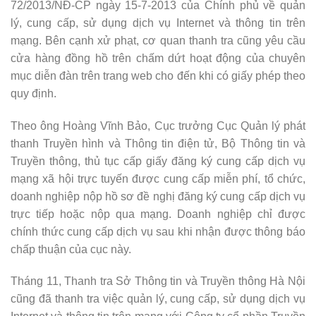
72/2013/NĐ-CP ngày 15-7-2013 của Chính phủ về quản
lý, cung cấp, sử dụng dịch vụ Internet và thông tin trên
mạng. Bên cạnh xử phạt, cơ quan thanh tra cũng yêu cầu
cửa hàng đồng hồ trên chấm dứt hoạt động của chuyên
mục diễn đàn trên trang web cho đến khi có giấy phép theo
quy định.
Theo ông Hoàng Vĩnh Bảo, Cục trưởng Cục Quản lý phát
thanh Truyền hình và Thông tin điện tử, Bộ Thông tin và
Truyền thông, thủ tục cấp giấy đăng ký cung cấp dịch vụ
mạng xã hội trực tuyến được cung cấp miễn phí, tổ chức,
doanh nghiệp nộp hồ sơ đề nghị đăng ký cung cấp dịch vụ
trực tiếp hoặc nộp qua mạng. Doanh nghiệp chỉ được
chính thức cung cấp dịch vụ sau khi nhận được thông báo
chấp thuận của cục này.
Tháng 11, Thanh tra Sở Thông tin và Truyền thông Hà Nội
cũng đã thanh tra việc quản lý, cung cấp, sử dụng dịch vụ