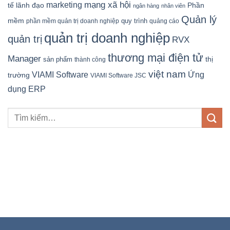
mạng xã hội
marketing
tế
lãnh đạo
Phần
ngân hàng
nhân viên
Quản lý
mềm
quy trình
phần mềm quản trị doanh nghiệp
quảng cáo
quản trị doanh nghiệp
quản trị
RVX
thương mại điện tử
Manager
sản phẩm
thị
thành công
việt nam
Ứng
VIAMI Software
trường
VIAMI Software JSC
dụng ERP