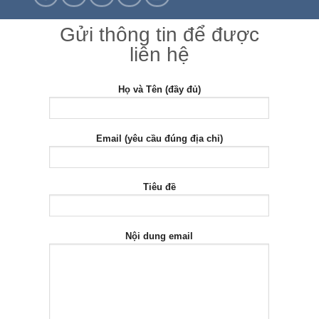
Gửi thông tin để được
liên hệ
Họ và Tên (đầy đủ)
Email (yêu cầu đúng địa chỉ)
Tiêu đề
Nội dung email