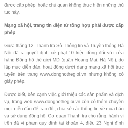
được cấp phép, hoặc chủ quan không thực hiện những thủ
tục này.
Mạng xã hội, trang tin điện tử tổng hợp phải được cấp
phép
Giữa tháng 12, Thanh tra Sở Thông tin và Truyền thông Hà
Nội đã ra quyết định xử phạt 10 triệu đồng đối với cửa
hàng Đồng hồ thế giới MD (quận Hoàng Mai, Hà Nội), do
lập mục diễn đàn, hoạt động dưới dạng mạng xã hội trực
tuyến trên trang www.donghothegioi.vn nhưng không có
giấy phép.
Được biết, bên cạnh việc giới thiệu các sản phẩm và dịch
vụ, trang web www.donghothegioi.vn còn có thêm chuyên
mục diễn đàn để trao đổi, chia sẻ các thông tin về mua bán
và sử dụng đồng hồ. Cơ quan Thanh tra cho rằng, hành vi
trên đã vi phạm quy định tại khoản 4, điều 23 Nghị định