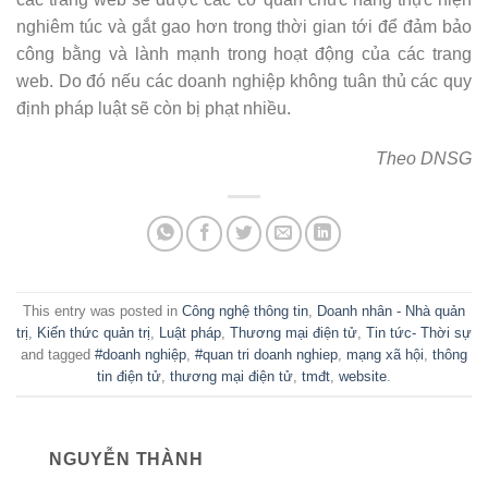
nghiêm túc và gắt gao hơn trong thời gian tới để đảm bảo
công bằng và lành mạnh trong hoạt động của các trang
web. Do đó nếu các doanh nghiệp không tuân thủ các quy
định pháp luật sẽ còn bị phạt nhiều.
Theo DNSG
This entry was posted in
Công nghệ thông tin
,
Doanh nhân - Nhà quản
trị
,
Kiến thức quản trị
,
Luật pháp
,
Thương mại điện tử
,
Tin tức- Thời sự
and tagged
#doanh nghiệp
,
#quan tri doanh nghiep
,
mạng xã hội
,
thông
tin điện tử
,
thương mại điện tử
,
tmđt
,
website
.
NGUYỄN THÀNH