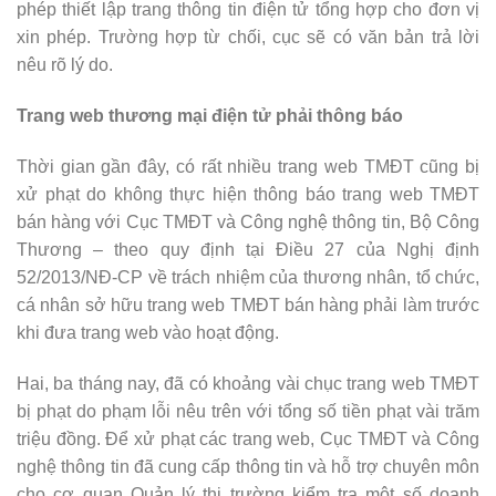
phép thiết lập trang thông tin điện tử tổng hợp cho đơn vị
xin phép. Trường hợp từ chối, cục sẽ có văn bản trả lời
nêu rõ lý do.
Trang web thương mại điện tử phải thông báo
Thời gian gần đây, có rất nhiều trang web TMĐT cũng bị
xử phạt do không thực hiện thông báo trang web TMĐT
bán hàng với Cục TMĐT và Công nghệ thông tin, Bộ Công
Thương – theo quy định tại Điều 27 của Nghị định
52/2013/NĐ-CP về trách nhiệm của thương nhân, tổ chức,
cá nhân sở hữu trang web TMĐT bán hàng phải làm trước
khi đưa trang web vào hoạt động.
Hai, ba tháng nay, đã có khoảng vài chục trang web TMĐT
bị phạt do phạm lỗi nêu trên với tổng số tiền phạt vài trăm
triệu đồng. Để xử phạt các trang web, Cục TMĐT và Công
nghệ thông tin đã cung cấp thông tin và hỗ trợ chuyên môn
cho cơ quan Quản lý thị trường kiểm tra một số doanh