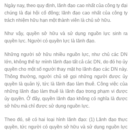
Ngày nay, theo quy định, lãnh đạo cao nhất của công ty đại
chúng là đại hội cổ đông; lãnh đạo cao nhất của công ty
trách nhiệm hữu hạn một thành viên là chủ sở hữu.
Như vậy, quyền sở hữu và sử dụng nguồn lực sinh ra
quyền lực. Người có quyền lực là lãnh đạo.
Những người sở hữu nhiều nguồn lực, như chủ các DN
lớn, không thể tự mình lãnh đạo tất cả các DN, do đó họ ủy
quyền cho một số người thay mặt họ lãnh đạo các DN này.
Thông thường, người chủ sẽ gọi những người được ủy
quyền là quản lý, tức là lãnh đạo làm thuê. Công việc của
những lãnh đạo làm thuê là lãnh đạo trong phạm vi được
ủy quyền. Ở đây, quyền lãnh đạo không có nghĩa là được
sở hữu mà chỉ được sử dụng nguồn lực.
Theo đó, sẽ có hai loại hình lãnh đạo: (1) Lãnh đạo thực
quyền, tức người có quyền sở hữu và sử dụng nguồn lực