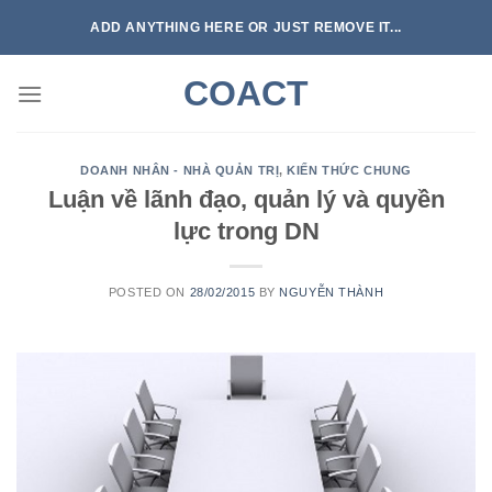
Skip
ADD ANYTHING HERE OR JUST REMOVE IT...
to
content
COACT
DOANH NHÂN - NHÀ QUẢN TRỊ
,
KIẾN THỨC CHUNG
Luận về lãnh đạo, quản lý và quyền
lực trong DN
POSTED ON
28/02/2015
BY
NGUYỄN THÀNH