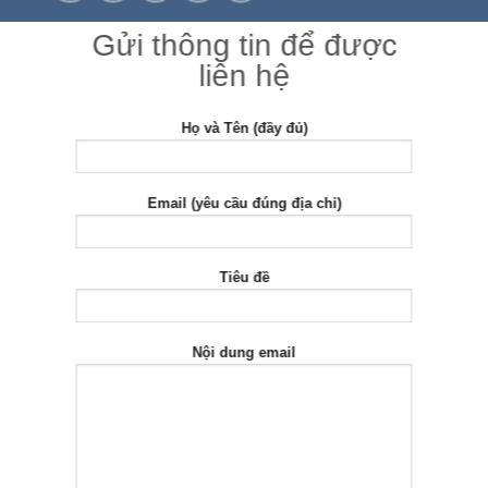
Gửi thông tin để được
liên hệ
Họ và Tên (đầy đủ)
Email (yêu cầu đúng địa chỉ)
Tiêu đề
Nội dung email