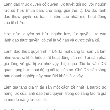
Lãnh đạo thực quyền có quyền lực tuyệt đối đối với nguồn
lực sở hữu (mua bán, cho tặng, giải thể…). Do đó, lãnh
đạo thực quyền có trách nhiệm cao nhất mọi hoạt động
của tổ chức.
Hơn nữa, quyền sở hữu nguồn lực, tức quyền lực của
lãnh đạo thực quyền, có thể là vô hạn và được thừa kế.
Lãnh đạo thực quyền nhìn DN là một dạng tài sản và tầm
nhìn vượt ra khỏi hiệu suất hoạt động của nó. Tài sản phải
gia tăng về giá trị và như vậy, hiệu quả đầu tư vào DN
quan trọng hơn hoạt động nội tại của nó. Chủ DN sẵn sàng
bán doanh nghiệp này mua DN khác là vì vậy.
Làm gia tăng giá trị tài sản một cách tốt nhất là thước đo
năng lực của lãnh đạo thực quyền, trong đó sáng tạo ra giá
trị mới là năng lực cốt lõi.