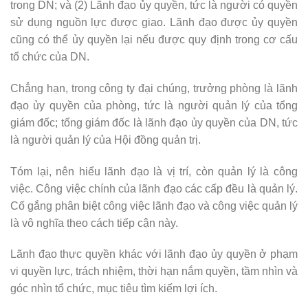
trong DN; và (2) Lãnh đạo ủy quyền, tức là người có quyền
sử dụng nguồn lực được giao. Lãnh đạo được ủy quyền
cũng có thể ủy quyền lại nếu được quy định trong cơ cấu
tổ chức của DN.
Chẳng hạn, trong công ty đại chúng, trưởng phòng là lãnh
đạo ủy quyền của phòng, tức là người quản lý của tổng
giám đốc; tổng giám đốc là lãnh đạo ủy quyền của DN, tức
là người quản lý của Hội đồng quản trị.
Tóm lại, nên hiểu lãnh đạo là vị trí, còn quản lý là công
việc. Công việc chính của lãnh đạo các cấp đều là quản lý.
Cố gắng phân biệt công việc lãnh đạo và công việc quản lý
là vô nghĩa theo cách tiếp cận này.
Lãnh đạo thực quyền khác với lãnh đạo ủy quyền ở phạm
vi quyền lực, trách nhiệm, thời hạn nắm quyền, tầm nhìn và
góc nhìn tổ chức, mục tiêu tìm kiếm lợi ích.