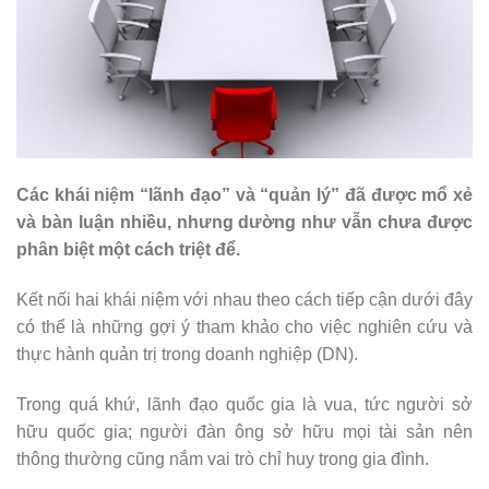
Các khái niệm “lãnh đạo” và “quản lý” đã được mổ xẻ
và bàn luận nhiều, nhưng dường như vẫn chưa được
phân biệt một cách triệt để.
Kết nối hai khái niệm với nhau theo cách tiếp cận dưới đây
có thể là những gợi ý tham khảo cho việc nghiên cứu và
thực hành quản trị trong doanh nghiệp (DN).
Trong quá khứ, lãnh đạo quốc gia là vua, tức người sở
hữu quốc gia; người đàn ông sở hữu mọi tài sản nên
thông thường cũng nắm vai trò chỉ huy trong gia đình.