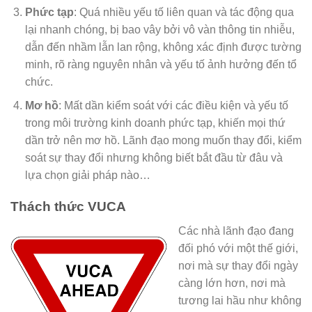
Phức tạp
: Quá nhiều yếu tố liên quan và tác động qua
lại nhanh chóng, bị bao vây bởi vô vàn thông tin nhiễu,
dẫn đến nhầm lẫn lan rộng, không xác định được tường
minh, rõ ràng nguyên nhân và yếu tố ảnh hưởng đến tổ
chức.
Mơ hồ
: Mất dần kiểm soát với các điều kiện và yếu tố
trong môi trường kinh doanh phức tạp, khiến mọi thứ
dần trở nên mơ hồ. Lãnh đạo mong muốn thay đổi, kiểm
soát sự thay đổi nhưng không biết bắt đầu từ đâu và
lựa chọn giải pháp nào…
Thách thức VUCA
Các nhà lãnh đạo đang
đối phó với một thế giới,
nơi mà sự thay đổi ngày
càng lớn hơn, nơi mà
tương lai hầu như không