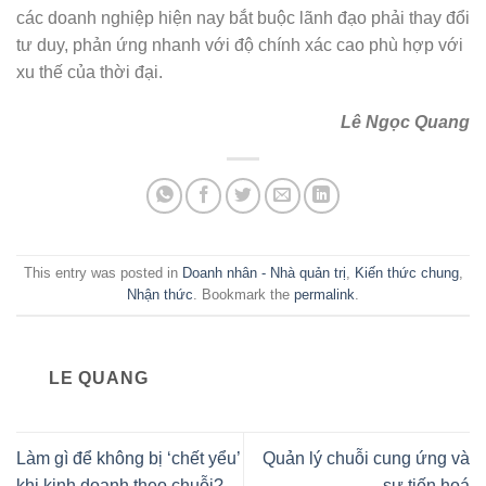
các doanh nghiệp hiện nay bắt buộc lãnh đạo phải thay đổi
tư duy, phản ứng nhanh với độ chính xác cao phù hợp với
xu thế của thời đại.
Lê Ngọc Quang
This entry was posted in
Doanh nhân - Nhà quản trị
,
Kiến thức chung
,
Nhận thức
. Bookmark the
permalink
.
LE QUANG
Làm gì để không bị ‘chết yểu’
Quản lý chuỗi cung ứng và
khi kinh doanh theo chuỗi?
sự tiến hoá