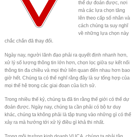
thể dự đoán được, nơi
mà các lựa chọn tăng
lên theo cấp số nhân và
cách chúng ta suy nghĩ
về những lựa chọn này
chắc chắn đã thay đổi.
Ngày nay, người lãnh đạo phải ra quyết định nhanh hơn,
xử lý số lượng thông tin lớn hơn, chọn lọc giữa sự kết nối
thông tin đa chiều và mọi thứ liên quan đến nhau hơn bao
giờ hết. Chúng ta có thể nghĩ rằng đây là sự tổng hợp của
mọi thế hệ trong các giai đoạn của lịch sử.
Trong nhiều thế kỷ, chúng ta đã tin rằng thế giới có thể dự
đoán được. Ngày nay, chúng ta cần phải có bộ tư duy
khác, chúng ta không phải là tập trung vào những gì có thể
xảy ra mà hướng tới xử lý điều gì khả thi nhất.
Trong môi trường kinh doanh VUCA, chúng ta phải tập