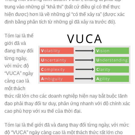
trung vào những gì “khả thi” (bất cứ điều gì có thể thực
hiện được) hơn là về những gì “có thể xảy ra” (được xác
định bằng phân tích từ những gì đã xảy ra trước đó).
Tóm lại là thế
giới đã và
đang thay đổi
từng ngày,
với mức độ
“VUCA” ngày
càng cao là
một thách
thức rất lớn cho các doanh nghiệp hiện nay bắt buộc lãnh
đạo phải thay đổi tư duy, phản ứng nhanh với độ chính xác
cao phù hợp với xu thế của thời đại.
Tóm lại là thế giới đã và đang thay đổi từng ngày, với mức
độ “VUCA” ngày càng cao là một thách thức rất lớn cho