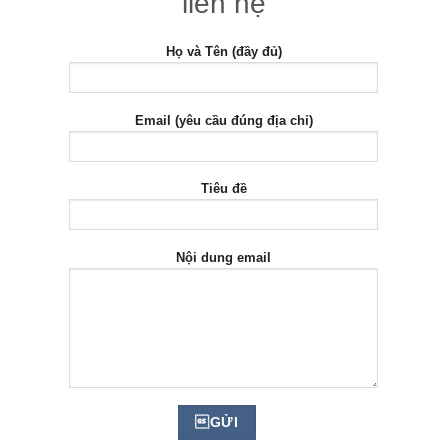
liên hệ
Họ và Tên (đầy đủ)
Email (yêu cầu đúng địa chỉ)
Tiêu đề
Nội dung email