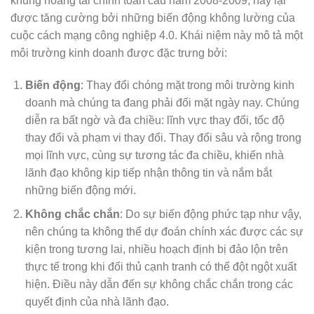
khủng hoảng tài chính toàn cầu năm 2008-2009, nay lại
được tăng cường bởi những biến động không lường của
cuộc cách mạng công nghiệp 4.0. Khái niệm này mô tả một
môi trường kinh doanh được đặc trưng bởi:
Biến động
: Thay đổi chóng mặt trong môi trường kinh
doanh mà chúng ta đang phải đối mặt ngày nay. Chúng
diễn ra bất ngờ và đa chiều: lĩnh vực thay đổi, tốc độ
thay đổi và phạm vi thay đổi. Thay đổi sâu và rộng trong
mọi lĩnh vực, cùng sự tương tác đa chiều, khiến nhà
lãnh đạo không kịp tiếp nhận thông tin và nắm bắt
những biến động mới.
Không chắc chắn
: Do sự biến động phức tạp như vậy,
nên chúng ta không thể dự đoán chính xác được các sự
kiện trong tương lai, nhiều hoạch định bị đảo lộn trên
thực tế trong khi đối thủ cạnh tranh có thể đột ngột xuất
hiện. Điều này dẫn đến sự không chắc chắn trong các
quyết định của nhà lãnh đạo.