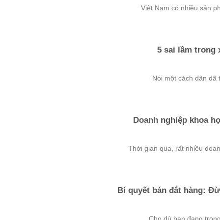
Việt Nam có nhiều sản ph
5 sai lầm trong
Nói một cách dân dã th
Doanh nghiệp khoa h
Thời gian qua, rất nhiều doa
Bí quyết bán đắt hàng: Đừ
Cho dù bạn đang trong 