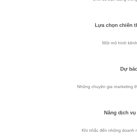
Lựa chọn chiến th
Một mô hình kênh t
Dự báo
Những chuyên gia marketing th
Nâng dịch vụ 
Khi nhắc đến những doanh ngh