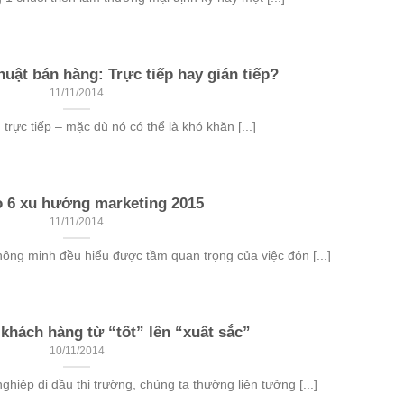
uật bán hàng: Trực tiếp hay gián tiếp?
11/11/2014
rực tiếp – mặc dù nó có thể là khó khăn [...]
 6 xu hướng marketing 2015
11/11/2014
ông minh đều hiểu được tầm quan trọng của việc đón [...]
khách hàng từ “tốt” lên “xuất sắc”
10/11/2014
iệp đi đầu thị trường, chúng ta thường liên tưởng [...]