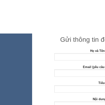
Gửi thông tin 
Họ và Tên
Email (yêu cầu
Tiêu
Nội dun