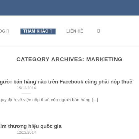
OG
THAM KHẢO
LIÊN HỆ
CATEGORY ARCHIVES:
MARKETING
ười bán hàng nào trên Facebook cũng phải nộp thuế
15/12/2014
uy định về việc nộp thuế của người bán hàng [...]
tìm thương hiệu quốc gia
12/12/2014