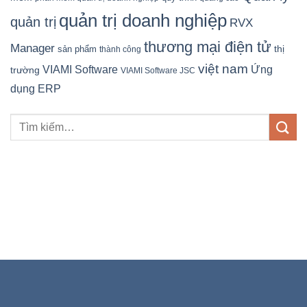
quản trị doanh nghiệp
quản trị
RVX
thương mại điện tử
Manager
sản phẩm
thị
thành công
việt nam
Ứng
VIAMI Software
trường
VIAMI Software JSC
dụng ERP