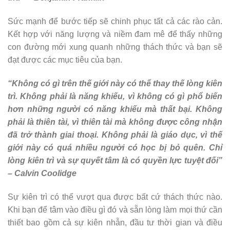
Sức mạnh để bước tiếp sẽ chinh phục tất cả các rào cản.
Kết hợp với năng lượng và niềm đam mê để thấy những
con đường mới xung quanh những thách thức và bạn sẽ
đạt được các mục tiêu của bạn.
“Không có gì trên thế giới này có thể thay thế lòng kiên
trì. Không phải là năng khiếu, vì không có gì phổ biến
hơn những người có năng khiếu mà thất bại. Không
phải là thiên tài, vì thiên tài mà không được công nhận
đã trở thành giai thoại. Không phải là giáo dục, vì thế
giới này có quá nhiều người có học bị bỏ quên. Chỉ
lòng kiên trì và sự quyết tâm là có quyền lực tuyệt đối”
– Calvin Coolidge
Sự kiên trì có thể vượt qua được bất cứ thách thức nào.
Khi bạn để tâm vào điều gì đó và sẵn lòng làm mọi thứ cần
thiết bao gồm cả sự kiên nhẫn, đầu tư thời gian và điều