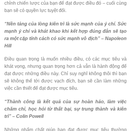
chỉnh chiến lược của bạn để đạt được điều đó – cuối cùng
bạn sẽ có quyền lực tuyệt đối.
“Nền tảng của lòng kiên trì là sức mạnh của ý chí. Sức
mạnh ý chí và khát khao khi kết hợp đúng đắn sẽ tạo
ra một cặp tính cách có sức mạnh vô địch” – Napoleon
Hill
Điều quan trọng là muốn nhiều điều, có các mục tiêu và
khát vọng, nhưng quan trọng hơn cả vẫn là hành động để
đạt được những điều này. Chỉ suy nghĩ không thôi thì bạn
sẽ không thể tới được vạch đích, bạn sẽ cần làm những
việc cần thiết để đạt được mục tiêu.
“Thành công là kết quả của sự hoàn hảo, làm việc
chăm chỉ, học hỏi từ thất bại, sự trung thành và kiên
trì” – Colin Powell
Những phẩm chất giúp bạn đạt được mục tiêu thường