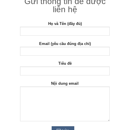
Gửi thông tin để được
liên hệ
Họ và Tên (đầy đủ)
Email (yêu cầu đúng địa chỉ)
Tiêu đề
Nội dung email