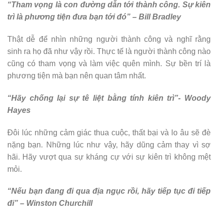
“Tham vọng là con đường dẫn tới thành công. Sự kiên
trì là phương tiện đưa bạn tới đó” – Bill Bradley
Thật dễ để nhìn những người thành công và nghĩ rằng
sinh ra họ đã như vậy rồi. Thực tế là người thành công nào
cũng có tham vọng và làm việc quên mình. Sự bền trí là
phương tiện mà bạn nên quan tâm nhất.
“Hãy chống lại sự tê liệt bằng tính kiên trì”- Woody
Hayes
Đôi lúc những cảm giác thua cuộc, thất bại và lo âu sẽ đè
nặng bạn. Những lúc như vậy, hãy dũng cảm thay vì sợ
hãi. Hãy vượt qua sự kháng cự với sự kiên trì không mệt
mỏi.
“Nếu bạn đang đi qua địa ngục rồi, hãy tiếp tục đi tiếp
đi” – Winston Churchill