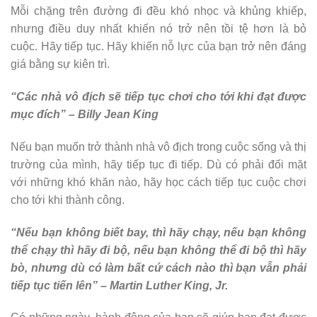
Mỗi chặng trên đường đi đều khó nhọc và khủng khiếp,
nhưng điều duy nhất khiến nó trở nên tồi tệ hơn là bỏ
cuộc. Hãy tiếp tục. Hãy khiến nỗ lực của bạn trở nên đáng
giá bằng sự kiên trì.
“Các nhà vô địch sẽ tiếp tục chơi cho tới khi đạt được
mục đích” – Billy Jean King
Nếu bạn muốn trở thành nhà vô địch trong cuộc sống và thị
trường của mình, hãy tiếp tục đi tiếp. Dù có phải đối mặt
với những khó khăn nào, hãy học cách tiếp tục cuộc chơi
cho tới khi thành công.
“Nếu bạn không biết bay, thì hãy chạy, nếu bạn không
thể chạy thì hãy đi bộ, nếu bạn không thể đi bộ thì hãy
bò, nhưng dù có làm bất cứ cách nào thì bạn vẫn phải
tiếp tục tiến lên” – Martin Luther King, Jr.