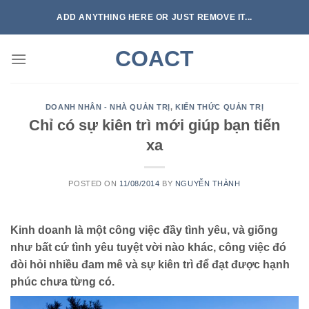
Skip
ADD ANYTHING HERE OR JUST REMOVE IT...
to
content
COACT
DOANH NHÂN - NHÀ QUẢN TRỊ
,
KIẾN THỨC QUẢN TRỊ
Chỉ có sự kiên trì mới giúp bạn tiến
xa
POSTED ON
11/08/2014
BY
NGUYỄN THÀNH
Kinh doanh là một công việc đầy tình yêu, và giống
như bất cứ tình yêu tuyệt vời nào khác, công việc đó
đòi hỏi nhiều đam mê và sự kiên trì để đạt được hạnh
phúc chưa từng có.