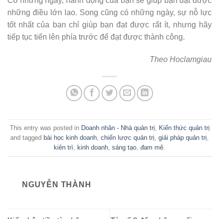
Có những ngày, hành động của bạn sẽ giúp bạn đạt được
những điều lớn lao. Song cũng có những ngày, sự nỗ lực
tốt nhất của bạn chỉ giúp bạn đạt được rất ít, nhưng hãy
tiếp tục tiến lên phía trước để đạt được thành công.
Theo Hoclamgiau
This entry was posted in
Doanh nhân - Nhà quản trị
,
Kiến thức quản trị
and tagged
bài học kinh doanh
,
chiến lược quản trị
,
giải pháp quản trị
,
kiên trì
,
kinh doanh
,
sáng tạo
,
đam mê
.
NGUYỄN THÀNH