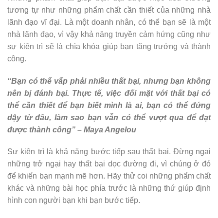
tương tự như những phẩm chất cần thiết của những nhà
lãnh đạo vĩ đại. Là một doanh nhân, có thể bạn sẽ là một
nhà lãnh đạo, vì vậy khả năng truyền cảm hứng cũng như
sự kiên trì sẽ là chìa khóa giúp bạn tăng trưởng và thành
công.
“Bạn có thể vấp phải nhiều thất bại, nhưng bạn không
nên bị đánh bại. Thực tế, việc đối mặt với thất bại có
thể cần thiết để bạn biết mình là ai, bạn có thể đứng
dậy từ đâu, làm sao bạn vẫn có thể vượt qua để đạt
được thành công” – Maya Angelou
Sự kiên trì là khả năng bước tiếp sau thất bại. Đừng ngại
những trở ngại hay thất bại dọc đường đi, vì chúng ở đó
để khiến bạn mạnh mẽ hơn. Hãy thử coi những phẩm chất
khác và những bài học phía trước là những thứ giúp định
hình con người bạn khi bạn bước tiếp.