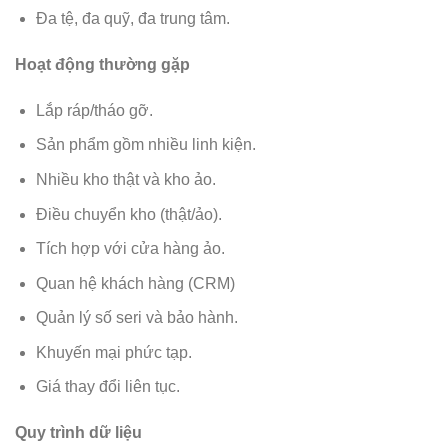
Đa tệ, đa quỹ, đa trung tâm.
Hoạt động thường gặp
Lắp ráp/tháo gỡ.
Sản phẩm gồm nhiều linh kiện.
Nhiều kho thật và kho ảo.
Điều chuyển kho (thật/ảo).
Tích hợp với cửa hàng ảo.
Quan hệ khách hàng (CRM)
Quản lý số seri và bảo hành.
Khuyến mại phức tạp.
Giá thay đổi liên tục.
Quy trình dữ liệu