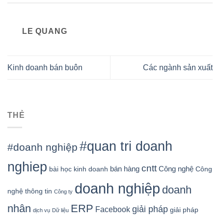
LE QUANG
Kinh doanh bán buôn
Các ngành sản xuất
THẺ
#quan tri doanh
#doanh nghiệp
nghiep
cntt
bán hàng
Công nghệ
bài học kinh doanh
Công
doanh nghiệp
doanh
nghệ thông tin
Công ty
nhân
ERP
giải pháp
Facebook
giải pháp
dịch vụ
Dữ liệu