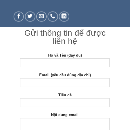
Gửi thông tin để được
liên hệ
Họ và Tên (đầy đủ)
Email (yêu cầu đúng địa chỉ)
Tiêu đề
Nội dung email