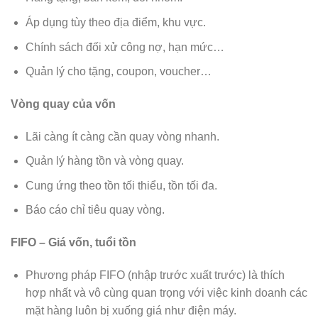
Áp dụng tùy theo địa điểm, khu vực.
Chính sách đối xử công nợ, hạn mức…
Quản lý cho tặng, coupon, voucher…
Vòng quay của vốn
Lãi càng ít càng cần quay vòng nhanh.
Quản lý hàng tồn và vòng quay.
Cung ứng theo tồn tối thiểu, tồn tối đa.
Báo cáo chỉ tiêu quay vòng.
FIFO – Giá vốn, tuổi tồn
Phương pháp FIFO (nhập trước xuất trước) là thích
hợp nhất và vô cùng quan trọng với việc kinh doanh các
mặt hàng luôn bị xuống giá như điện máy.