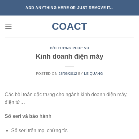
Skip
ADD ANYTHING HERE OR JUST REMOVE IT...
to
content
COACT
ĐỐI TƯỢNG PHỤC VỤ
Kinh doanh điện máy
POSTED ON
28/06/2012
BY
LE QUANG
Các bài toán đặc trưng cho ngành kinh doanh điện máy,
điện tử…
Số seri và bảo hành
Số seri trên mọi chứng từ.