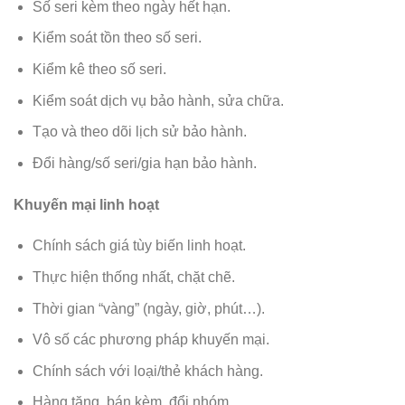
Số seri kèm theo ngày hết hạn.
Kiểm soát tồn theo số seri.
Kiểm kê theo số seri.
Kiểm soát dịch vụ bảo hành, sửa chữa.
Tạo và theo dõi lịch sử bảo hành.
Đổi hàng/số seri/gia hạn bảo hành.
Khuyến mại linh hoạt
Chính sách giá tùy biến linh hoạt.
Thực hiện thống nhất, chặt chẽ.
Thời gian “vàng” (ngày, giờ, phút…).
Vô số các phương pháp khuyến mại.
Chính sách với loại/thẻ khách hàng.
Hàng tặng, bán kèm, đổi nhóm.