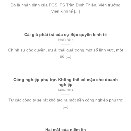
Đó là nhận định của PGS. TS Trần Đình Thiên, Viện trưởng
Viện kinh tế [...]
Cái giá phải trả của sự độc quyền kinh tế
16/09/2014
Chính sự độc quyền, ưu ái thái quá trong một số lĩnh vực, một
số [...]
Công nghiệp phụ trợ: Không thể bỏ mặc cho doanh
nghiệp
14/07/2014
Tự các công ty sẽ rất khó tạo ra một nền công nghiệp phụ trợ
[...]
Hai mặt của niềm tin