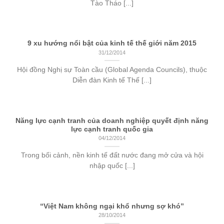
Tào Tháo [...]
9 xu hướng nổi bật của kinh tế thế giới năm 2015
31/12/2014
Hội đồng Nghị sự Toàn cầu (Global Agenda Councils), thuộc
Diễn đàn Kinh tế Thế [...]
Năng lực cạnh tranh của doanh nghiệp quyết định năng
lực cạnh tranh quốc gia
04/12/2014
Trong bối cảnh, nền kinh tế đất nước đang mở cửa và hội
nhập quốc [...]
“Việt Nam không ngại khổ nhưng sợ khó”
28/10/2014