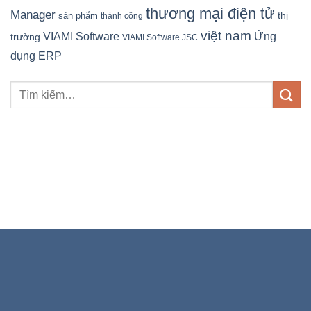
thương mại điện tử
Manager
sản phẩm
thị
thành công
việt nam
Ứng
VIAMI Software
trường
VIAMI Software JSC
dụng ERP