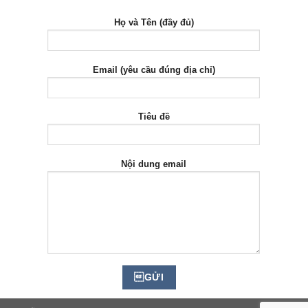
Họ và Tên (đầy đủ)
Email (yêu cầu đúng địa chỉ)
Tiêu đề
Nội dung email