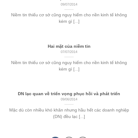
09/07/2014
Niềm tin thiếu cơ sở cũng nguy hiểm cho nền kinh tế không
kém gì [...]
Hai mặt của niềm tin
07/07/2014
Niềm tin thiếu cơ sở cũng nguy hiểm cho nền kinh tế không
kém gì [...]
DN lạc quan về triển vọng phục hồi và phát triển
09/06/2014
Mặc dù còn nhiều khó khăn nhưng hầu hết các doanh nghiệp
(DN) đều lạc [...]