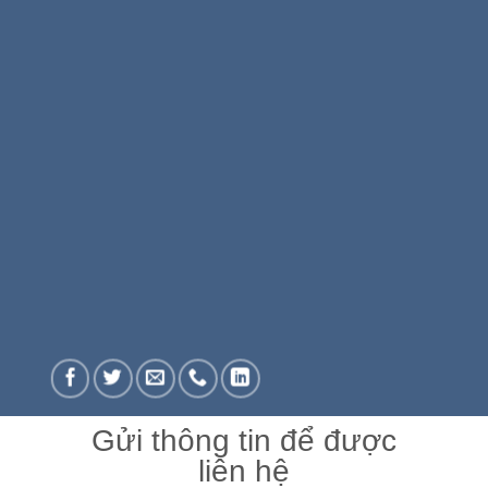
Gửi thông tin để được
liên hệ