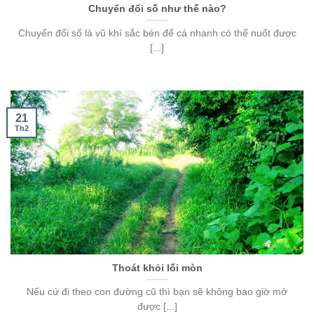
Chuyển đổi số như thế nào?
Chuyển đổi số là vũ khí sắc bén để cá nhanh có thể nuốt được
[...]
21
Th2
Thoát khỏi lối mòn
Nếu cứ đi theo con đường cũ thì bạn sẽ không bao giờ mở
được [...]