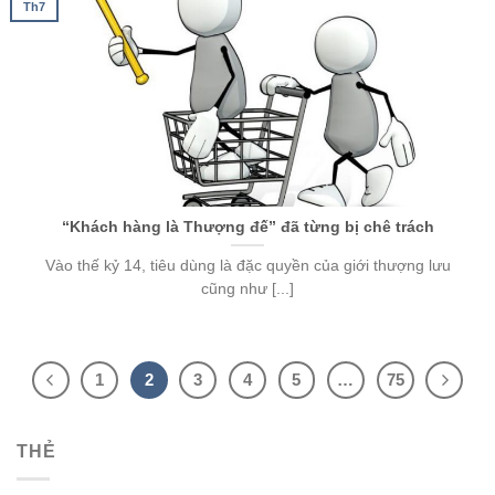
Th7
“Khách hàng là Thượng đế” đã từng bị chê trách
Vào thế kỷ 14, tiêu dùng là đặc quyền của giới thượng lưu
cũng như [...]
1
2
3
4
5
…
75
THẺ