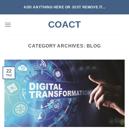
Skip
ADD ANYTHING HERE OR JUST REMOVE IT...
to
content
COACT
CATEGORY ARCHIVES:
BLOG
22
Th2