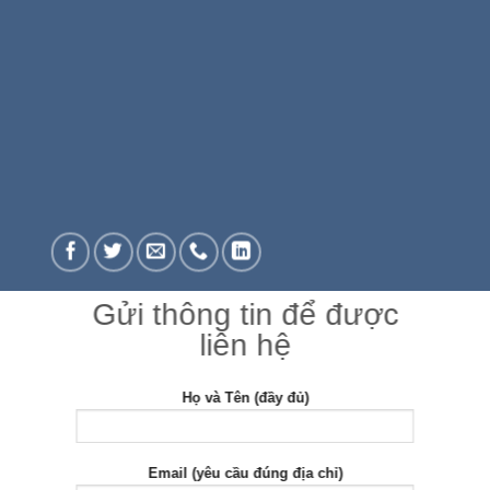
Gửi thông tin để được
liên hệ
Họ và Tên (đầy đủ)
Email (yêu cầu đúng địa chỉ)