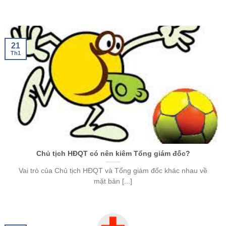
21
Th1
Chủ tịch HĐQT có nên kiêm Tổng giám đốc?
Vai trò của Chủ tịch HĐQT và Tổng giám đốc khác nhau về
mặt bản [...]