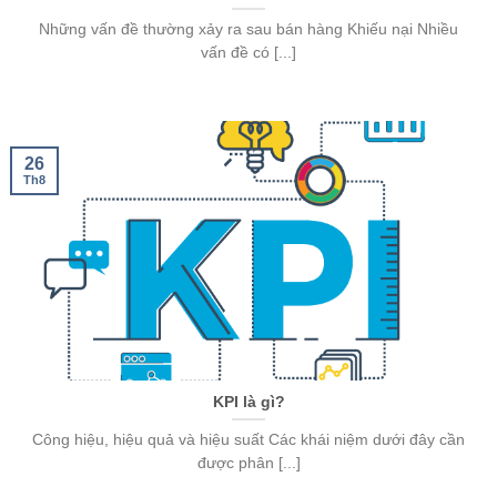
Những vấn đề thường xảy ra sau bán hàng Khiếu nại Nhiều
vấn đề có [...]
26
Th8
KPI là gì?
Công hiệu, hiệu quả và hiệu suất Các khái niệm dưới đây cần
được phân [...]