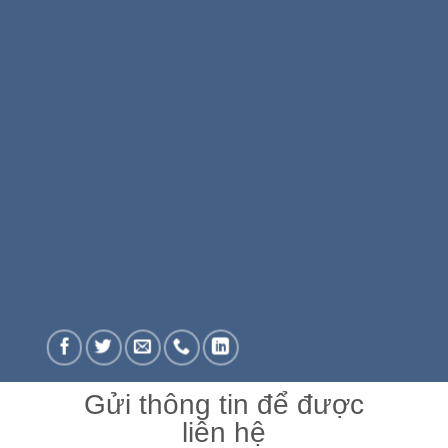
Gửi thông tin để được
liên hệ