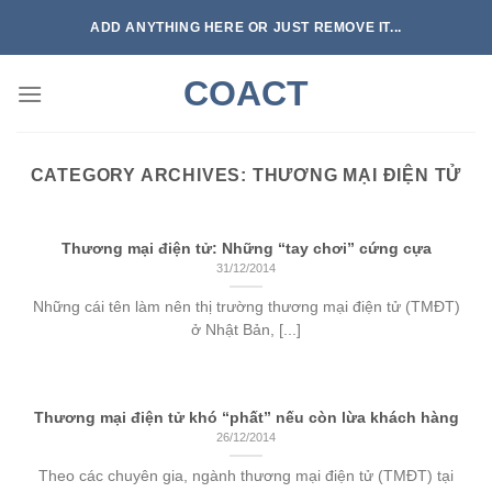
Skip
ADD ANYTHING HERE OR JUST REMOVE IT...
to
content
COACT
CATEGORY ARCHIVES:
THƯƠNG MẠI ĐIỆN TỬ
Thương mại điện tử: Những “tay chơi” cứng cựa
31/12/2014
Những cái tên làm nên thị trường thương mại điện tử (TMĐT)
ở Nhật Bản, [...]
Thương mại điện tử khó “phất” nếu còn lừa khách hàng
26/12/2014
Theo các chuyên gia, ngành thương mại điện tử (TMĐT) tại