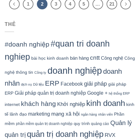
1
2
3
4
5
…
21
THẺ
#quan tri doanh
#doanh nghiệp
nghiep
cntt
bán hàng
Công nghệ
bài học kinh doanh
Công
doanh nghiệp
doanh
nghệ thông tin
Công ty
nhân
ERP
giải pháp
Facebook
giải pháp
dịch vụ
Dữ liệu
Google +
Giải pháp quản trị doanh nghiệp
ERP
hệ thống ERP
kinh doanh
khách hàng
Khởi nghiệp
kinh
internet
mạng xã hội
marketing
tế
lãnh đạo
Phần
ngân hàng
nhân viên
Quản lý
mềm
quy trình
phần mềm quản trị doanh nghiệp
quảng cáo
quản trị doanh nghiệp
quản trị
RVX