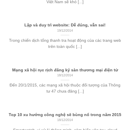
Việt Nam sẽ khó [...]
Lập và duy trì website: Dễ đúng, vẫn sai!
19/12/2014
Trong chiến dịch tổng thanh tra hoạt động của các trang web
trên toàn quốc [...]
Mạng xã hội rục rịch đăng ký sàn thương mại điện tử
18/12/2014
Đến 20/1/2015, các mạng xã hội thuộc đối tượng của Thông
tư 47 chưa đăng [...]
Top 10 xu hướng công nghệ sẽ bùng nổ trong năm 2015
18/12/2014