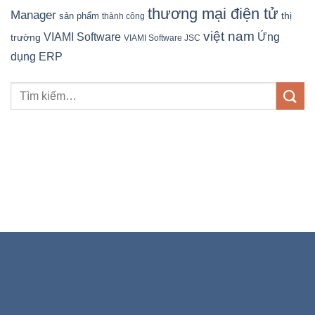
thương mại điện tử
Manager
sản phẩm
thị
thành công
việt nam
Ứng
VIAMI Software
trường
VIAMI Software JSC
dụng ERP