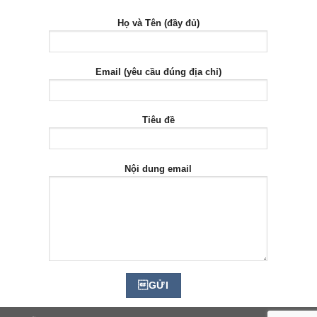
Họ và Tên (đầy đủ)
Email (yêu cầu đúng địa chỉ)
Tiêu đề
Nội dung email