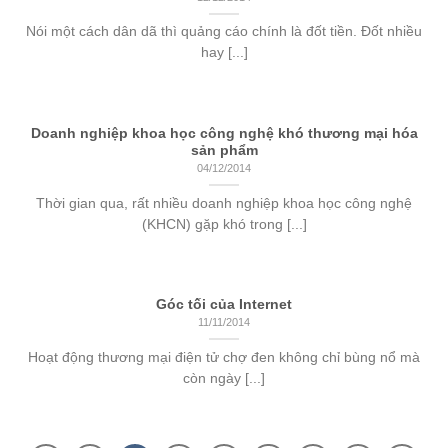
Nói một cách dân dã thì quảng cáo chính là đốt tiền. Đốt nhiều
hay [...]
Doanh nghiệp khoa học công nghệ khó thương mại hóa
sản phẩm
04/12/2014
Thời gian qua, rất nhiều doanh nghiệp khoa học công nghệ
(KHCN) gặp khó trong [...]
Góc tối của Internet
11/11/2014
Hoạt động thương mại điện tử chợ đen không chỉ bùng nổ mà
còn ngày [...]